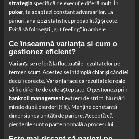
strategia
specifică de execuție diferă mult. În
poker
, te adaptezi constant adversarilor. La
pariuri, analizezi statistici, probabilități și cote.
Evită să folosești „gut feeling” în ambele.
Ce înseamnă varianța și cum o
gestionez eficient?
Varianța se referă la fluctuațiile rezultatelor pe
termen scurt. Acestea se întâmplă chiar și când iei
decizii corecte. Varianța face ca rezultatele reale
să fie diferite de cele așteptate. O gestionezi prin
bankroll management
extrem de strict. Nu mări
mizele după pierderi (tilt). Menține constantă
dimensiunea unității de pariere. Acceptă că
pierderile sunt o parte normală a procesului.
Este mai riscant să pariezi pe