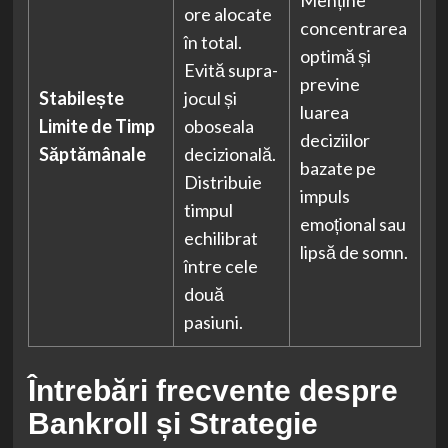
Menține
ore alocate
concentrarea
în total.
optimă și
Evită supra-
previne
Stabilește
jocul și
luarea
Limite de Timp
oboseala
deciziilor
Săptămânale
decizională.
bazate pe
Distribuie
impuls
timpul
emoțional sau
echilibrat
lipsă de somn.
între cele
două
pasiuni.
Întrebări frecvente despre
Bankroll și Strategie