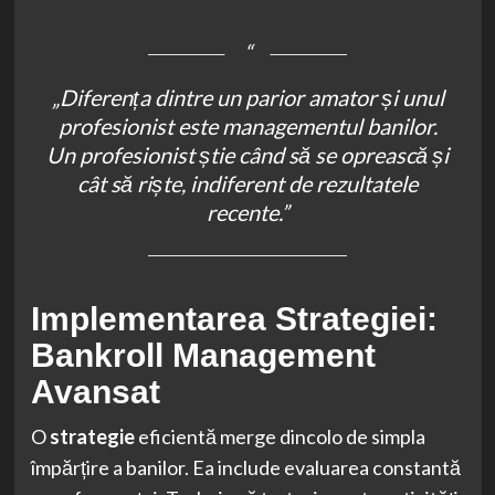
„Diferența dintre un parior amator și unul
profesionist este managementul banilor.
Un profesionist știe când să se oprească și
cât să riște, indiferent de rezultatele
recente.”
Implementarea Strategiei:
Bankroll Management
Avansat
O
strategie
eficientă merge dincolo de simpla
împărțire a banilor. Ea include evaluarea constantă