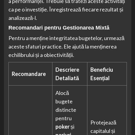
a performanței. Trebuie să tratezi aceste activități
ca pe o investiție. Înregistrează fiecare rezultat și
analizează-l.
Recomandari pentru Gestionarea Mixtă
Pentru a menține integritatea bugetelor, urmează
aceste sfaturi practice. Ele ajută la menținerea
echilibrului și a obiectivității.
Descriere
Beneficiu
Recomandare
Detaliată
Esențial
Alocă
bugete
distincte
pentru
Protejează
poker
și
capitalul și