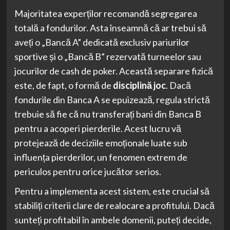
Majoritatea experților recomandă segregarea
totală a fondurilor. Asta înseamnă că ar trebui să
aveți o „Bancă A” dedicată exclusiv pariurilor
sportive și o „Bancă B” rezervată turneelor sau
jocurilor de cash de poker. Această separare fizică
este, de fapt, o formă de
disciplină joc
. Dacă
fondurile din Banca A se epuizează, regula strictă
trebuie să fie că nu transferați bani din Banca B
pentru a acoperi pierderile. Acest lucru vă
protejează de deciziile emoționale luate sub
influența pierderilor, un fenomen extrem de
periculos pentru orice jucător serios.
Pentru a implementa acest sistem, este crucial să
stabiliți criterii clare de realocare a profitului. Dacă
sunteți profitabil în ambele domenii, puteți decide,