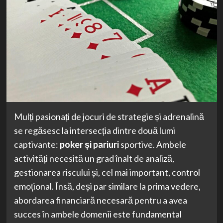
Mulți pasionați de jocuri de strategie și adrenalină
se regăsesc la intersecția dintre două lumi
captivante:
poker și pariuri
sportive. Ambele
activități necesită un grad înalt de analiză,
gestionarea riscului și, cel mai important, control
emoțional. Însă, deși par similare la prima vedere,
abordarea financiară necesară pentru a avea
succes în ambele domenii este fundamental