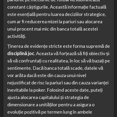
constant câștigurile. Această informație factuală
este esențială pentru luarea deciziilor strategice,
cum ar fi reducerea mizei la pariuri sau alocarea
unui procent mai mic din banca totală acestei
activități.
Ținerea de evidențe stricte este forma supremă de
disciplină joc
. Aceasta vă forțează să fiți obiectiv și
să vă confruntați cu realitatea, în loc să vă bazați pe
sentimente. Dacă banca totală scade, datele vă
vor arăta dacă este din cauza unui nivel
nejustificat de risc la pariuri sau din cauza varianței
inevitabile la poker. Folosind aceste date, puteți
ajusta alocarea capitalului și strategia de
dimensionare a unităților pentru a asigura o
evoluție pozitivă pe termen lung în ambele