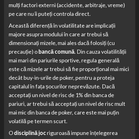
mulți factori externi (accidente, arbitraje, vreme)
pe care nu îi puteți controla direct.
Această diferență în volatilitate are implicații
majore asupra modului în care ar trebui să
dimensionați mizele, mai ales dacă folosiți (cu
precauție) o
bancă comună
. Din cauza volatilității
mai mari din pariurile sportive, regula generală
este că mizele ar trebui să fie proporțional mai mici
decât buy-in-urile de poker, pentru a proteja
capitalul în fața șocurilor neprevăzute. Dacă
acceptați un nivel de risc de 1% din banca de
pariuri, ar trebui să acceptați un nivel de risc mult
mai mic din banca de poker, care este mai puțin
volatilă pe termen scurt.
O
disciplină joc
riguroasă impune înțelegerea