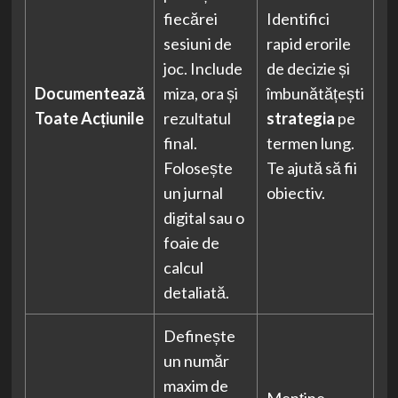
fiecărei
Identifici
sesiuni de
rapid erorile
joc. Include
de decizie și
Documentează
miza, ora și
îmbunătățești
Toate Acțiunile
rezultatul
strategia
pe
final.
termen lung.
Folosește
Te ajută să fii
un jurnal
obiectiv.
digital sau o
foaie de
calcul
detaliată.
Definește
un număr
maxim de