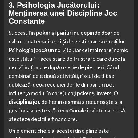
3. Psihologia Jucătorului:
Menținerea unei
Discipline Joc
Constante
Succesul în
poker și pariuri
nu depinde doar de
calcule matematice, ci și de gestionarea emoțiilor.
Psihologia joacă un rol vital, iar cel mai mare inamic
este „tiltul” – acea stare de frustrare care duce la
decizii iraționale după o serie de pierderi. Când
combinați cele două activități, riscul de tilt se
dublează, deoarece pierderile din pariuri pot
influența modul în care jucați poker și invers. O
disciplină joc
de fier înseamnă a recunoaște și a
gestiona aceste stări emoționale înainte ca ele să
afecteze deciziile financiare.
Un element cheie al acestei discipline este