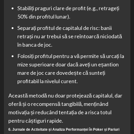
Stabiliți praguri clare de profit (e.g., retrageți
50% din profitul lunar).
Separați profitul de capitalul de risc: banii
retrași nu ar trebui să se reîntoarcă niciodată
în banca de joc.
Folosiți profitul pentru a vă permite să urcați la
mize superioare doar dacă aveți un eșantion
mare de joc care dovedește că sunteți
profitabil la nivelul curent.
Această metodă nu doar protejează capitalul, dar
oferă și o recompensă tangibilă, menținând
motivația și reducând tentația de a risca totul
pentru câștiguri rapide.
6. Jurnale de Activitate și Analiza Performanței în
Poker și Pariuri