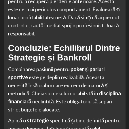
pentru a recupera pierderile anterioare. Acesta
este cel mai periculos comportament. Evaluează-ți
lunar profitabilitatea netă. Dacă simți că ai pierdut
controlul, caută imediat sprijin profesionist. Joacă
responsabil.
Concluzie: Echilibrul Dintre
Strategie și Bankroll
Combinarea pasiunii pentru
poker
și
pariuri
sportive
este pe deplin realizabilă. Aceasta
necesită însă o abordare extrem de matură și
metodică. Cheia succesului durabil stă în
disciplina
financiară
neclintită. Este obligatoriu să separi
strict bugetele alocate.
Aplică o
strategie
specifică și bine definită pentru
fiecare domeniu. Înțelege și acceptă rolul