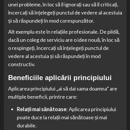
unei probleme, în loc să îl ignorați sau să îl criticați,
încercați să înțelegeți punctul de vedere al acestuia
și să răspundeți în mod corespunzător.
Alt exemplu este în relațiile profesionale. De pildă,
dacă un coleg de serviciu are o idee nouă, în loc să
o respingeți, încercați să înțelegeți punctul de
vedere al acestuia și să răspundeți în mod
constructiv.
Beneficiile aplicării principiului
Aplicarea principiului „ai să dai sama doamna” are
multiple beneficii, printre care:
Relații mai sănătoase
: Aplicarea principiului
poate duce la relații mai sănătoase și mai
durabile.