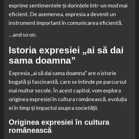
exprime sentimentele și dorințele într-un mod mai
eficient. De asemenea, expresia a devenit un
instrument important în comunicarea eficientă.
…and so on.
Istoria expresiei „ai să dai
sama doamna”
Expresia „ai să dai sama doamna” are o istorie
bogată și fascinantă, care se întinde pe parcursul
mai multor secole. În acest capitol, vom explora
originea expresiei în cultura românească, evoluția
ei în timp și impactul asupra societății.
Originea expresiei în cultura
românească