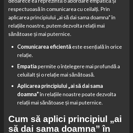
deoarece ea reprezintă o abordare empatică și
respectuoasă în comunicarea cu ceilalți. Prin
aplicarea principiului „ai să dai sama doamna” în
relațiile noastre, putem dezvolta relații mai
sănătoase și mai puternice.
Comunicarea eficientă
este esențială în orice
relație.
Empatia
permite o înțelegere mai profundă a
celuilalt și o relație mai sănătoasă.
Aplicarea principiului „ai să dai sama
doamna”
în relațiile noastre poate dezvolta
relații mai sănătoase și mai puternice.
Cum să aplici principiul „ai
să dai sama doamna” în