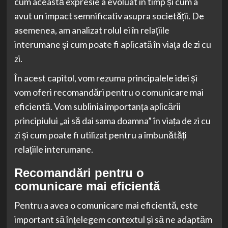
cum această expresie a evoluat în timp și cum a
avut un impact semnificativ asupra societății. De
asemenea, am analizat rolul ei în relațiile
interumane și cum poate fi aplicată în viața de zi cu
zi.
În acest capitol, vom rezuma principalele idei și
vom oferi recomandări pentru o comunicare mai
eficientă. Vom sublinia importanța aplicării
principiului „ai să dai sama doamna” în viața de zi cu
zi și cum poate fi utilizat pentru a îmbunătăți
relațiile interumane.
Recomandări pentru o
comunicare mai eficientă
Pentru a avea o comunicare mai eficientă, este
important să înțelegem contextul și să ne adaptăm