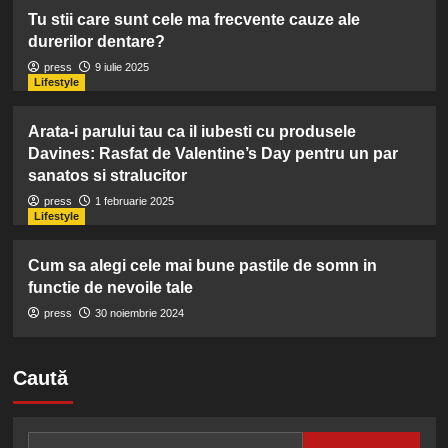
Tu stii care sunt cele ma frecvente cauze ale
durerilor dentare?
press
9 iulie 2025
Lifestyle
Arata-i parului tau ca il iubesti cu produsele
Davines: Rasfat de Valentine’s Day pentru un par
sanatos si stralucitor
press
1 februarie 2025
Lifestyle
Cum sa alegi cele mai bune pastile de somn in
functie de nevoile tale
press
30 noiembrie 2024
Caută