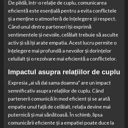
De pildă, într-o relație de cuplu, comunicarea
eficientă este esențială pentru a evita conflictele
și a menține o atmosferă de înțelegere și respect.
Când unul dintre parteneri își exprimă
sentimentele și nevoile, celălalt trebuie să asculte
activ și să își arate empatia. Acest lucru permite o
înțelegere mai profundă a nevoilor și dorințelor
celuilalt și o rezolvare mai eficientă a conflictelor.
Impactul asupra relațiilor de cuplu
Expresia „ai să dai sama doamna” are un impact
semnificativ asupra relațiilor de cuplu. Când
partenerii comunică în mod eficient și se arată
empatie unul față de celălalt, relația devine mai
puternică și mai sănătoasă. În schimb, lipsa
comunicării eficiente și a empatiei poate duce la