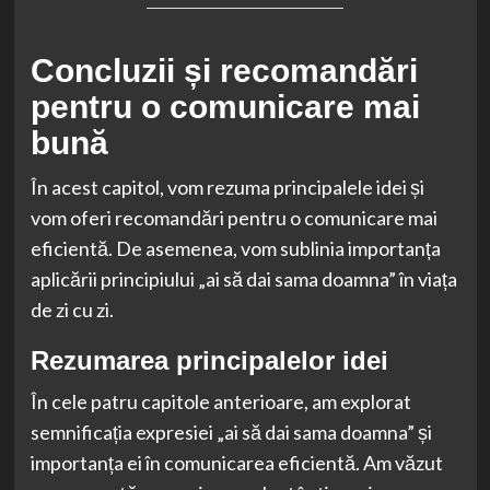
Concluzii și recomandări
pentru o comunicare mai
bună
În acest capitol, vom rezuma principalele idei și
vom oferi recomandări pentru o comunicare mai
eficientă. De asemenea, vom sublinia importanța
aplicării principiului „ai să dai sama doamna” în viața
de zi cu zi.
Rezumarea principalelor idei
În cele patru capitole anterioare, am explorat
semnificația expresiei „ai să dai sama doamna” și
importanța ei în comunicarea eficientă. Am văzut