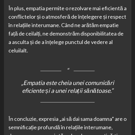
În plus, empatia permite o rezolvare mai eficientă a
conflictelor și o atmosferă de înțelegere și respect
în relațiile interumane. Când ne arătăm empatie
față de ceilalți, ne demonstrăm disponibilitatea de
a asculta și de a înțelege punctul de vedere al
celuilalt.
„Empatia este cheia unei comunicări
eficiente și a unei relații sănătoase.”
În concluzie, expresia „ai să dai sama doamna” are o
semnificație profundă în relațiile interumane,