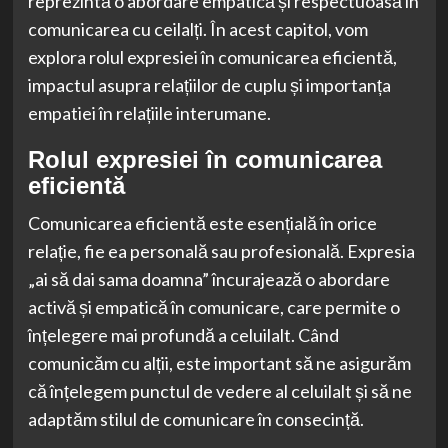
reprezintă o abordare empatică și respectuoasă în
comunicarea cu ceilalți. În acest capitol, vom
explora rolul expresiei în comunicarea eficientă,
impactul asupra relațiilor de cuplu și importanța
empatiei în relațiile interumane.
Rolul expresiei în comunicarea
eficientă
Comunicarea eficientă este esențială în orice
relație, fie ea personală sau profesională. Expresia
„ai să dai sama doamna” încurajează o abordare
activă și empatică în comunicare, care permite o
înțelegere mai profundă a celuilalt. Când
comunicăm cu alții, este important să ne asigurăm
că înțelegem punctul de vedere al celuilalt și să ne
adaptăm stilul de comunicare în consecință.