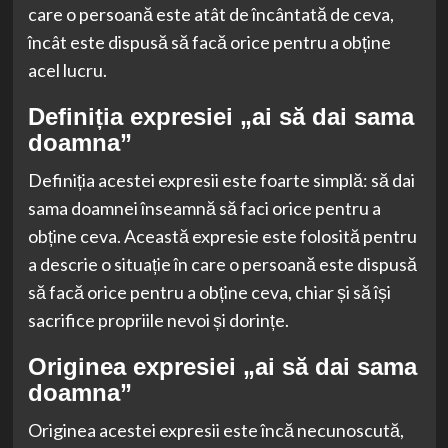
care o persoană este atât de încântată de ceva,
încât este dispusă să facă orice pentru a obține
acel lucru.
Definiția expresiei „ai să dai sama
doamna”
Definiția acestei expresii este foarte simplă: să dai
sama doamnei înseamnă să faci orice pentru a
obține ceva. Această expresie este folosită pentru
a descrie o situație în care o persoană este dispusă
să facă orice pentru a obține ceva, chiar și să își
sacrifice propriile nevoi și dorințe.
Originea expresiei „ai să dai sama
doamna”
Originea acestei expresii este încă necunoscută,