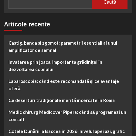
Caută
Articole recente
Castig, banda si zgomot: parametrii esentiali ai unui
amplificator de semnal
Invatarea prin joaca. Importanta grădiniței în
dezvoltarea copilului
Laparoscopia: când este recomandată și ce avantaje
oferă
Ce deserturi tradiționale merită încercate în Roma
Medic chirurg Medicover Pipera: când să programezi un
consult
Cotele Dunării la Isaccea în 2026: nivelul apei azi, grafic