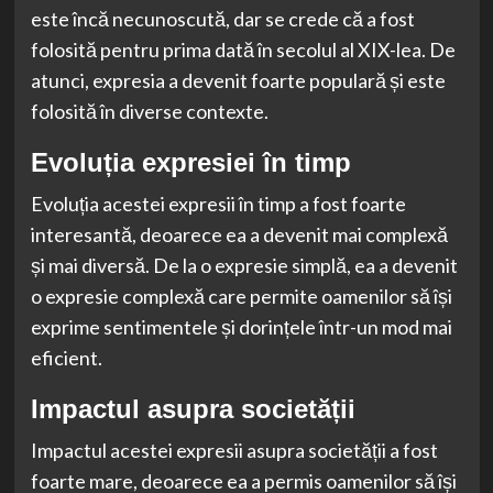
este încă necunoscută, dar se crede că a fost
folosită pentru prima dată în secolul al XIX-lea. De
atunci, expresia a devenit foarte populară și este
folosită în diverse contexte.
Evoluția expresiei în timp
Evoluția acestei expresii în timp a fost foarte
interesantă, deoarece ea a devenit mai complexă
și mai diversă. De la o expresie simplă, ea a devenit
o expresie complexă care permite oamenilor să își
exprime sentimentele și dorințele într-un mod mai
eficient.
Impactul asupra societății
Impactul acestei expresii asupra societății a fost
foarte mare, deoarece ea a permis oamenilor să își