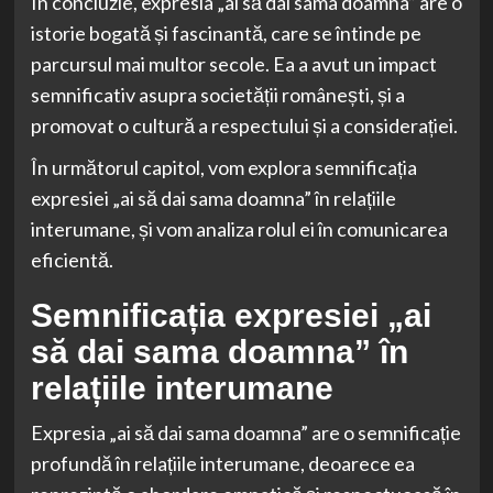
În concluzie, expresia „ai să dai sama doamna” are o
istorie bogată și fascinantă, care se întinde pe
parcursul mai multor secole. Ea a avut un impact
semnificativ asupra societății românești, și a
promovat o cultură a respectului și a considerației.
În următorul capitol, vom explora semnificația
expresiei „ai să dai sama doamna” în relațiile
interumane, și vom analiza rolul ei în comunicarea
eficientă.
Semnificația expresiei „ai
să dai sama doamna” în
relațiile interumane
Expresia „ai să dai sama doamna” are o semnificație
profundă în relațiile interumane, deoarece ea