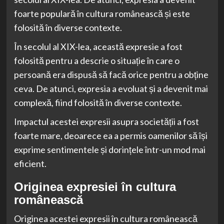
foarte populară în cultura românească și este
folosită în diverse contexte.
În secolul al XIX-lea, această expresie a fost
folosită pentru a descrie o situație în care o
persoană era dispusă să facă orice pentru a obține
ceva. De atunci, expresia a evoluat și a devenit mai
complexă, fiind folosită în diverse contexte.
Impactul acestei expresii asupra societății a fost
foarte mare, deoarece ea a permis oamenilor să își
exprime sentimentele și dorințele într-un mod mai
eficient.
Originea expresiei în cultura
românească
Originea acestei expresii în cultura românească