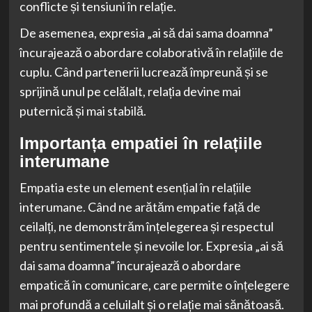
conflicte și tensiuni în relație.
De asemenea, expresia „ai să dai sama doamna”
încurajează o abordare colaborativă în relațiile de
cuplu. Când partenerii lucrează împreună și se
sprijină unul pe celălalt, relația devine mai
puternică și mai stabilă.
Importanța empatiei în relațiile
interumane
Empatia este un element esențial în relațiile
interumane. Când ne arătăm empatie față de
ceilalți, ne demonstrăm înțelegerea și respectul
pentru sentimentele și nevoile lor. Expresia „ai să
dai sama doamna” încurajează o abordare
empatică în comunicare, care permite o înțelegere
mai profundă a celuilalt și o relație mai sănătoasă.