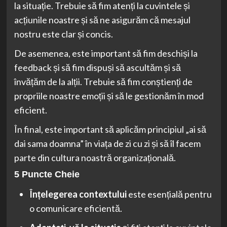
la situație. Trebuie să fim atenți la cuvintele și
acțiunile noastre și să ne asigurăm că mesajul
nostru este clar și concis.
De asemenea, este important să fim deschiși la
feedback și să fim dispuși să ascultăm și să
învățăm de la alții. Trebuie să fim conștienți de
propriile noastre emoții și să le gestionăm în mod
eficient.
În final, este important să aplicăm principiul „ai să
dai sama doamna” în viața de zi cu zi și să îl facem
parte din cultura noastră organizațională.
5 Puncte Cheie
Înțelegerea contextului
este esențială pentru
o comunicare eficientă.