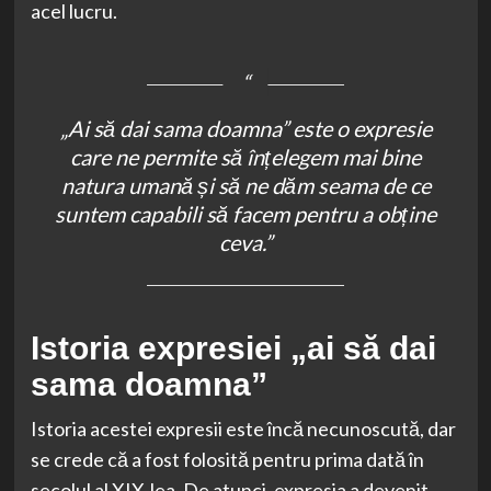
acel lucru.
„Ai să dai sama doamna” este o expresie
care ne permite să înțelegem mai bine
natura umană și să ne dăm seama de ce
suntem capabili să facem pentru a obține
ceva.”
Istoria expresiei „ai să dai
sama doamna”
Istoria acestei expresii este încă necunoscută, dar
se crede că a fost folosită pentru prima dată în
secolul al XIX-lea. De atunci, expresia a devenit