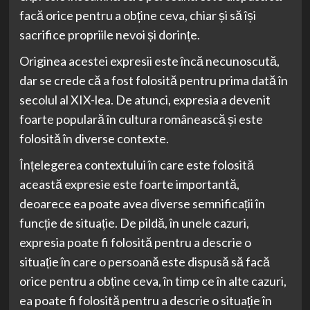
facă orice pentru a obține ceva, chiar și să își
sacrifice propriile nevoi și dorințe.
Originea acestei expresii este încă necunoscută,
dar se crede că a fost folosită pentru prima dată în
secolul al XIX-lea. De atunci, expresia a devenit
foarte populară în cultura românească și este
folosită în diverse contexte.
Înțelegerea contextului în care este folosită
această expresie este foarte importantă,
deoarece ea poate avea diverse semnificații în
funcție de situație. De pildă, în unele cazuri,
expresia poate fi folosită pentru a descrie o
situație în care o persoană este dispusă să facă
orice pentru a obține ceva, în timp ce în alte cazuri,
ea poate fi folosită pentru a descrie o situație în