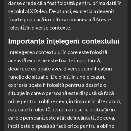
dar se crede că a fost folosită pentru prima dată în
secolul al XIX-lea. De atunci, expresia a devenit
foarte populară în cultura românească și este
folosită în diverse contexte.
Importanța înțelegerii contextului
Înțelegerea contextului în care este folosită
această expresie este foarte importantă,
deoarece ea poate avea diverse semnificații în
funcție de situație. De pildă, în unele cazuri,
expresia poate fi folosită pentru a descrie o
situație în care o persoană este dispusă să facă
orice pentru a obține ceva, în timp ce în alte cazuri,
ea poate fi folosită pentru a descrie o situație în
care o persoană este atât de încântată de ceva,
încât este dispusă să facă orice pentru a obține