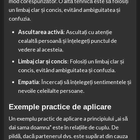
mod corespunzător. O altă tehnică este să folosiți
un limbaj clar și concis, evitând ambiguitatea și
confuzia.
Ascultarea activă
: Ascultați cu atenție
cealaltă persoană și înțelegeți punctul de
vedere al acesteia.
Limbaj clar și concis
: Folosiți un limbaj clar și
concis, evitând ambiguitatea și confuzia.
Empatia
: Încercați să înțelegeți sentimentele și
nevoile celeilalte persoane.
Exemple practice de aplicare
Un exemplu practic de aplicare a principiului „ai să
dai sama doamna” este în relațiile de cuplu. De
pildă, dacă partenerul dvs. este supărat din cauza