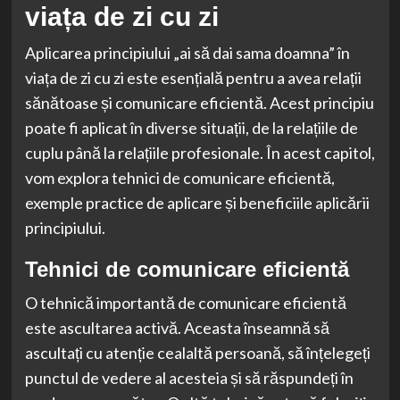
viața de zi cu zi
Aplicarea principiului „ai să dai sama doamna” în
viața de zi cu zi este esențială pentru a avea relații
sănătoase și comunicare eficientă. Acest principiu
poate fi aplicat în diverse situații, de la relațiile de
cuplu până la relațiile profesionale. În acest capitol,
vom explora tehnici de comunicare eficientă,
exemple practice de aplicare și beneficiile aplicării
principiului.
Tehnici de comunicare eficientă
O tehnică importantă de comunicare eficientă
este ascultarea activă. Aceasta înseamnă să
ascultați cu atenție cealaltă persoană, să înțelegeți
punctul de vedere al acesteia și să răspundeți în