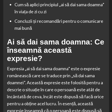
Cum să aplici principiul „ai să dai sama doamna”
în viața de zi cu zi
Concluzii și recomandări pentru o comunicare
mai bună
Ai să dai sama doamna: Ce
înseamnă această
expresie?
Expresia „ai să dai sama doamna” este o expresie
românească care se traduce prin „să dai sama
doamnei”. Această expresie este folosită pentru a
descrie o situație în care o persoană este atât de
încântată de ceva, încât este dispusă să facă orice
pentru a obține acel lucru. În esență, această
expresie înseamnă că o persoană este dispusă să