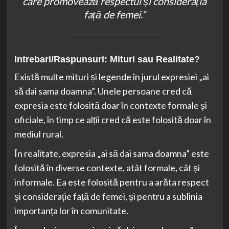
care promovează respectul și considerația
față de femei.”
Intrebari/Raspunsuri: Mituri sau Realitate?
Există multe mituri și legende în jurul expresiei „ai
să dai sama doamna”. Unele persoane cred că
expresia este folosită doar în contexte formale și
oficiale, în timp ce alții cred că este folosită doar în
mediul rural.
În realitate, expresia „ai să dai sama doamna” este
folosită în diverse contexte, atât formale, cât și
informale. Ea este folosită pentru a arăta respect
și considerație față de femei, și pentru a sublinia
importanța lor în comunitate.