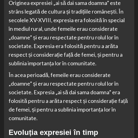
Originea expresiei „ai să dai sama doamna” este
strâns legată de cultura și tradițiile românești. În
secolele XV-XVIII, expresia era folosită în special
în mediul rural, unde femeile erau considerate
„doamne” și erau respectate pentru rolul lor în
societate. Expresia era folosită pentru a arăta
respect și considerație față de femei, și pentru a
sublinia importanța lor în comunitate.
În acea perioadă, femeile erau considerate
„doamne” și erau respectate pentru rolul lor în
societate. Expresia „ai să dai sama doamna” era
folosită pentru a arăta respect și considerație față
de femei, și pentru a sublinia importanța lor în
comunitate.
Evoluția expresiei în timp