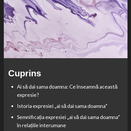
Cuprins
Ai să dai sama doamna: Ce înseamnă această
expresie?
Istoria expresiei „ai să dai sama doamna”
Semnificația expresiei „ai să dai sama doamna”
în relațiile interumane