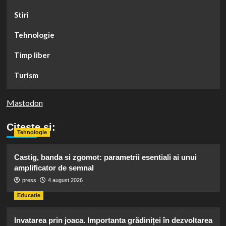
Stiri
Tehnologie
Timp liber
Turism
Mastodon
Citeste si:
Tehnologie
Castig, banda si zgomot: parametrii esentiali ai unui
amplificator de semnal
press
4 august 2026
Educatie
Invatarea prin joaca. Importanta grădiniței în dezvoltarea