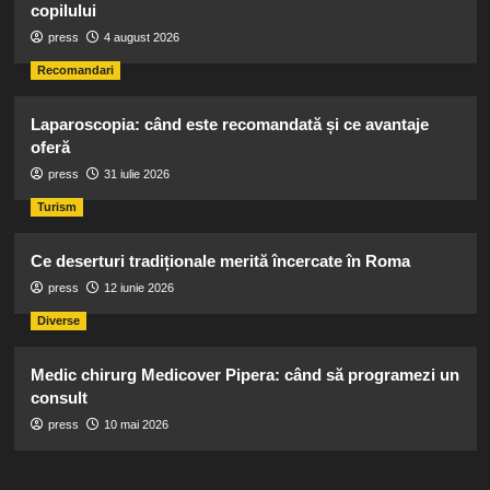
copilului
press
4 august 2026
Recomandari
Laparoscopia: când este recomandată și ce avantaje
oferă
press
31 iulie 2026
Turism
Ce deserturi tradiționale merită încercate în Roma
press
12 iunie 2026
Diverse
Medic chirurg Medicover Pipera: când să programezi un
consult
press
10 mai 2026