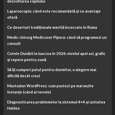
dezvoltarea copilului
Laparoscopia: când este recomandată și ce avantaje
oferă
Ce deserturi tradiționale merită încercate în Roma
Medic chirurg Medicover Pipera: când să programezi un
consult
Cotele Dunării la Isaccea în 2026: nivelul apei azi, grafic
și repere pentru zonă
Să îți cumperi patul pentru dormitor, o alegere mai
dificilă decât crezi
Mastodon WordPress: cum postezi pe mai multe
instanțe (când ai nevoie)
Diagnosticarea problemelor la sistemul 4×4 și unitatea
Haldex