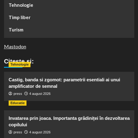
Tehnologie
Timp liber
Turism
Mastodon
Citeste si:
Tehnologie
Castig, banda si zgomot: parametrii esentiali ai unui
amplificator de semnal
press
4 august 2026
Educatie
Invatarea prin joaca. Importanta grădiniței în dezvoltarea
copilului
press
4 august 2026