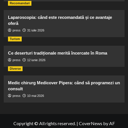
Recomandari
Laparoscopia: când este recomandată și ce avantaje
oferă
press
31 iulie 2026
Turism
Ce deserturi tradiționale merită încercate în Roma
press
12 iunie 2026
Diverse
Medic chirurg Medicover Pipera: când să programezi un
consult
press
10 mai 2026
Copyright © All rights reserved.
|
CoverNews
by AF