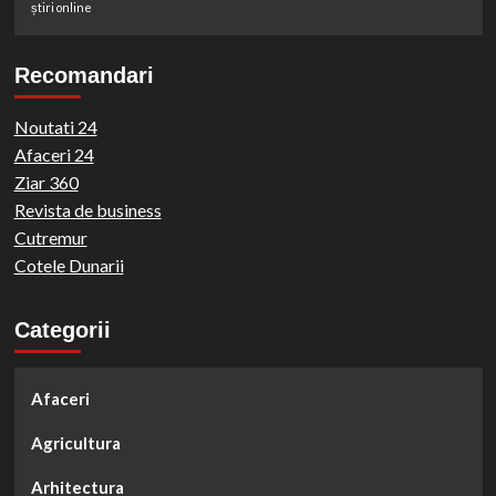
știri online
Recomandari
Noutati 24
Afaceri 24
Ziar 360
Revista de business
Cutremur
Cotele Dunarii
Categorii
Afaceri
Agricultura
Arhitectura