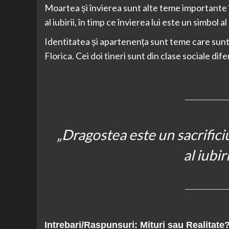
Moartea și învierea sunt alte teme importante în
al iubirii, în timp ce învierea lui este un simbol al 
Identitatea și apartenența sunt teme care sunt 
Florica. Cei doi tineri sunt din clase sociale dife
„Dragostea este un sacrificiu
al iubiri
Intrebari/Raspunsuri: Mituri sau Realitate