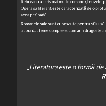
Rebreanu a scris mai multe romane și nuvele, pri
Opera sa literară este caracterizată de o profun
acea perioadă.
Romanele sale sunt cunoscute pentru stilul să
a abordat teme complexe, cum ar fi dragostea, 
„Literatura este o formă de a
R