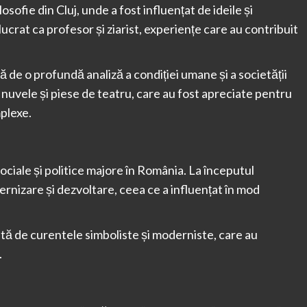
osofie din Cluj, unde a fost influențat de ideile și
lucrat ca profesor și ziarist, experiențe care au contribuit
 de o profundă analiză a condiției umane și a societății
 nuvele și piese de teatru, care au fost apreciate pentru
plexe.
ociale și politice majore în România. La începutul
ernizare și dezvoltare, ceea ce a influențat în mod
tă de curentele simboliste și moderniste, care au
.