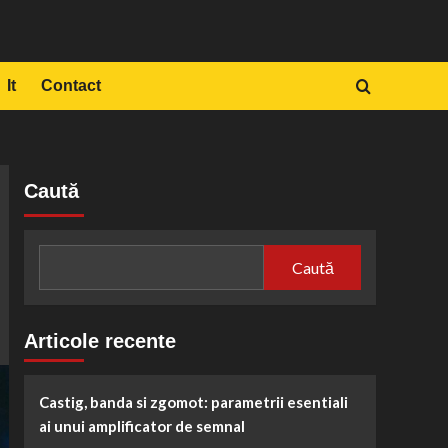
It
Contact
Caută
Caută
Articole recente
Castig, banda si zgomot: parametrii esentiali
ai unui amplificator de semnal