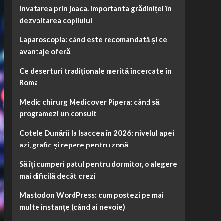
Invatarea prin joaca. Importanta grădiniței în
dezvoltarea copilului
Laparoscopia: când este recomandată și ce
avantaje oferă
Ce deserturi tradiționale merită încercate în
Roma
Medic chirurg Medicover Pipera: când să
programezi un consult
Cotele Dunării la Isaccea în 2026: nivelul apei
azi, grafic și repere pentru zonă
Să îți cumperi patul pentru dormitor, o alegere
mai dificilă decât crezi
Mastodon WordPress: cum postezi pe mai
multe instanțe (când ai nevoie)