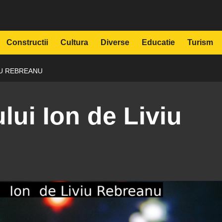
Constructii
Cultura
Diverse
Educatie
Turism
IU REBREANU
lui Ion de Liviu