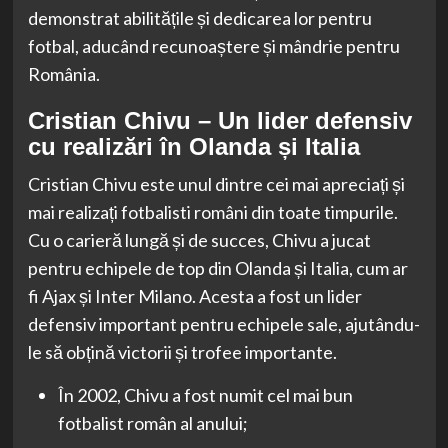
demonstrat abilitățile și dedicarea lor pentru
fotbal, aducând recunoaștere și mândrie pentru
România.
Cristian Chivu – Un lider defensiv
cu realizări în Olanda și Italia
Cristian Chivu este unul dintre cei mai apreciați și
mai realizați fotbalisti români din toate timpurile.
Cu o carieră lungă și de succes, Chivu a jucat
pentru echipele de top din Olanda și Italia, cum ar
fi Ajax și Inter Milano. Acesta a fost un lider
defensiv important pentru echipele sale, ajutându-
le să obțină victorii și trofee importante.
În 2002, Chivu a fost numit cel mai bun
fotbalist român al anului;