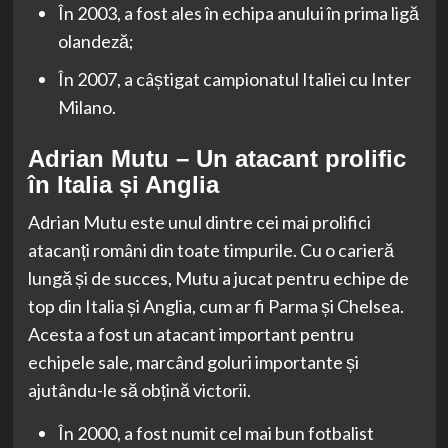
În 2003, a fost ales în echipa anului în prima ligă
olandeză;
În 2007, a câștigat campionatul Italiei cu Inter
Milano.
Adrian Mutu – Un atacant prolific
în Italia și Anglia
Adrian Mutu este unul dintre cei mai prolifici
atacanți români din toate timpurile. Cu o carieră
lungă și de succes, Mutu a jucat pentru echipe de
top din Italia și Anglia, cum ar fi Parma și Chelsea.
Acesta a fost un atacant important pentru
echipele sale, marcând goluri importante și
ajutându-le să obțină victorii.
În 2000, a fost numit cel mai bun fotbalist