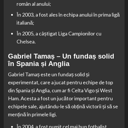
român al anului;
În 2003, a fost ales în echipa anului în prima ligă
italiană;
În 2005, a câștigat Liga Campionilor cu
Chelsea.
Gabriel Tamaș – Un fundaș solid
în Spania și Anglia
Gabriel Tamaș este un fundaș solid și
experimentat, care a jucat pentru echipe de top
din Spania și Anglia, cum ar fi Celta Vigo și West
Ham. Acesta a fost un jucător important pentru
echipele sale, ajutându-le să obțină victorii și să se
mențină în primele ligi.
În 2004, a fost numit cel mai bun fotbalist