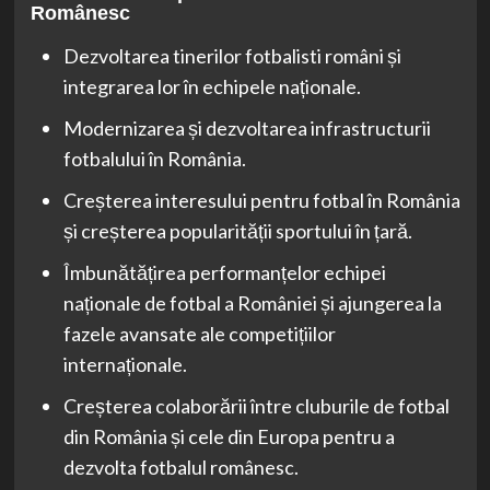
Românesc
Dezvoltarea tinerilor fotbalisti români și
integrarea lor în echipele naționale.
Modernizarea și dezvoltarea infrastructurii
fotbalului în România.
Creșterea interesului pentru fotbal în România
și creșterea popularității sportului în țară.
Îmbunătățirea performanțelor echipei
naționale de fotbal a României și ajungerea la
fazele avansate ale competițiilor
internaționale.
Creșterea colaborării între cluburile de fotbal
din România și cele din Europa pentru a
dezvolta fotbalul românesc.