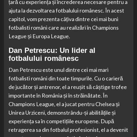
țară cu experiența și încrederea necesare pentru a
ajuta la dezvoltarea fotbalului românesc. În acest
capitol, vom prezenta câțiva dintre cei mai buni
fotbalisti români care au realizări în Champions
League și Europa League.
Dan Petrescu: Un lider al
fotbalului românesc
Dan Petrescu este unul dintre cei mai mari
fotbalisti români din toate timpurile. Cu o carieră
de jucător și antrenor, el a reușit să câștige trofee
importante în România și în străinătate. În
Champions League, el a jucat pentru Chelsea și
Unirea Urziceni, demonstrându-și abilitățile și
experiența sa în competițiile europene. După
retragerea sa din fotbalul profesionist, el a devenit