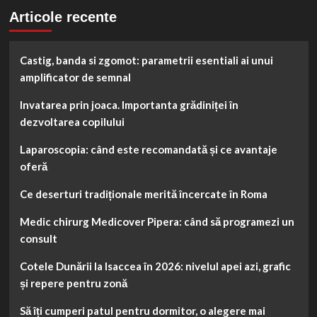
Articole recente
Castig, banda si zgomot: parametrii esentiali ai unui
amplificator de semnal
Invatarea prin joaca. Importanta grădiniței în
dezvoltarea copilului
Laparoscopia: când este recomandată și ce avantaje
oferă
Ce deserturi tradiționale merită încercate în Roma
Medic chirurg Medicover Pipera: când să programezi un
consult
Cotele Dunării la Isaccea în 2026: nivelul apei azi, grafic
și repere pentru zonă
Să îți cumperi patul pentru dormitor, o alegere mai