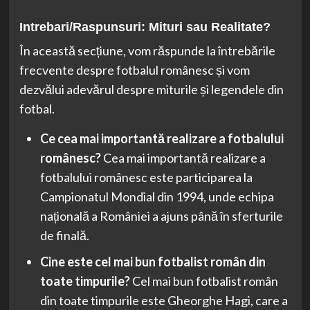
Intrebari/Raspunsuri: Mituri sau Realitate?
În această secțiune, vom răspunde la întrebările
frecvente despre fotbalul românesc și vom
dezvălui adevărul despre miturile și legendele din
fotbal.
Ce cea mai importantă realizare a fotbalului
românesc?
Cea mai importantă realizare a
fotbalului românesc este participarea la
Campionatul Mondial din 1994, unde echipa
națională a României a ajuns până în sferturile
de finală.
Cine este cel mai bun fotbalist român din
toate timpurile?
Cel mai bun fotbalist român
din toate timpurile este Gheorghe Hagi, care a