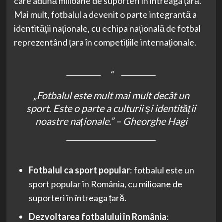
care adună milioane de suporteri în întreaga țară.
Mai mult, fotbalul a devenit o parte integrantă a
identității naționale, cu echipa națională de fotbal
reprezentând țara în competițiile internaționale.
„Fotbalul este mult mai mult decât un
sport. Este o parte a culturii și identității
noastre naționale.” – Gheorghe Hagi
Fotbalul ca sport popular
: fotbalul este un
sport popular în România, cu milioane de
suporteri în întreaga țară.
Dezvoltarea fotbalului în România
: