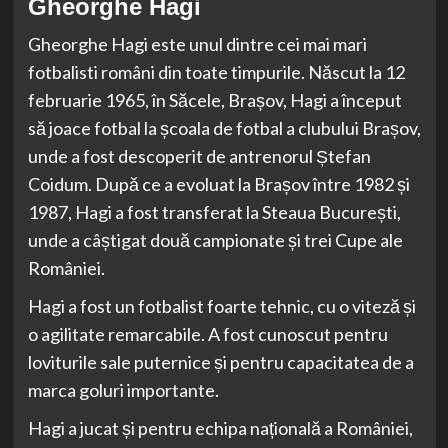
Gheorghe Hagi
Gheorghe Hagi este unul dintre cei mai mari
fotbalisti români din toate timpurile. Născut la 12
februarie 1965, în Săcele, Brașov, Hagi a început
să joace fotbal la școala de fotbal a clubului Brașov,
unde a fost descoperit de antrenorul Ștefan
Coidum. După ce a evoluat la Brașov între 1982 și
1987, Hagi a fost transferat la Steaua București,
unde a câștigat două campionate și trei Cupe ale
României.
Hagi a fost un fotbalist foarte tehnic, cu o viteză și
o agilitate remarcabile. A fost cunoscut pentru
loviturile sale puternice și pentru capacitatea de a
marca goluri importante.
Hagi a jucat și pentru echipa națională a României,