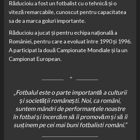
Răducioiu a fost un fotbalist cu o tehnică și o
viteză remarcabile, cunoscut pentru capacitatea
sa de a marca goluri importante.
Răducioiu a jucat și pentru echipa națională a
României, pentru care a evoluat între 1990 și 1996.
A participat la două Campionate Mondiale și la un
Campionat European.
„Fotbalul este o parte importantă a culturii
și societății românești. Noi, ca români,
suntem mândri de performanțele noastre
în fotbal și încercăm să îi promovăm și să îi
susținem pe cei mai buni fotbalisti români.”