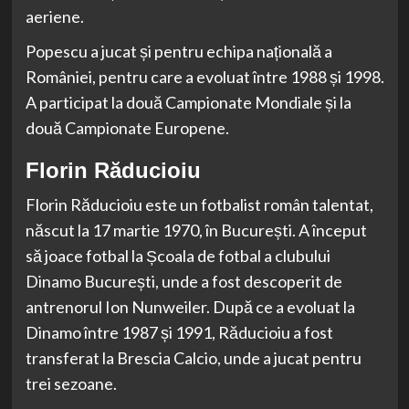
aeriene.
Popescu a jucat și pentru echipa națională a
României, pentru care a evoluat între 1988 și 1998.
A participat la două Campionate Mondiale și la
două Campionate Europene.
Florin Răducioiu
Florin Răducioiu este un fotbalist român talentat,
născut la 17 martie 1970, în București. A început
să joace fotbal la Școala de fotbal a clubului
Dinamo București, unde a fost descoperit de
antrenorul Ion Nunweiler. După ce a evoluat la
Dinamo între 1987 și 1991, Răducioiu a fost
transferat la Brescia Calcio, unde a jucat pentru
trei sezoane.