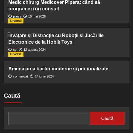
Medic chirurg Medicover Pipera: când să
programezi un consult
press
10 mai 2026
Diverse
Învățare și Distracție cu Roboții și Jucăriile
Electronice de la Hobik Toys
sc
12 august 2024
Diverse
Amenajarea baiilor moderne și personalizate.
comunicat
24 iunie 2024
Caută
Caută