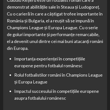
demonstrat abilitățile sale în Steaua și Ludogoreț.
Cu o carieră în care a câștigat trofee importante în
România și Bulgaria, el a reușit să se impună în
Champions League și Europa League. Cu o serie
de goluri importante și performanțe remarcabile,
el a devenit unul dintre cei mai buni atacanți români
din Europa.
Importanța experienței în competițiile
europene pentru fotbalul românesc
Rolul fotbalistilor români în Champions League
și Europa League
Impactul succesului în competițiile europene
asupra fotbalului românesc