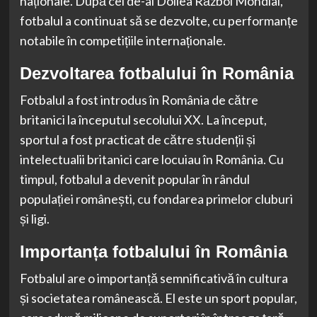
naționale. După cel de-al Doilea Război Mondial,
fotbalul a continuat să se dezvolte, cu performanțe
notabile în competițiile internaționale.
Dezvoltarea fotbalului în România
Fotbalul a fost introdus în România de către
britanici la începutul secolului XX. La început,
sportul a fost practicat de către studenții și
intelectualii britanici care locuiau în România. Cu
timpul, fotbalul a devenit popular în rândul
populației românești, cu fondarea primelor cluburi
și ligi.
Importanța fotbalului în România
Fotbalul are o importanță semnificativă în cultura
și societatea românească. El este un sport popular,