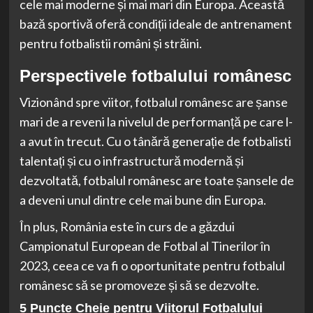
cele mai moderne și mai mari din Europa. Această
bază sportivă oferă condiții ideale de antrenament
pentru fotbalistii români și străini.
Perspectivele fotbalului românesc
Vizionând spre viitor, fotbalul românesc are șanse
mari de a reveni la nivelul de performanță pe care l-
a avut în trecut. Cu o tânără generație de fotbalisti
talentați și cu o infrastructură modernă și
dezvoltată, fotbalul românesc are toate șansele de
a deveni unul dintre cele mai bune din Europa.
În plus, România este în curs de a găzdui
Campionatul European de Fotbal al Tinerilor în
2023, ceea ce va fi o oportunitate pentru fotbalul
românesc să se promoveze și să se dezvolte.
5 Puncte Cheie pentru Viitorul Fotbalului