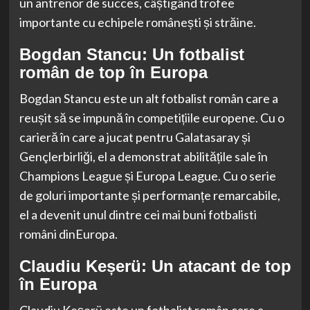
un antrenor de succes, câștigând trofee
importante cu echipele românești și străine.
Bogdan Stancu: Un fotbalist
român de top în Europa
Bogdan Stancu este un alt fotbalist român care a
reușit să se impună în competițiile europene. Cu o
carieră în care a jucat pentru Galatasaray și
Gençlerbirliği, el a demonstrat abilitățile sale în
Champions League și Europa League. Cu o serie
de goluri importante și performanțe remarcabile,
el a devenit unul dintre cei mai buni fotbalisti
români dinEuropa.
Claudiu Keșerü: Un atacant de top
în Europa
Claudiu Keșerü este un fotbalist român care a