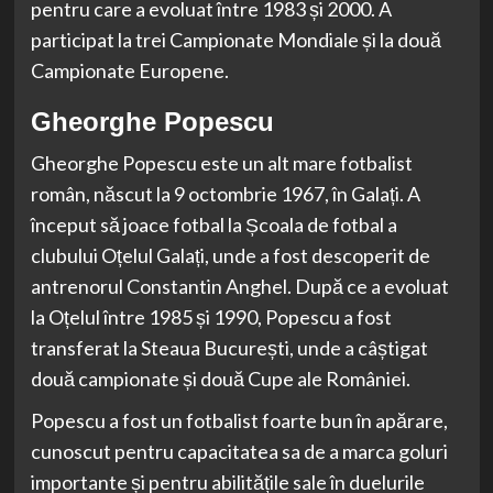
pentru care a evoluat între 1983 și 2000. A
participat la trei Campionate Mondiale și la două
Campionate Europene.
Gheorghe Popescu
Gheorghe Popescu este un alt mare fotbalist
român, născut la 9 octombrie 1967, în Galați. A
început să joace fotbal la Școala de fotbal a
clubului Oțelul Galați, unde a fost descoperit de
antrenorul Constantin Anghel. După ce a evoluat
la Oțelul între 1985 și 1990, Popescu a fost
transferat la Steaua București, unde a câștigat
două campionate și două Cupe ale României.
Popescu a fost un fotbalist foarte bun în apărare,
cunoscut pentru capacitatea sa de a marca goluri
importante și pentru abilitățile sale în duelurile