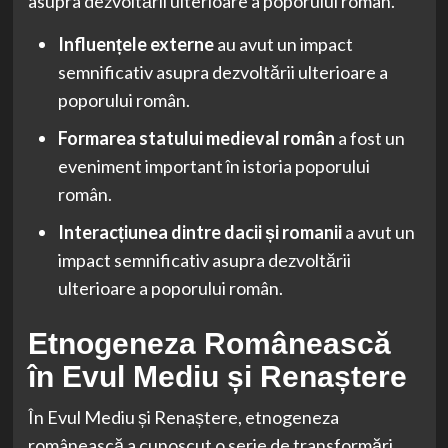
asupra dezvoltării ulterioare a poporului român.
Influențele externe
au avut un impact
semnificativ asupra dezvoltării ulterioare a
poporului român.
Formarea statului medieval român
a fost un
eveniment important în istoria poporului
român.
Interacțiunea dintre dacii și romanii
a avut un
impact semnificativ asupra dezvoltării
ulterioare a poporului român.
Etnogeneza Românească
în Evul Mediu și Renaștere
În Evul Mediu și Renaștere, etnogeneza
românească a cunoscut o serie de transformări