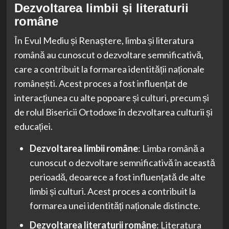
Dezvoltarea limbii și literaturii
române
În Evul Mediu și Renaștere, limba și literatura
română au cunoscut o dezvoltare semnificativă,
care a contribuit la formarea identității naționale
românești. Acest proces a fost influențat de
interacțiunea cu alte popoare și culturi, precum și
de rolul Bisericii Ortodoxe în dezvoltarea culturii și
educației.
Dezvoltarea limbii române
: Limba română a
cunoscut o dezvoltare semnificativă în această
perioadă, deoarece a fost influențată de alte
limbi și culturi. Acest proces a contribuit la
formarea unei identități naționale distincte.
Dezvoltarea literaturii române
: Literatura