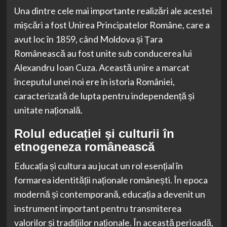
Una dintre cele mai importante realizări ale acestei
mișcări a fost Unirea Principatelor Române, care a
avut loc în 1859, când Moldova și Țara
Românească au fost unite sub conducerea lui
Alexandru Ioan Cuza. Această unire a marcat
începutul unei noi ere în istoria României,
caracterizată de lupta pentru independență și
unitate națională.
Rolul educației și culturii în
etnogeneza românească
Educația și cultura au jucat un rol esențial în
formarea identității naționale românești. În epoca
modernă și contemporană, educația a devenit un
instrument important pentru transmiterea
valorilor și tradițiilor naționale. În această perioadă,