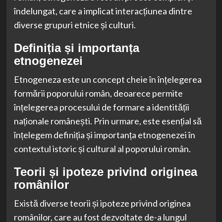
îndelungat, care a implicat interacțiunea dintre
diverse grupuri etnice și culturi.
Definiția și importanța
etnogenezei
Etnogeneza este un concept cheie în înțelegerea
formării poporului român, deoarece permite
înțelegerea procesului de formare a identității
naționale românești. Prin urmare, este esențial să
înțelegem definiția și importanța etnogenezei în
contextul istoric și cultural al poporului român.
Teorii și ipoteze privind originea
românilor
Există diverse teorii și ipoteze privind originea
românilor, care au fost dezvoltate de-a lungul