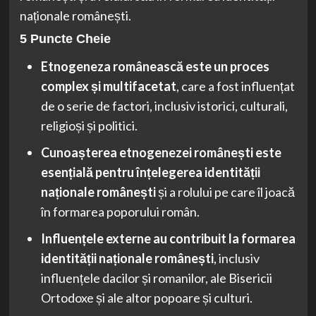
naționale românești.
5 Puncte Cheie
Etnogeneza românească este un proces
complex și multifacetat
, care a fost influențat
de o serie de factori, inclusiv istorici, culturali,
religioși și politici.
Cunoașterea etnogenezei românești este
esențială pentru înțelegerea identității
naționale românești
și a rolului pe care îl joacă
în formarea poporului român.
Influențele externe au contribuit la formarea
identității naționale românești
, inclusiv
influențele dacilor și romanilor, ale Bisericii
Ortodoxe și ale altor popoare și culturi.