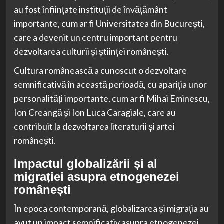
au fost înființate instituții de învățământ
importante, cum ar fi Universitatea din București,
care a devenit un centru important pentru
dezvoltarea culturii și științei românești.
Cultura românească a cunoscut o dezvoltare
semnificativă în această perioadă, cu apariția unor
personalități importante, cum ar fi Mihai Eminescu,
Ion Creangă și Ion Luca Caragiale, care au
contribuit la dezvoltarea literaturii și artei
românești.
Impactul globalizării și al
migrației asupra etnogenezei
românești
În epoca contemporană, globalizarea și migrația au
avut un impact semnificativ asupra etnogenezei