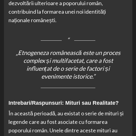
dezvoltării ulterioare a poporului român,
contribuind la formarea unei noi identități
naționale românești.
„Etnogeneza românească este un proces
complex și multifacetat, care a fost
influențat de o serie de factori și
evenimente istorice.”
Intrebari/Raspunsuri: Mituri sau Realitate?
În această perioadă, au existat o serie de mituri și
legende care au fost asociate cu formarea
poporului român. Unele dintre aceste mituri au