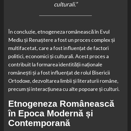
culturali.”
În concluzie, etnogeneza românească în Evul
Mediu și Renaștere a fost un proces complex și
multifacetat, care a fost influențat de factori
politici, economici și culturali. Acest proces a
contribuit la formarea identității naționale
românești și a fost influențat de rolul Bisericii
Ortodoxe, dezvoltarea limbii și literaturii române,
precum și interacțiunea cu alte popoare și culturi.
Etnogeneza Românească
în Epoca Modernă și
Contemporană