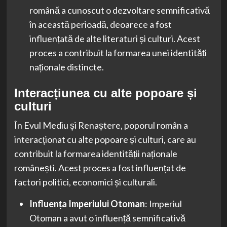
română a cunoscut o dezvoltare semnificativă
în această perioadă, deoarece a fost
influențată de alte literaturi și culturi. Acest
proces a contribuit la formarea unei identități
naționale distincte.
Interacțiunea cu alte popoare și
culturi
În Evul Mediu și Renaștere, poporul român a
interacționat cu alte popoare și culturi, care au
contribuit la formarea identității naționale
românești. Acest proces a fost influențat de
factori politici, economici și culturali.
Influența Imperiului Otoman
: Imperiul
Otoman a avut o influență semnificativă