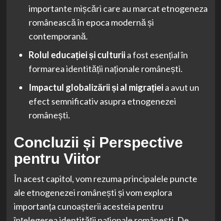
importante mișcări care au marcat etnogeneza
românească în epoca modernă și
contemporană.
Rolul educației și culturii
a fost esențial în
formarea identității naționale românești.
Impactul globalizării și al migrației
a avut un
efect semnificativ asupra etnogenezei
românești.
Concluzii și Perspective
pentru Viitor
În acest capitol, vom rezuma principalele puncte
ale etnogenezei românești și vom explora
importanța cunoașterii acesteia pentru
înțelegerea identității naționale românești. De