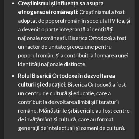
Creștinismul și influența sa asupra
etnogenezei românești
: Creștinismul a fost
adoptat de poporul român în secolul al IV-lea, și
a devenit o parte integrantă a identității
naționale românești. Biserica Ortodoxă a fost
un factor de unitate și coeziune pentru
poporul român, și a contribuit la formarea unei
identități naționale distincte.
Rolul Bisericii Ortodoxe în dezvoltarea
culturii și educației
: Biserica Ortodoxă a fost
un centru de cultură și educație, care a
contribuit la dezvoltarea limbii și literaturii
române. Mănăstirile și bisericile au fost centre
de învățământ și cultură, care au format
generații de intelectuali și oameni de cultură.