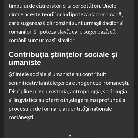
timpului de către istorici și cercetători. Unele
dintre aceste teorii includ ipoteza daco-romană,
care sugerează că românii sunt urmașii dacilor și
romanilor, și ipoteza slavă, care sugerează că
românii sunt urmașii slavilor.
Contribuția științelor sociale și
umaniste
Științele sociale și umaniste au contribuit
semnificativ la înțelegerea etnogenezei românești.
Discipline precum istoria, antropologia, sociologia
și lingvistica au oferit o înțelegere mai profundă a
procesului de formare a identității naționale
românești.