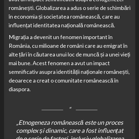
românești. Globalizarea a adus o serie de schimbări
în economia și societatea românească, care au
influențat identitatea națională românească.
Migrația a devenit un fenomen important în
România, cu milioane de români care au emigrat în
alte țări în căutarea unui loc de muncă și a unei vieți
mai bune. Acest fenomen a avut un impact
semnificativ asupra identității naționale românești,
deoarece a creat o comunitate românească în
diaspora.
„Etnogeneza românească este un proces
complex și dinamic, care a fost influențat
de o serie de factori, inclusiv globalizarea