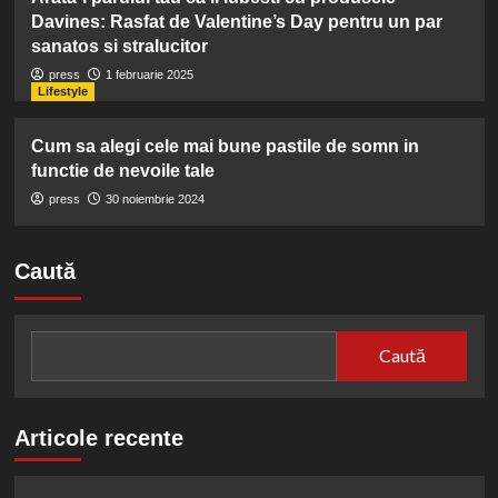
Davines: Rasfat de Valentine’s Day pentru un par
sanatos si stralucitor
press
1 februarie 2025
Lifestyle
Cum sa alegi cele mai bune pastile de somn in
functie de nevoile tale
press
30 noiembrie 2024
Caută
Caută
Articole recente