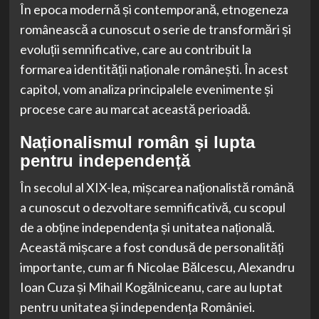
În epoca modernă și contemporană, etnogeneza
românească a cunoscut o serie de transformări și
evoluții semnificative, care au contribuit la
formarea identității naționale românești. În acest
capitol, vom analiza principalele evenimente și
procese care au marcat această perioadă.
Naționalismul român și lupta
pentru independență
În secolul al XIX-lea, mișcarea naționalistă română
a cunoscut o dezvoltare semnificativă, cu scopul
de a obține independența și unitatea națională.
Această mișcare a fost condusă de personalități
importante, cum ar fi Nicolae Bălcescu, Alexandru
Ioan Cuza și Mihail Kogălniceanu, care au luptat
pentru unitatea și independența României.