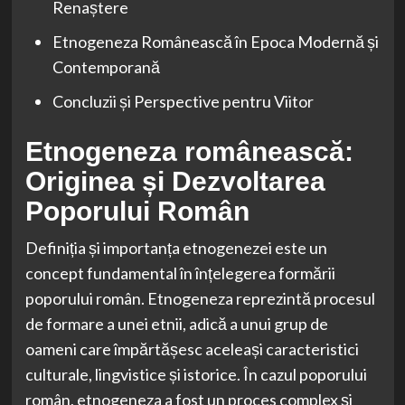
Renaștere
Etnogeneza Românească în Epoca Modernă și
Contemporană
Concluzii și Perspective pentru Viitor
Etnogeneza românească:
Originea și Dezvoltarea
Poporului Român
Definiția și importanța etnogenezei este un
concept fundamental în înțelegerea formării
poporului român. Etnogeneza reprezintă procesul
de formare a unei etnii, adică a unui grup de
oameni care împărtășesc aceleași caracteristici
culturale, lingvistice și istorice. În cazul poporului
român, etnogeneza a fost un proces complex și