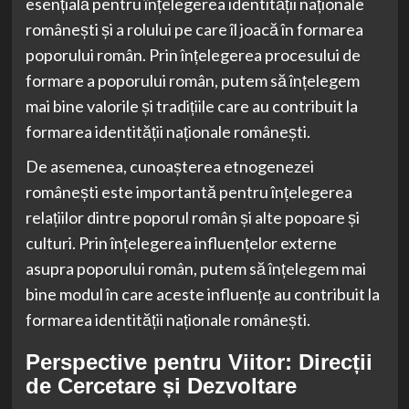
esențială pentru înțelegerea identității naționale
românești și a rolului pe care îl joacă în formarea
poporului român. Prin înțelegerea procesului de
formare a poporului român, putem să înțelegem
mai bine valorile și tradițiile care au contribuit la
formarea identității naționale românești.
De asemenea, cunoașterea etnogenezei
românești este importantă pentru înțelegerea
relațiilor dintre poporul român și alte popoare și
culturi. Prin înțelegerea influențelor externe
asupra poporului român, putem să înțelegem mai
bine modul în care aceste influențe au contribuit la
formarea identității naționale românești.
Perspective pentru Viitor: Direcții
de Cercetare și Dezvoltare