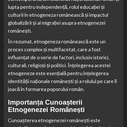
lupta pentru independență, rolul educației și
culturii în etnogeneza românească și impactul
globalizării și al migrației asupra etnogenezei
românești.
În rezumat, etnogeneza românească este un
proces complex și multifacetat, care a fost
influențat de o serie de factori, inclusiv istorici,
culturali, religioși și politici. Înțelegerea acestei
etnogeneze este esențială pentru înțelegerea
identității naționale românești și a rolului pe care îl
joacă în formarea poporului român.
Importanța Cunoașterii
Etnogenezei Românești
Cunoașterea etnogenezei românești este