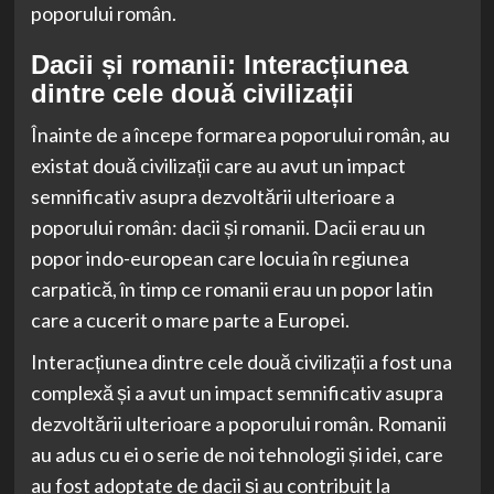
poporului român.
Dacii și romanii: Interacțiunea
dintre cele două civilizații
Înainte de a începe formarea poporului român, au
existat două civilizații care au avut un impact
semnificativ asupra dezvoltării ulterioare a
poporului român: dacii și romanii. Dacii erau un
popor indo-european care locuia în regiunea
carpatică, în timp ce romanii erau un popor latin
care a cucerit o mare parte a Europei.
Interacțiunea dintre cele două civilizații a fost una
complexă și a avut un impact semnificativ asupra
dezvoltării ulterioare a poporului român. Romanii
au adus cu ei o serie de noi tehnologii și idei, care
au fost adoptate de dacii și au contribuit la