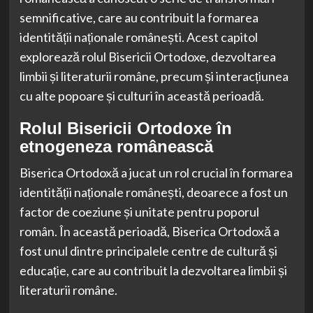
semnificative, care au contribuit la formarea
identității naționale românești. Acest capitol
explorează rolul Bisericii Ortodoxe, dezvoltarea
limbii și literaturii române, precum și interacțiunea
cu alte popoare și culturi în această perioadă.
Rolul Bisericii Ortodoxe în
etnogeneza românească
Biserica Ortodoxă a jucat un rol crucial în formarea
identității naționale românești, deoarece a fost un
factor de coeziune și unitate pentru poporul
român. În această perioadă, Biserica Ortodoxă a
fost unul dintre principalele centre de cultură și
educație, care au contribuit la dezvoltarea limbii și
literaturii române.