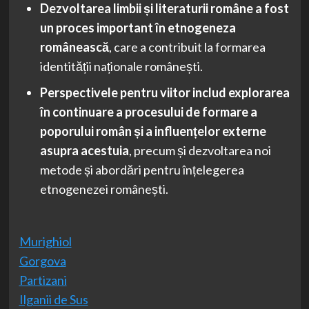
Dezvoltarea limbii și literaturii române a fost
un proces important în etnogeneza
românească
, care a contribuit la formarea
identității naționale românești.
Perspectivele pentru viitor includ explorarea
în continuare a procesului de formare a
poporului român și a influențelor externe
asupra acestuia
, precum și dezvoltarea noi
metode și abordări pentru înțelegerea
etnogenezei românești.
Murighiol
Gorgova
Partizani
Ilganii de Sus