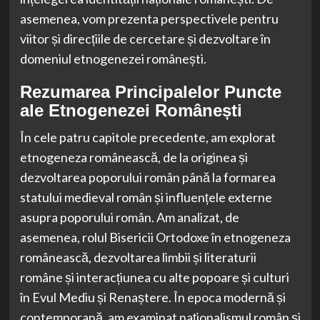
asemenea, vom prezenta perspectivele pentru
viitor și direcțiile de cercetare și dezvoltare în
domeniul etnogenezei românești.
Rezumarea Principalelor Puncte
ale Etnogenezei Românești
În cele patru capitole precedente, am explorat
etnogeneza românească, de la originea și
dezvoltarea poporului român până la formarea
statului medieval român și influențele externe
asupra poporului român. Am analizat, de
asemenea, rolul Bisericii Ortodoxe în etnogeneza
românească, dezvoltarea limbii și literaturii
române și interacțiunea cu alte popoare și culturi
în Evul Mediu și Renaștere. În epoca modernă și
contemporană, am examinat naționalismul român și