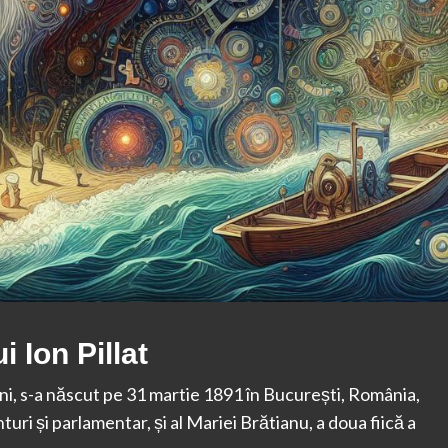
i Ion Pillat
omâni, s-a născut pe 31 martie 1891 în București, România,
nturi și parlamentar, și al Mariei Brătianu, a doua fiică a