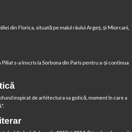
miliei din Florica, situată pe malul râului Argeș, și Miorcani,
 Pillat s-a înscris la Sorbona din Paris pentru a-și continua
tică
rofund inspirat de arhitectura sa gotică, moment în care a
”.
iterar