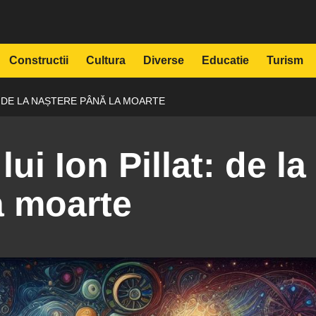
Constructii
Cultura
Diverse
Educatie
Turism
T: DE LA NAȘTERE PÂNĂ LA MOARTE
lui Ion Pillat: de la
a moarte