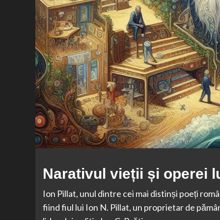
Narativul vieții și operei lu
Ion Pillat, unul dintre cei mai distinși poeți r
fiind fiul lui Ion N. Pillat, un proprietar de pămâ