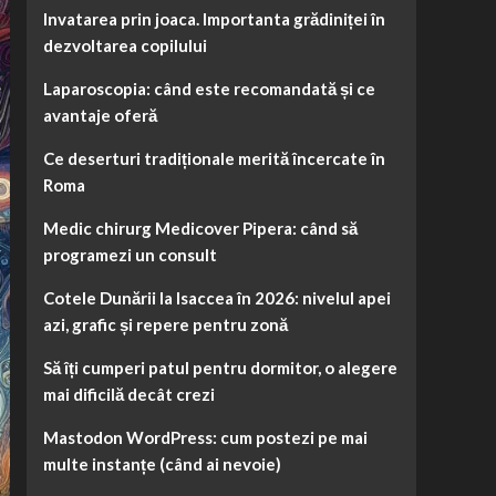
Invatarea prin joaca. Importanta grădiniței în
dezvoltarea copilului
Laparoscopia: când este recomandată și ce
avantaje oferă
Ce deserturi tradiționale merită încercate în
Roma
Medic chirurg Medicover Pipera: când să
programezi un consult
Cotele Dunării la Isaccea în 2026: nivelul apei
azi, grafic și repere pentru zonă
Să îți cumperi patul pentru dormitor, o alegere
mai dificilă decât crezi
Mastodon WordPress: cum postezi pe mai
multe instanțe (când ai nevoie)