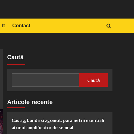
It
Contact
Caută
Caută
Articole recente
Castig, banda si zgomot: parametrii esentiali
ai unui amplificator de semnal