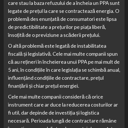
care stau la baza refuzului de a încheia un PPA sunt
legate de prețul la care se contractează energia. O
problemă des enunțată de consumatori este lipsa
de predictibilitate a prețurilor pe piața liberă,
însoțită de o previziune a scăderii prețului.
O altă problemă este legată de instabilitatea
fiscală și legislativă. Cele mai multe companii spun
că au rețineri în încheierea unui PPA pe mai mult de
5 ani, în condițiile în care legislația se schimbă anual,
influențând condițiile de contractare, prețul
finanțării și chiar prețul energiei.
Cele mai multe companii consideră că orice
instrument care ar duce la reducerea costurilor ar
fi util, dar depinde de investiția și logistica
necesară. Perioada lungă de contractare rămâne