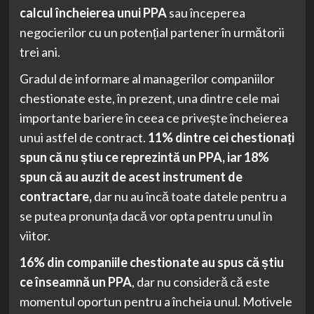
calcul încheierea unui PPA
sau începerea
negocierilor cu un potențial partener în următorii
trei ani.
Gradul de informare al managerilor companiilor
chestionate este, în prezent, una dintre cele mai
importante bariere în ceea ce privește încheierea
unui astfel de contract.
11% dintre cei chestionați
spun că nu știu ce reprezintă un PPA, iar 18%
spun că au auzit de acest instrument de
contractare,
dar nu au încă toate datele pentru a
se putea pronunța dacă vor opta pentru unul în
viitor.
16% din companiile chestionate au spus că știu
ce înseamnă un PPA
, dar nu consideră că este
momentul oportun pentru a încheia unul. Motivele