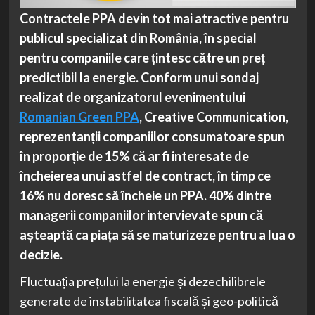
Contractele PPA devin tot mai atractive pentru
publicul specializat din România, în special
pentru companiile care țintesc către un preț
predictibil la energie. Conform unui sondaj
realizat de organizatorul evenimentului
Romanian Green PPA
, Creative Communication,
reprezentanții companiilor consumatoare spun
în proporție de 15% că ar fi interesate de
încheierea unui astfel de contract, în timp ce
16% nu doresc să încheie un PPA. 40% dintre
managerii companiilor intervievate spun că
așteaptă ca piața să se maturizeze pentru a lua o
decizie.
Fluctuația prețului la energie și dezechilibrele
generate de instabilitatea fiscală și geo-politică