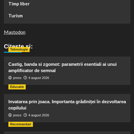
Timp liber
Turism
Mastodon
Citeste si:
Tehnologie
Castig, banda si zgomot: parametrii esentiali ai unui
amplificator de semnal
press
4 august 2026
Educatie
Invatarea prin joaca. Importanta grădiniței în dezvoltarea
copilului
press
4 august 2026
Recomandari