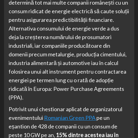
determină tot mai multe companii românești cu un
consum ridicat de energie electrică să caute soluții
pentru asigurarea predictibilității financiare.
Alternativa consumului de energie verde a dus
deja la creșterea numărului de prosumatori
industriali, iar companiile producătoare din
domenii precum metalurgie, producția cimentului,
industria alimentară și automotive iau în calcul
folosirea unui alt instrument pentru contractarea
energiei pe termen lung cu o rată de adopție
ridicată în Europa: Power Purchase Agreements
(PPA).
Potrivit unui chestionar aplicat de organizatorul
evenimentului
Romanian Green PPA
pe un
eșantion de 428 de companii cu un consum de
peste 10 GW pe an,
15% dintre acestea iau în