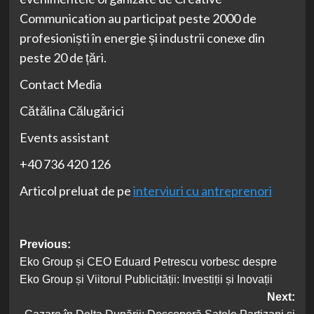
Communication au participat peste 2000 de
profesioniști în energie și industrii conexe din
peste 20 de țări.
Contact Media
Cătălina Călugărici
Events assistant
+40 736 420 126
Articol preluat de pe
interviuri cu antreprenori
Post
Previous:
Eko Group și CEO Eduard Petrescu vorbesc despre
navigation
Eko Group și Viitorul Publicității: Investiții și Inovații
Next: