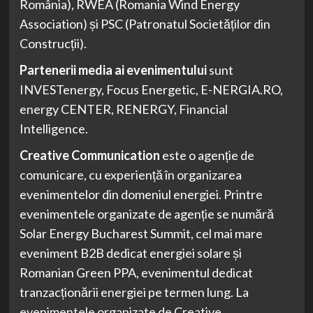
România), RWEA (Romania Wind Energy
Association) și PSC (Patronatul Societăților din
Construcții).
Partenerii media ai evenimentului
sunt
INVESTenergy, Focus Energetic, E-NERGIA.RO,
energy CENTER, RENERGY, Financial
Intelligence.
Creative Communication
este o agenție de
comunicare, cu experiență în organizarea
evenimentelor din domeniul energiei. Printre
evenimentele organizate de agenție se numără
Solar Energy Bucharest Summit, cel mai mare
eveniment B2B dedicat energiei solare și
Romanian Green PPA, evenimentul dedicat
tranzacționării energiei pe termen lung. La
evenimentele organizate de Creative