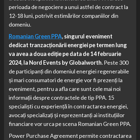
perioada de negociere a unui astfel de contract la
12-18 luni, potrivit estimărilor companiilor din
domeniu.
Romanian Green PPA
, singurul eveniment
dedicat tranzacționării energiei pe termen lung
va avea a doua ediție pe data de 14 februarie
2024, la Nord Events by Globalworth.
Peste 300
de participanți din domeniul energiei regenerabile
și mari consumatori de energie vor fi prezenți la
eveniment, pentru a afla care sunt cele mai noi
informații despre contractele de tip PPA. 15
specialiști cu experiență în contractarea energiei,
avocați specializați și reprezentanți ai instituțiilor
financiare vor urca pe scena Romanian Green PPA.
Power Purchase Agreement permite contractarea