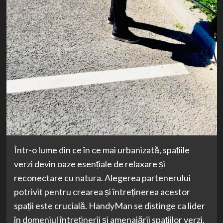
Într-o lume din ce în ce mai urbanizată, spațiile
verzi devin oaze esențiale de relaxare și
reconectare cu natura. Alegerea partenerului
potrivit pentru crearea și întreținerea acestor
spații este crucială. HandyMan se distinge ca lider
în domeniul întreținerii și amenajării spațiilor verzi,