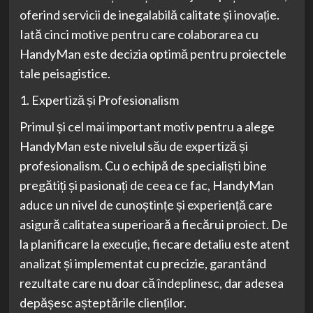
oferind servicii de inegalabilă calitate și inovație.
Iată cinci motive pentru care colaborarea cu
HandyMan este decizia optimă pentru proiectele
tale peisagistice.
1. Expertiză și Profesionalism
Primul și cel mai important motiv pentru a alege
HandyMan este nivelul său de expertiză și
profesionalism. Cu o echipă de specialiști bine
pregătiți și pasionați de ceea ce fac, HandyMan
aduce un nivel de cunoștințe și experiență care
asigură calitatea superioară a fiecărui proiect. De
la planificare la execuție, fiecare detaliu este atent
analizat și implementat cu precizie, garantând
rezultate care nu doar că îndeplinesc, dar adesea
depășesc așteptările clienților.