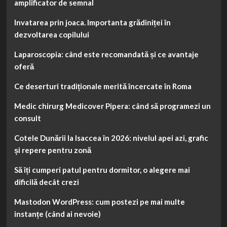
amplificator de semnal
Invatarea prin joaca. Importanta grădiniței în
dezvoltarea copilului
Laparoscopia: când este recomandată și ce avantaje
oferă
Ce deserturi tradiționale merită încercate în Roma
Medic chirurg Medicover Pipera: când să programezi un
consult
Cotele Dunării la Isaccea în 2026: nivelul apei azi, grafic
și repere pentru zonă
Să îți cumperi patul pentru dormitor, o alegere mai
dificilă decât crezi
Mastodon WordPress: cum postezi pe mai multe
instanțe (când ai nevoie)