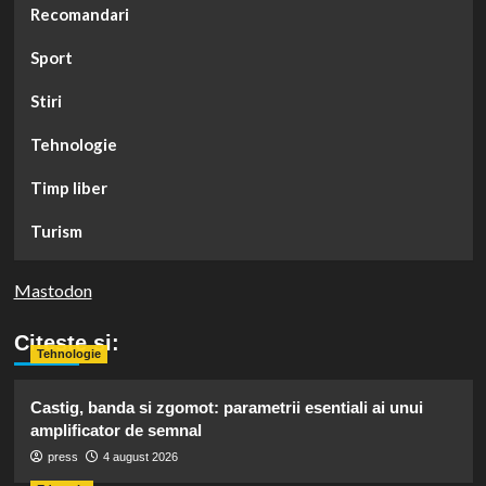
Recomandari
Sport
Stiri
Tehnologie
Timp liber
Turism
Mastodon
Citeste si:
Tehnologie
Castig, banda si zgomot: parametrii esentiali ai unui
amplificator de semnal
press
4 august 2026