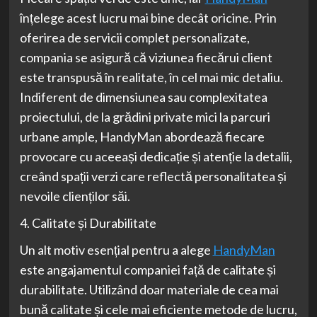
înțelege acest lucru mai bine decât oricine. Prin
oferirea de servicii complet personalizate,
compania se asigură că viziunea fiecărui client
este transpusă în realitate, în cel mai mic detaliu.
Indiferent de dimensiunea sau complexitatea
proiectului, de la grădini private mici la parcuri
urbane ample, HandyMan abordează fiecare
provocare cu aceeași dedicație și atenție la detalii,
creând spații verzi care reflectă personalitatea și
nevoile clienților săi.
4. Calitate și Durabilitate
Un alt motiv esențial pentru a alege
HandyMan
este angajamentul companiei față de calitate și
durabilitate. Utilizând doar materiale de cea mai
bună calitate și cele mai eficiente metode de lucru,