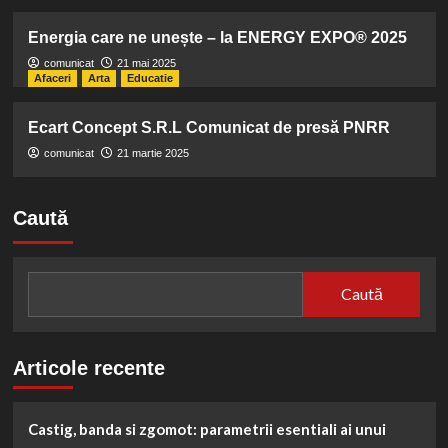
Energia care ne unește – la ENERGY EXPO® 2025
comunicat
21 mai 2025
Afaceri
Arta
Educatie
Ecart Concept S.R.L Comunicat de presă PNRR
comunicat
21 martie 2025
Caută
Caută
Articole recente
Castig, banda si zgomot: parametrii esentiali ai unui