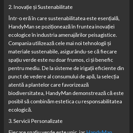
2. Inovație și Sustenabilitate
Într-o eră în care sustenabilitatea este esențială,
HandyMan se poziționează în fruntea inovației
ecologice în industria amenajărilor peisagistice.
Compania utilizează cele mai noi tehnologii și
materiale sustenabile, asigurându-se că fiecare
spațiu verde este nu doar frumos, ci și benefic
pentru mediu. De la sisteme de irigații eficiente din
punct de vedere al consumului de apă, la selecția
atentă a plantelor care favorizează
biodiversitatea, HandyMan demonstrează că este
posibil să combinăm estetica cu responsabilitatea
ecologică.
3. Servicii Personalizate
Fiecare spațiu verde este unic, iar
HandyMan