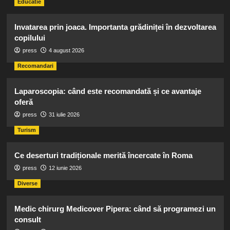
Educatie
Invatarea prin joaca. Importanta grădiniței în dezvoltarea
copilului
press
4 august 2026
Recomandari
Laparoscopia: când este recomandată și ce avantaje
oferă
press
31 iulie 2026
Turism
Ce deserturi tradiționale merită încercate în Roma
press
12 iunie 2026
Diverse
Medic chirurg Medicover Pipera: când să programezi un
consult