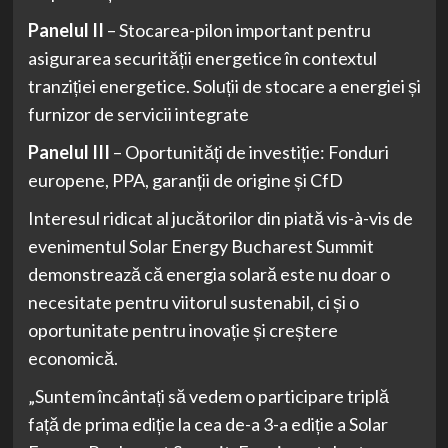
Panelul II
– Stocarea-pilon important pentru
asigurarea securității energetice în contextul
tranziției energetice. Soluții de stocare a energiei și
furnizor de servicii integrate
Panelul III
– Oportunități de investiție: Fonduri
europene, PPA, garanții de origine și CfD
Interesul ridicat al jucătorilor din piată vis-à-vis de
evenimentul Solar Energy Bucharest Summit
demonstrează că energia solară este nu doar o
necesitate pentru viitorul sustenabil, ci și o
oportunitate pentru inovație și creștere
economică.
„Suntem încântați să vedem o participare triplă
față de prima ediție la cea de-a 3-a ediție a Solar