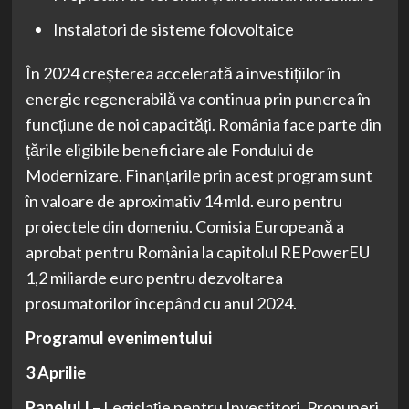
Instalatori de sisteme folovoltaice
În 2024 creșterea accelerată a investițiilor în
energie regenerabilă va continua prin punerea în
funcțiune de noi capacități. România face parte din
țările eligibile beneficiare ale Fondului de
Modernizare. Finanțarile prin acest program sunt
în valoare de aproximativ 14 mld. euro pentru
proiectele din domeniu. Comisia Europeană a
aprobat pentru România la capitolul REPowerEU
1,2 miliarde euro pentru dezvoltarea
prosumatorilor începând cu anul 2024.
Programul evenimentului
3 Aprilie
Panelul I
– Legislație pentru Investitori. Propuneri