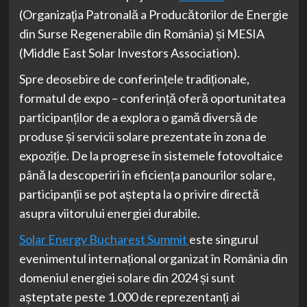
(Organizaţia Patronală a Producătorilor de Energie
din Surse Regenerabile din România) și MESIA
(Middle East Solar Investors Association).
Spre deosebire de conferințele tradiționale,
formatul de expo – conferință oferă oportunitatea
participanților de a explora o gamă diversă de
produse și servicii solare prezentate în zona de
expoziție. De la progrese în sistemele fotovoltaice
până la descoperiri în eficiența panourilor solare,
participanții se pot aștepta la o privire directă
asupra viitorului energiei durabile.
Solar Energy Bucharest Summit
este singurul
evenimentul internațional organizat în România din
domeniul energiei solare din 2024 și sunt
așteptate peste 1.000 de reprezentanți ai