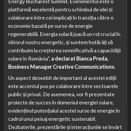
Energy Bucharest Summit. Evenimentul este o
platformă excelentă pentru schimbul de idei și
colaborare între cei implicați în tranziția către o
economie bazată pe surse de energie
regenerabilă. Energia solară joacă un rol crucial în
viitorul nostru energetic, și suntem hotărâți să
contribuim la creșterea semnificativă a capacității
solare în România”,
a declarat Bianca Preda,
B
usiness
M
anager Creative Communications.
Un aspect deosebit de important al acestei ediții
este accentul pus pe colaborare între sectoarele
public și privat. De asemenea, vor fi prezentate
proiecte de succes în domeniul energiei solare,
evidențiind potențialul acestei surse de energie în
cadrul unui peisaj energetic sustenabil.
Dezbaterile, prezentările și interacțiunile se învârt