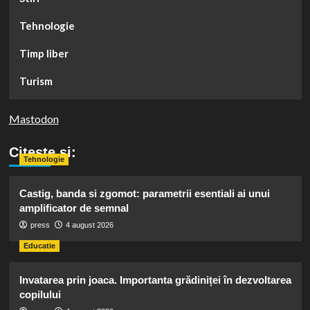
Tehnologie
Timp liber
Turism
Mastodon
Citeste si:
Tehnologie
Castig, banda si zgomot: parametrii esentiali ai unui
amplificator de semnal
press
4 august 2026
Educatie
Invatarea prin joaca. Importanta grădiniței în dezvoltarea
copilului