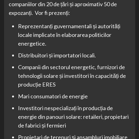
companiilor din 20 de țări și aproximativ 50 de
expozanți. Vor fi prezenți:
Reprezentanți guvernamentali și autorități
locale implicate în elaborarea politicilor
energetice.
Distribuitori și importatori locali.
Companii din sectorul energetic, furnizori de
tehnologii solare și investitori în capacități de
producție ERES
Mari consumatori de energie
Investitori nespecializați în producția de
energie din panouri solare: retaileri, propietari
de fabrici și fermieri
Propietari de terenuri și ansambluri imobiliare