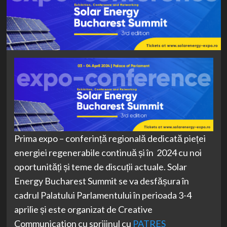
Prima expo – conferință regională dedicată pieței
energiei regenerabile continuă și în 2024 cu noi
oportunități și teme de discuții actuale. Solar
Energy Bucharest Summit se va desfășura în
cadrul Palatului Parlamentului în perioada 3-4
aprilie și este organizat de Creative
Communication cu sprijinul cu
PATRES