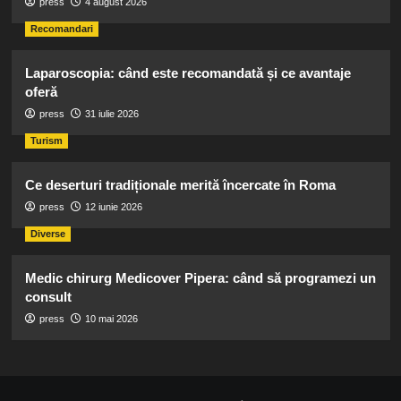
press
4 august 2026
Recomandari
Laparoscopia: când este recomandată și ce avantaje
oferă
press
31 iulie 2026
Turism
Ce deserturi tradiționale merită încercate în Roma
press
12 iunie 2026
Diverse
Medic chirurg Medicover Pipera: când să programezi un
consult
press
10 mai 2026