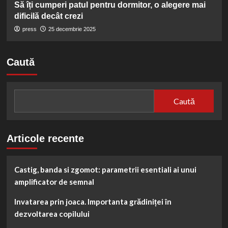
Să îți cumperi patul pentru dormitor, o alegere mai
dificilă decât crezi
press
25 decembrie 2025
Caută
Caută
Articole recente
Castig, banda si zgomot: parametrii esentiali ai unui
amplificator de semnal
Invatarea prin joaca. Importanta grădiniței în
dezvoltarea copilului