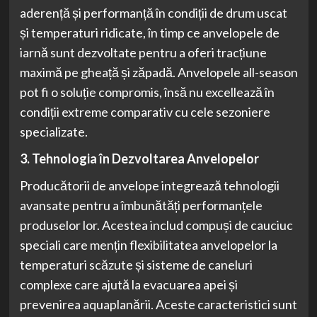
aderență și performanță în condiții de drum uscat
și temperaturi ridicate, în timp ce anvelopele de
iarnă sunt dezvoltate pentru a oferi tracțiune
maximă pe gheață și zăpadă. Anvelopele all-season
pot fi o soluție compromis, însă nu excellează în
condiții extreme comparativ cu cele sezoniere
specializate.
3. Tehnologia în Dezvoltarea Anvelopelor
Producătorii de anvelope integrează tehnologii
avansate pentru a îmbunătăți performanțele
produselor lor. Acestea includ compuși de cauciuc
speciali care mențin flexibilitatea anvelopelor la
temperaturi scăzute și sisteme de caneluri
complexe care ajută la evacuarea apei și
prevenirea aquaplanării. Aceste caracteristici sunt