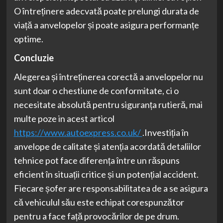
O întreținere adecvată poate prelungi durata de
viață a anvelopelor și poate asigura performanțe
optime.
Concluzie
Alegerea și întreținerea corectă a anvelopelor nu
sunt doar o chestiune de conformitate, ci o
necesitate absolută pentru siguranța rutieră, mai
multe poze in acest articol
https://www.autoexpress.co.uk/
.Investiția în
anvelope de calitate și atenția acordată detaliilor
tehnice pot face diferența între un răspuns
eficient în situații critice și un potențial accident.
Fiecare șofer are responsabilitatea de a se asigura
că vehiculul său este echipat corespunzător
pentru a face față provocărilor de pe drum.