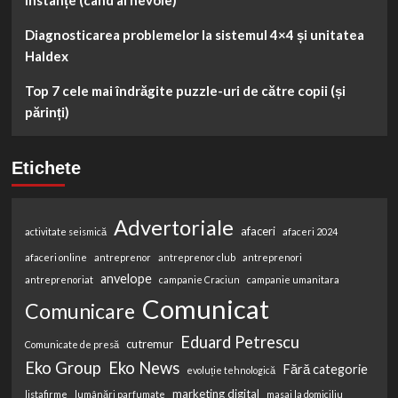
Diagnosticarea problemelor la sistemul 4×4 și unitatea
Haldex
Top 7 cele mai îndrăgite puzzle-uri de către copii (și
părinți)
Etichete
Advertoriale
afaceri
activitate seismică
afaceri 2024
afaceri online
antreprenor
antreprenor club
antreprenori
anvelope
antreprenoriat
campanie Craciun
campanie umanitara
Comunicat
Comunicare
Eduard Petrescu
cutremur
Comunicate de presă
Eko Group
Eko News
Fără categorie
evoluție tehnologică
marketing digital
listafirme
lumânări parfumate
masaj la domiciliu