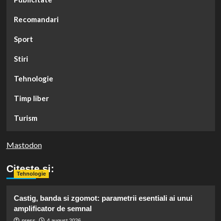
Recomandari
Sport
Stiri
Tehnologie
Timp liber
Turism
Mastodon
Citeste si:
Tehnologie
Castig, banda si zgomot: parametrii esentiali ai unui
amplificator de semnal
press
4 august 2026