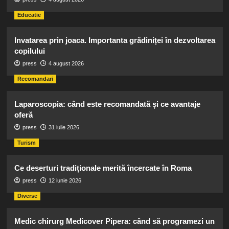
Educatie
Invatarea prin joaca. Importanta grădiniței în dezvoltarea
copilului
press
4 august 2026
Recomandari
Laparoscopia: când este recomandată și ce avantaje
oferă
press
31 iulie 2026
Turism
Ce deserturi tradiționale merită încercate în Roma
press
12 iunie 2026
Diverse
Medic chirurg Medicover Pipera: când să programezi un