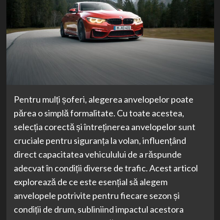
Pentru mulți șoferi, alegerea anvelopelor poate
părea o simplă formalitate. Cu toate acestea,
selecția corectă și întreținerea anvelopelor sunt
cruciale pentru siguranța la volan, influențând
direct capacitatea vehiculului de a răspunde
adecvat în condiții diverse de trafic. Acest articol
explorează de ce este esențial să alegem
anvelopele potrivite pentru fiecare sezon și
condiții de drum, subliniind impactul acestora