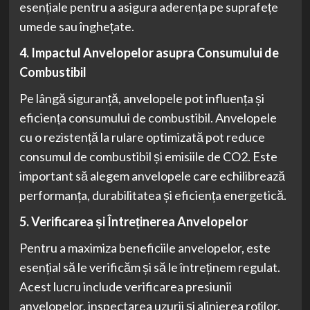
esențiale pentru a asigura aderența pe suprafețe
umede sau înghețate.
4. Impactul Anvelopelor asupra Consumului de
Combustibil
Pe lângă siguranță, anvelopele pot influența și
eficiența consumului de combustibil. Anvelopele
cu o rezistență la rulare optimizată pot reduce
consumul de combustibil și emisiile de CO2. Este
important să alegem anvelopele care echilibrează
performanța, durabilitatea și eficiența energetică.
5. Verificarea și Întreținerea Anvelopelor
Pentru a maximiza beneficiile anvelopelor, este
esențial să le verificăm și să le întreținem regulat.
Acest lucru include verificarea presiunii
anvelopelor, inspectarea uzurii și alinierea roților.