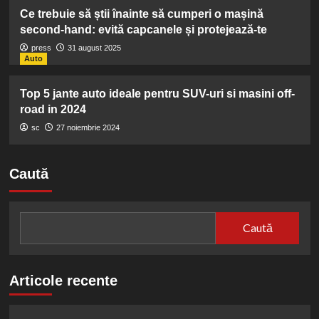
Ce trebuie să știi înainte să cumperi o mașină
second-hand: evită capcanele și protejează-te
press
31 august 2025
Auto
Top 5 jante auto ideale pentru SUV-uri si masini off-
road in 2024
sc
27 noiembrie 2024
Caută
Caută
Articole recente