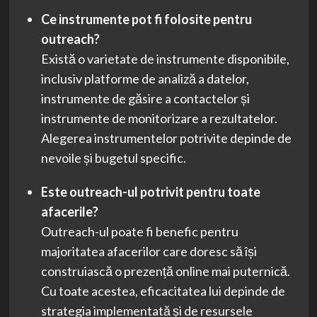
Ce instrumente pot fi folosite pentru
outreach?
Există o varietate de instrumente disponibile,
inclusiv platforme de analiză a datelor,
instrumente de găsire a contactelor și
instrumente de monitorizare a rezultatelor.
Alegerea instrumentelor potrivite depinde de
nevoile și bugetul specific.
Este outreach-ul potrivit pentru toate
afacerile?
Outreach-ul poate fi benefic pentru
majoritatea afacerilor care doresc să își
construiască o prezență online mai puternică.
Cu toate acestea, eficacitatea lui depinde de
strategia implementată și de resursele