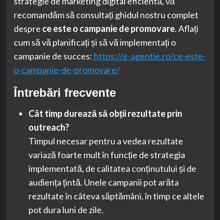
strategie de marketing digital eficientă, vă
recomandăm să consultați ghidul nostru complet
despre
ce este o campanie de promovare
. Aflați
cum să vă planificați și să vă implementați o
campanie de succes:
https://e-agentie.ro/ce-este-
o-campanie-de-promovare/
Întrebări frecvente
Cât timp durează să obții rezultate prin
outreach?
Timpul necesar pentru a vedea rezultate
variază foarte mult în funcție de strategia
implementată, de calitatea conținutului și de
audiența țintă. Unele campanii pot arăta
rezultate în câteva săptămâni, în timp ce altele
pot dura luni de zile.