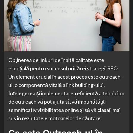
Obținerea de linkuri de înaltă calitate este
esențială pentru succesul oricărei strategii SEO.
Un element crucial în acest proces este outreach-
ul, o componentă vitală a link building-ului.
Înțelegerea și implementarea eficientă a tehnicilor
de outreach vă pot ajuta să vă îmbunătățiți
semnificativ vizibilitatea online și să vă clasați mai
sus în rezultatele motoarelor de căutare.