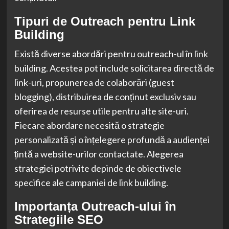
Tipuri de Outreach pentru Link
Building
Există diverse abordări pentru outreach-ul în link
building. Acestea pot include solicitarea directă de
link-uri, propunerea de colaborări (guest
blogging), distribuirea de conținut exclusiv sau
oferirea de resurse utile pentru alte site-uri.
Fiecare abordare necesită o strategie
personalizată și o înțelegere profundă a audienței
țintă a website-urilor contactate. Alegerea
strategiei potrivite depinde de obiectivele
specifice ale campaniei de link building.
Importanța Outreach-ului în
Strategiile SEO