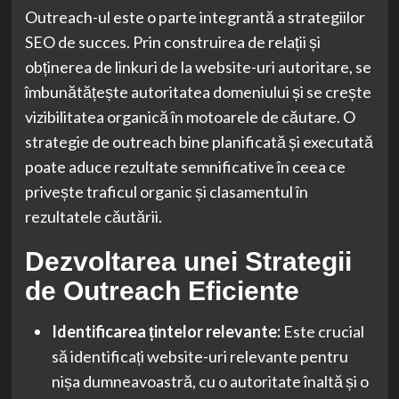
Outreach-ul este o parte integrantă a strategiilor
SEO de succes. Prin construirea de relații și
obținerea de linkuri de la website-uri autoritare, se
îmbunătățește autoritatea domeniului și se crește
vizibilitatea organică în motoarele de căutare. O
strategie de outreach bine planificată și executată
poate aduce rezultate semnificative în ceea ce
privește traficul organic și clasamentul în
rezultatele căutării.
Dezvoltarea unei Strategii
de Outreach Eficiente
Identificarea țintelor relevante:
Este crucial
să identificați website-uri relevante pentru
nișa dumneavoastră, cu o autoritate înaltă și o