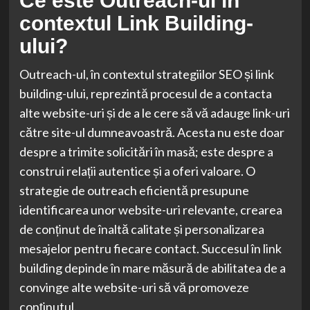
Ce este Outreach-ul în
contextul Link Building-
ului?
Outreach-ul, în contextul strategiilor SEO și link
building-ului, reprezintă procesul de a contacta
alte website-uri și de a le cere să vă adauge link-uri
către site-ul dumneavoastră. Acesta nu este doar
despre a trimite solicitări în masă; este despre a
construi relații autentice și a oferi valoare. O
strategie de outreach eficientă presupune
identificarea unor website-uri relevante, crearea
de conținut de înaltă calitate și personalizarea
mesajelor pentru fiecare contact. Succesul în link
building depinde în mare măsură de abilitatea de a
convinge alte website-uri să vă promoveze
conținutul.