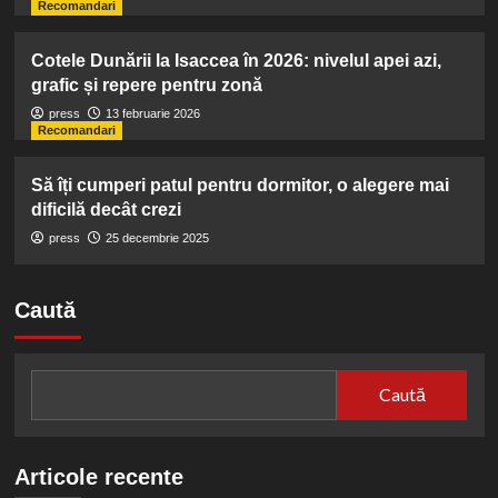
Recomandari
Cotele Dunării la Isaccea în 2026: nivelul apei azi,
grafic și repere pentru zonă
press
13 februarie 2026
Recomandari
Să îți cumperi patul pentru dormitor, o alegere mai
dificilă decât crezi
press
25 decembrie 2025
Caută
Caută
Articole recente