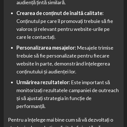
audiență țintă similară.
Crearea de conținut de înaltă calitate:
Conținutul pe care îl promovați trebuie să fie
valoros și relevant pentru website-urile pe
care le contactați.
Personalizarea mesajelor:
Mesajele trimise
trebuie să fie personalizate pentru fiecare
website în parte, demonstrând înțelegerea
conținutului și audienței lor.
Urmărirea rezultatelor:
Este important să
monitorizați rezultatele campaniei de outreach
și să ajustați strategia în funcție de
performanță.
Pentru a înțelege mai bine cum să vă dezvoltați o