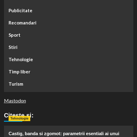
Publicitate
Recomandari
Sport
Stiri
Tehnologie
Timp liber
Turism
Mastodon
Citeste si:
Tehnologie
Castig, banda si zgomot: parametrii esentiali ai unui