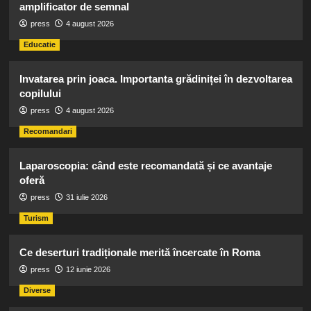
amplificator de semnal
press
4 august 2026
Educatie
Invatarea prin joaca. Importanta grădiniței în dezvoltarea
copilului
press
4 august 2026
Recomandari
Laparoscopia: când este recomandată și ce avantaje
oferă
press
31 iulie 2026
Turism
Ce deserturi tradiționale merită încercate în Roma
press
12 iunie 2026
Diverse