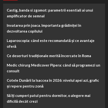
Castig, banda si zgomot: parametrii esentiali ai unui
amplificator de semnal
Invatarea prin joaca. Importanta grădiniței în
dezvoltarea copilului
Laparoscopia: când este recomandată și ce avantaje
oferă
Ce deserturi tradiționale merită încercate în Roma
Medic chirurg Medicover Pipera: când să programezi un
consult
Cotele Dunării la Isaccea în 2026: nivelul apei azi, grafic
și repere pentru zonă
Să îți cumperi patul pentru dormitor, o alegere mai
dificilă decât crezi