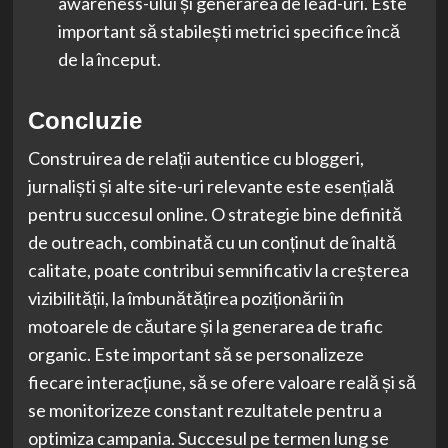
awareness-ului și generarea de lead-uri. Este
important să stabilești metrici specifice încă
de la început.
Concluzie
Construirea de relații autentice cu bloggeri,
jurnaliști și alte site-uri relevante este esențială
pentru succesul online. O strategie bine definită
de outreach, combinată cu un conținut de înaltă
calitate, poate contribui semnificativ la creșterea
vizibilității, la îmbunătățirea poziționării în
motoarele de căutare și la generarea de trafic
organic. Este important să se personalizeze
fiecare interacțiune, să se ofere valoare reală și să
se monitorizeze constant rezultatele pentru a
optimiza campania. Succesul pe termen lung se