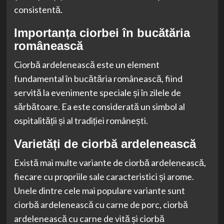
consistentă.
Importanța ciorbei în bucătăria
românească
Ciorbă ardelenească este un element
fundamental în bucătăria românească, fiind
servită la evenimente speciale și în zilele de
sărbătoare. Ea este considerată un simbol al
ospitalității și al tradiției românești.
Varietăți de ciorbă ardelenească
Există mai multe variante de ciorbă ardelenească,
fiecare cu propriile sale caracteristici și arome.
Unele dintre cele mai populare variante sunt
ciorbă ardelenească cu carne de porc, ciorbă
ardelenească cu carne de vită și ciorbă