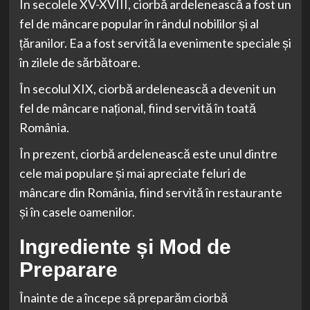
În secolele XV-XVIII, ciorbă ardelenească a fost un
fel de mâncare popular în rândul nobililor și al
țăranilor. Ea a fost servită la evenimente speciale și
în zilele de sărbătoare.
În secolul XIX, ciorbă ardelenească a devenit un
fel de mâncare național, fiind servită în toată
România.
În prezent, ciorbă ardelenească este unul dintre
cele mai populare și mai apreciate feluri de
mâncare din România, fiind servită în restaurante
și în casele oamenilor.
Ingrediente și Mod de
Preparare
Înainte de a începe să preparăm ciorbă