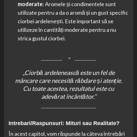
moderate
: Aromele și condimentele sunt
utilizate pentru a da o aromă și un gust specific
ciorbei ardelenești. Este important să se
utilizeze în cantități moderate pentru a nu
strica gustul ciorbei.
„Ciorbă ardelenească este un fel de
mâncare care necesită răbdare și atenție.
Cu toate acestea, rezultatul este cu
adevărat încântător.”
Intrebari/Raspunsuri: Mituri sau Realitate?
În acest capitol, vom răspunde la câteva întrebări