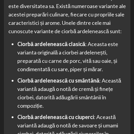
este diversitatea sa. Există numeroase variante ale
acestei preparări culinare, fiecare cu propriile sale
caracteristici și arome. Unele dintre cele mai
cunoscute variante de ciorbă ardelenească sunt:
Ciorbă ardelenească clasică
: Aceasta este
varianta originală a ciorbei ardelenești,
preparată cu carne de porc, vită sau oaie, și
condimentată cu sare, piper și mărar.
Ciorbă ardelenească cu smântână
: Această
variantă adaugă o notă de cremă și finețe
ciorbei, datorită adăugării smântânii în
compoziție.
Ciorbă ardelenească cu ciuperci
: Această
variantă adaugă o notă de savoare și umami
ciorbei, datorită adăugării ciupercilor în