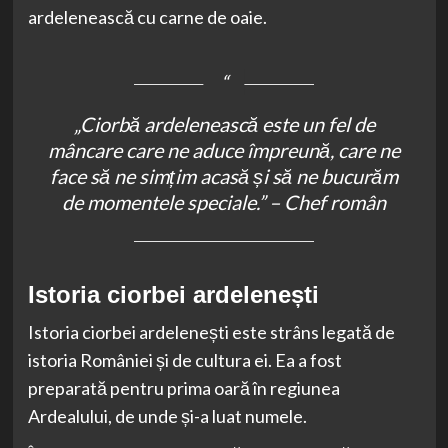
ardelenească cu carne de oaie.
„Ciorbă ardelenească este un fel de
mâncare care ne aduce împreună, care ne
face să ne simțim acasă și să ne bucurăm
de momentele speciale.” – Chef român
Istoria ciorbei ardelenești
Istoria ciorbei ardelenești este strâns legată de
istoria României și de cultura ei. Ea a fost
preparată pentru prima oară în regiunea
Ardealului, de unde și-a luat numele.