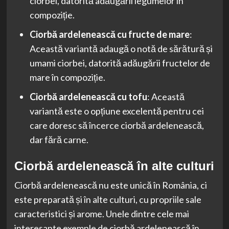
ciorbei, datorită adăugării legumelor în
compoziție.
Ciorbă ardelenească cu fructe de mare
:
Această variantă adaugă o notă de sărătură și
umami ciorbei, datorită adăugării fructelor de
mare în compoziție.
Ciorbă ardelenească cu tofu
: Această
variantă este o opțiune excelentă pentru cei
care doresc să încerce ciorbă ardelenească,
dar fără carne.
Ciorbă ardelenească în alte culturi
Ciorbă ardelenească nu este unică în România, ci
este preparată și în alte culturi, cu propriile sale
caracteristici și arome. Unele dintre cele mai
interesante exemple de ciorbă ardelenească în