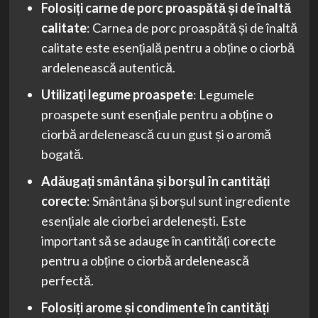
Folosiți carne de porc proaspătă și de înaltă
calitate
: Carnea de porc proaspătă și de înaltă
calitate este esențială pentru a obține o ciorbă
ardelenească autentică.
Utilizați legume proaspete
: Legumele
proaspete sunt esențiale pentru a obține o
ciorbă ardelenească cu un gust și o aromă
bogată.
Adăugați smântâna și borșul în cantități
corecte
: Smântâna și borșul sunt ingrediente
esențiale ale ciorbei ardelenești. Este
important să se adauge în cantități corecte
pentru a obține o ciorbă ardelenească
perfectă.
Folosiți arome și condimente în cantități