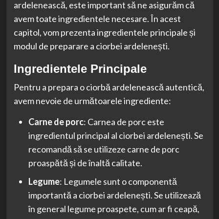
ardelenească, este important să ne asigurăm că
avem toate ingredientele necesare. În acest
capitol, vom prezenta ingredientele principale și
modul de preparare a ciorbei ardelenești.
Ingredientele Principale
Pentru a prepara o ciorbă ardelenească autentică,
avem nevoie de următoarele ingrediente:
Carne de porc
: Carnea de porc este
ingredientul principal al ciorbei ardelenești. Se
recomandă să se utilizeze carne de porc
proaspătă și de înaltă calitate.
Legume
: Legumele sunt o componentă
importantă a ciorbei ardelenești. Se utilizează
în general legume proaspete, cum ar fi ceapă,