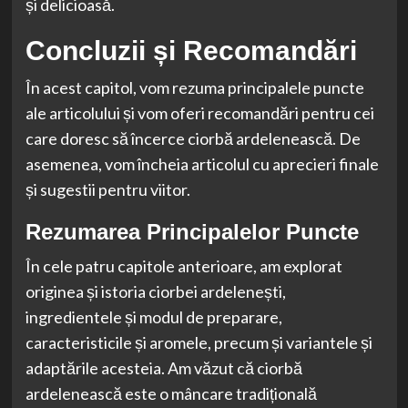
și delicioasă.
Concluzii și Recomandări
În acest capitol, vom rezuma principalele puncte
ale articolului și vom oferi recomandări pentru cei
care doresc să încerce ciorbă ardelenească. De
asemenea, vom încheia articolul cu aprecieri finale
și sugestii pentru viitor.
Rezumarea Principalelor Puncte
În cele patru capitole anterioare, am explorat
originea și istoria ciorbei ardelenești,
ingredientele și modul de preparare,
caracteristicile și aromele, precum și variantele și
adaptările acesteia. Am văzut că ciorbă
ardelenească este o mâncare tradițională