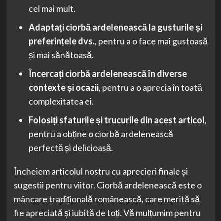
cel mai mult.
Adaptați ciorbă ardelenească la gusturile și
preferințele dvs.
, pentru a o face mai gustoasă
și mai sănătoasă.
Încercați ciorbă ardelenească în diverse
contexte și ocazii
, pentru a o aprecia în toată
complexitatea ei.
Folosiți sfaturile și trucurile din acest articol
,
pentru a obține o ciorbă ardelenească
perfectă și delicioasă.
Încheiem articolul nostru cu aprecieri finale și
sugestii pentru viitor. Ciorbă ardelenească este o
mâncare tradițională românească, care merită să
fie apreciată și iubită de toți. Vă mulțumim pentru