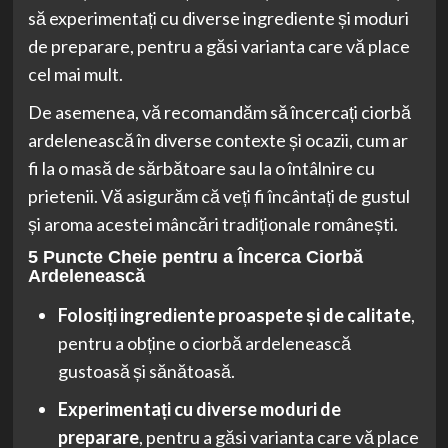
să experimentați cu diverse ingrediente și moduri
de preparare, pentru a găsi varianta care vă place
cel mai mult.
De asemenea, vă recomandăm să încercați ciorbă
ardelenească în diverse contexte și ocazii, cum ar
fi la o masă de sărbătoare sau la o întâlnire cu
prietenii. Vă asigurăm că veți fi încântați de gustul
și aroma acestei mâncări tradiționale românești.
5 Puncte Cheie pentru a Încerca Ciorbă
Ardelenească
Folosiți ingrediente proaspete și de calitate
,
pentru a obține o ciorbă ardelenească
gustoasă și sănătoasă.
Experimentați cu diverse moduri de
preparare
, pentru a găsi varianta care vă place