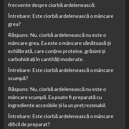
frecvente despre ciorbă ardelenească:
Întrebare: Este ciorbă ardelenească o mâncare
grea?
Răspuns: Nu, ciorbă ardelenească nu este o
mâncare grea. Ea este o mâncare sănătoasă și
echilibrată, care conține proteine, grăsimi și
carbohidrați în cantități moderate.
Întrebare: Este ciorbă ardelenească o mâncare
scumpă?
Răspuns: Nu, ciorbă ardelenească nu este o
mâncare scumpă. Ea poate fi preparată cu
ingrediente accesibile și la un preț rezonabil.
Întrebare: Este ciorbă ardelenească o mâncare
dificil de preparat?