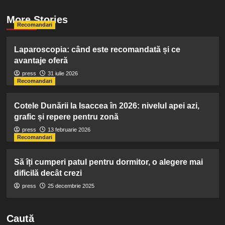
More Stories
Recomandari
Laparoscopia: când este recomandată și ce
avantaje oferă
press
31 iulie 2026
Recomandari
Cotele Dunării la Isaccea în 2026: nivelul apei azi,
grafic și repere pentru zonă
press
13 februarie 2026
Recomandari
Să îți cumperi patul pentru dormitor, o alegere mai
dificilă decât crezi
press
25 decembrie 2025
Caută