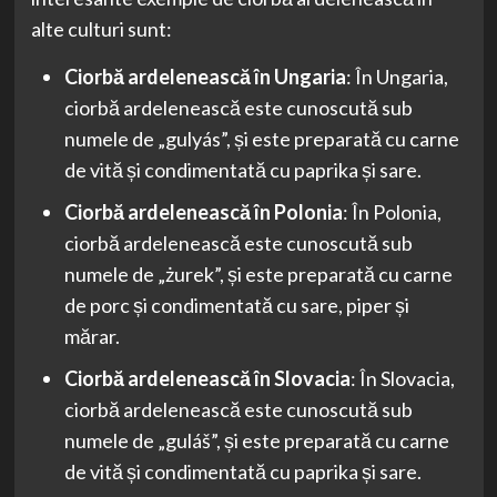
alte culturi sunt:
Ciorbă ardelenească în Ungaria
: În Ungaria,
ciorbă ardelenească este cunoscută sub
numele de „gulyás”, și este preparată cu carne
de vită și condimentată cu paprika și sare.
Ciorbă ardelenească în Polonia
: În Polonia,
ciorbă ardelenească este cunoscută sub
numele de „żurek”, și este preparată cu carne
de porc și condimentată cu sare, piper și
mărar.
Ciorbă ardelenească în Slovacia
: În Slovacia,
ciorbă ardelenească este cunoscută sub
numele de „guláš”, și este preparată cu carne
de vită și condimentată cu paprika și sare.