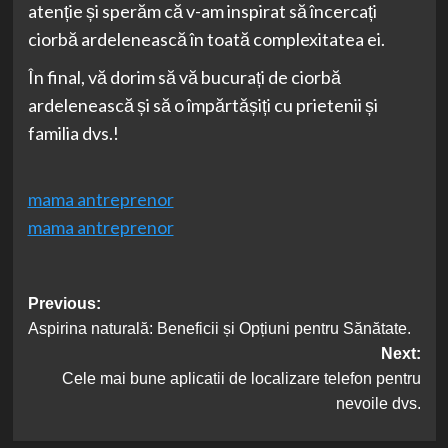
atenție și sperăm că v-am inspirat să încercați
ciorbă ardelenească în toată complexitatea ei.
În final, vă dorim să vă bucurați de ciorbă
ardelenească și să o împărtășiți cu prietenii și
familia dvs.!
mama antreprenor
mama antreprenor
Post
Previous:
Aspirina naturală: Beneficii și Opțiuni pentru Sănătate.
navigation
Next:
Cele mai bune aplicatii de localizare telefon pentru
nevoile dvs.