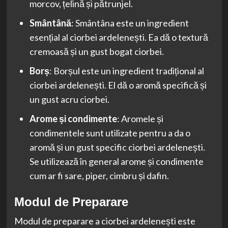
morcov, țelină și pătrunjel.
Smântână
: Smântâna este un ingredient
esențial al ciorbei ardelenești. Ea dă o textură
cremoasă și un gust bogat ciorbei.
Borș
: Borșul este un ingredient tradițional al
ciorbei ardelenești. El dă o aromă specifică și
un gust acru ciorbei.
Arome și condimente
: Aromele și
condimentele sunt utilizate pentru a da o
aromă și un gust specific ciorbei ardelenești.
Se utilizează în general arome și condimente
cum ar fi sare, piper, cimbru și dafin.
Modul de Preparare
Modul de preparare a ciorbei ardelenești este