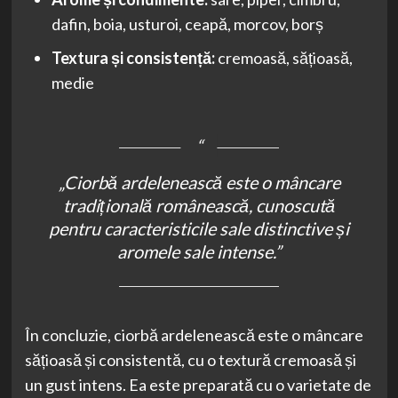
dafin, boia, usturoi, ceapă, morcov, borș
Textura și consistență:
cremoasă, sățioasă,
medie
„Ciorbă ardelenească este o mâncare
tradițională românească, cunoscută
pentru caracteristicile sale distinctive și
aromele sale intense.”
În concluzie, ciorbă ardelenească este o mâncare
sățioasă și consistentă, cu o textură cremoasă și
un gust intens. Ea este preparată cu o varietate de