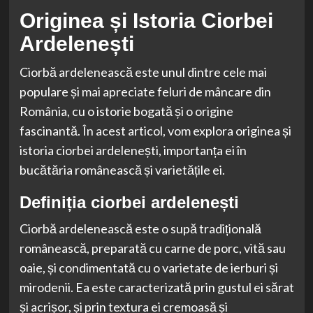
Originea și Istoria Ciorbei
Ardelenești
Ciorbă ardelenească este unul dintre cele mai
populare și mai apreciate feluri de mâncare din
România, cu o istorie bogată și o origine
fascinantă. În acest articol, vom explora originea și
istoria ciorbei ardelenești, importanța ei în
bucătăria românească și varietățile ei.
Definiția ciorbei ardelenești
Ciorbă ardelenească este o supă tradițională
românească, preparată cu carne de porc, vită sau
oaie, și condimentată cu o varietate de ierburi și
mirodenii. Ea este caracterizată prin gustul ei sărat
și acrișor, și prin textura ei cremoasă și