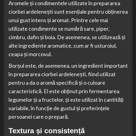
Aromele și condimentele utilizate în prepararea
ciorbei ardelenești sunt esențiale pentru obținerea
unui gust intens și aromat. Printre cele mai
utilizate condimente se numără sare, piper,
cimbru, dafin și boia. De asemenea, se utilizează și
alte ingrediente aromatice, cum ar fi usturoiul,
ceapa și morcovul.
Borșul este, de asemenea, un ingredient important
în prepararea ciorbei ardelenești, fiind utilizat
pentru a da o aromă specifică și o culoare
caracteristică. El este obținut prin fermentarea
legumelor și a fructelor, și este utilizat în cantități
variabile, în funcție de gustul și preferințele
persoanei care o prepară.
Textura și consistență