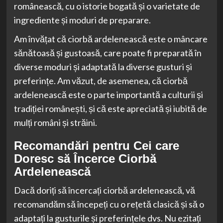
românească, cu o istorie bogată și o varietate de
ingrediente și moduri de preparare.
Am învățat că ciorbă ardelenească este o mâncare
sănătoasă și gustoasă, care poate fi preparată în
diverse moduri și adaptată la diverse gusturi și
preferințe. Am văzut, de asemenea, că ciorbă
ardelenească este o parte importantă a culturii și
tradiției românești, și că este apreciată și iubită de
mulți români și străini.
Recomandări pentru Cei care
Doresc să Încerce Ciorbă
Ardelenească
Dacă doriți să încercați ciorbă ardelenească, vă
recomandăm să începeți cu o rețetă clasică și să o
adaptați la gusturile și preferințele dvs. Nu ezitați