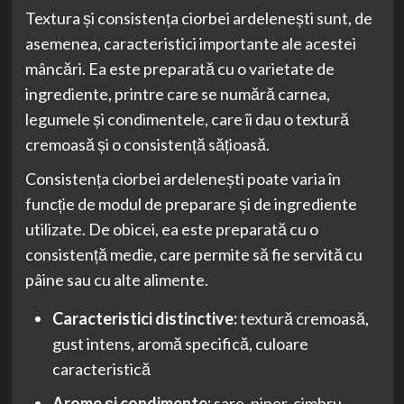
Textura și consistența ciorbei ardelenești sunt, de
asemenea, caracteristici importante ale acestei
mâncări. Ea este preparată cu o varietate de
ingrediente, printre care se numără carnea,
legumele și condimentele, care îi dau o textură
cremoasă și o consistență sățioasă.
Consistența ciorbei ardelenești poate varia în
funcție de modul de preparare și de ingrediente
utilizate. De obicei, ea este preparată cu o
consistență medie, care permite să fie servită cu
pâine sau cu alte alimente.
Caracteristici distinctive:
textură cremoasă,
gust intens, aromă specifică, culoare
caracteristică
Arome și condimente:
sare, piper, cimbru,