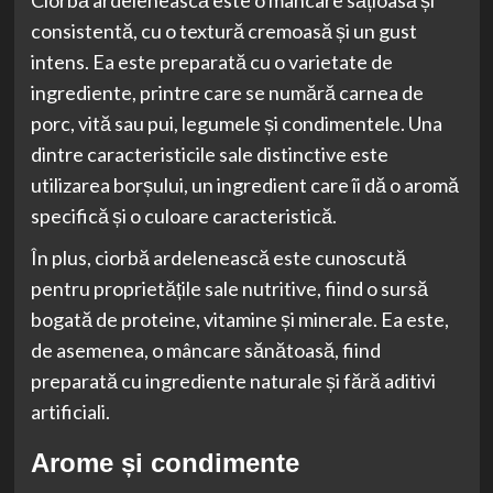
Ciorbă ardelenească este o mâncare sățioasă și
consistentă, cu o textură cremoasă și un gust
intens. Ea este preparată cu o varietate de
ingrediente, printre care se numără carnea de
porc, vită sau pui, legumele și condimentele. Una
dintre caracteristicile sale distinctive este
utilizarea borșului, un ingredient care îi dă o aromă
specifică și o culoare caracteristică.
În plus, ciorbă ardelenească este cunoscută
pentru proprietățile sale nutritive, fiind o sursă
bogată de proteine, vitamine și minerale. Ea este,
de asemenea, o mâncare sănătoasă, fiind
preparată cu ingrediente naturale și fără aditivi
artificiali.
Arome și condimente