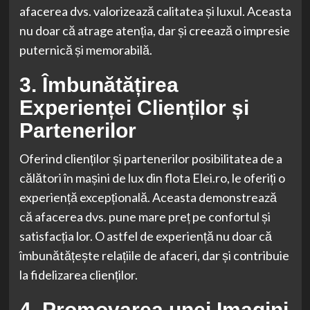
afacerea dvs. valorizează calitatea și luxul. Aceasta
nu doar că atrage atenția, dar și creează o impresie
puternică și memorabilă.
3. Îmbunătățirea
Experienței Clienților și
Partenerilor
Oferind clienților și partenerilor posibilitatea de a
călători în mașini de lux din flota Elei.ro, le oferiți o
experiență excepțională. Aceasta demonstrează
că afacerea dvs. pune mare preț pe confortul și
satisfacția lor. O astfel de experiență nu doar că
îmbunătățește relațiile de afaceri, dar și contribuie
la fidelizarea clienților.
4. Promovarea unei Imagini