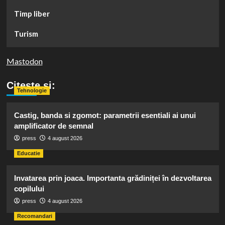
Timp liber
Turism
Mastodon
Citeste si:
Tehnologie
Castig, banda si zgomot: parametrii esentiali ai unui
amplificator de semnal
press
4 august 2026
Educatie
Invatarea prin joaca. Importanta grădiniței în dezvoltarea
copilului
press
4 august 2026
Recomandari