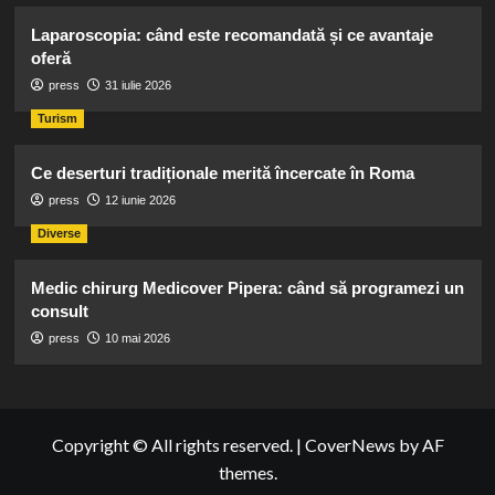
Laparoscopia: când este recomandată și ce avantaje
oferă
press
31 iulie 2026
Turism
Ce deserturi tradiționale merită încercate în Roma
press
12 iunie 2026
Diverse
Medic chirurg Medicover Pipera: când să programezi un
consult
press
10 mai 2026
Copyright © All rights reserved.
|
CoverNews
by AF
themes.