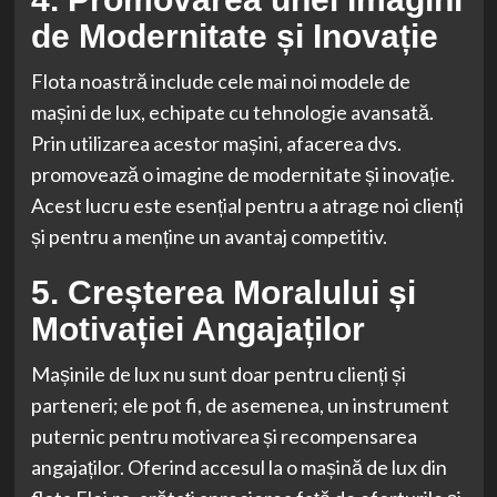
de Modernitate și Inovație
Flota noastră include cele mai noi modele de
mașini de lux, echipate cu tehnologie avansată.
Prin utilizarea acestor mașini, afacerea dvs.
promovează o imagine de modernitate și inovație.
Acest lucru este esențial pentru a atrage noi clienți
și pentru a menține un avantaj competitiv.
5. Creșterea Moralului și
Motivației Angajaților
Mașinile de lux nu sunt doar pentru clienți și
parteneri; ele pot fi, de asemenea, un instrument
puternic pentru motivarea și recompensarea
angajaților. Oferind accesul la o mașină de lux din