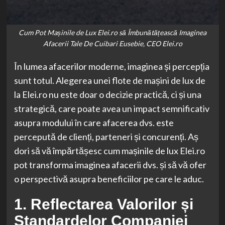
Cum Pot Mașinile de Lux Elei.ro să Îmbunătățească Imaginea
Afacerii Tale De Cuibari Eusebie, CEO Elei.ro
În lumea afacerilor moderne, imaginea și percepția
sunt totul. Alegerea unei flote de mașini de lux de
la Elei.ro nu este doar o decizie practică, ci și una
strategică, care poate avea un impact semnificativ
asupra modului în care afacerea dvs. este
percepută de clienți, parteneri și concurenți. Aș
dori să vă împărtășesc cum mașinile de lux Elei.ro
pot transforma imaginea afacerii dvs. și să vă ofer
o perspectivă asupra beneficiilor pe care le aduc.
1. Reflectarea Valorilor și
Standardelor Companiei