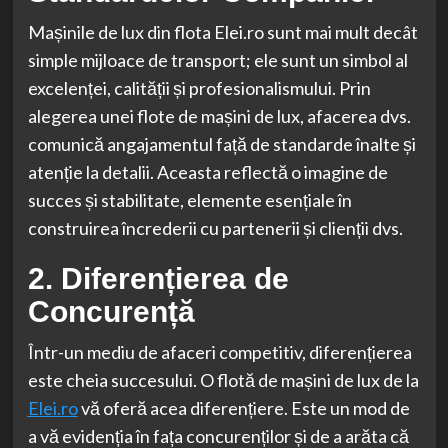
Mașinile de lux din flota Elei.ro sunt mai mult decât
simple mijloace de transport; ele sunt un simbol al
excelenței, calității și profesionalismului. Prin
alegerea unei flote de mașini de lux, afacerea dvs.
comunică angajamentul față de standarde înalte și
atenție la detalii. Aceasta reflectă o imagine de
succes și stabilitate, elemente esențiale în
construirea încrederii cu partenerii și clienții dvs.
2. Diferențierea de
Concurență
Într-un mediu de afaceri competitiv, diferențierea
este cheia succesului. O flotă de mașini de lux de la
Elei.ro
vă oferă acea diferențiere. Este un mod de
a vă evidenția în fața concurenților și de a arăta că