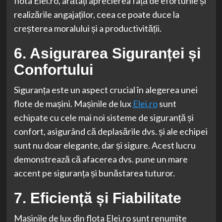
flota Elei.ro, arătați aprecierea față de eforturile și
realizările angajaților, ceea ce poate duce la
creșterea moralului și a productivității.
6. Asigurarea Siguranței și
Confortului
Siguranța este un aspect crucial în alegerea unei
flote de mașini. Mașinile de lux
Elei.ro
sunt
echipate cu cele mai noi sisteme de siguranță și
confort, asigurând că deplasările dvs. și ale echipei
sunt nu doar elegante, dar și sigure. Acest lucru
demonstrează că afacerea dvs. pune un mare
accent pe siguranța și bunăstarea tuturor.
7. Eficiență și Fiabilitate
Mașinile de lux din flota Elei.ro sunt renumite