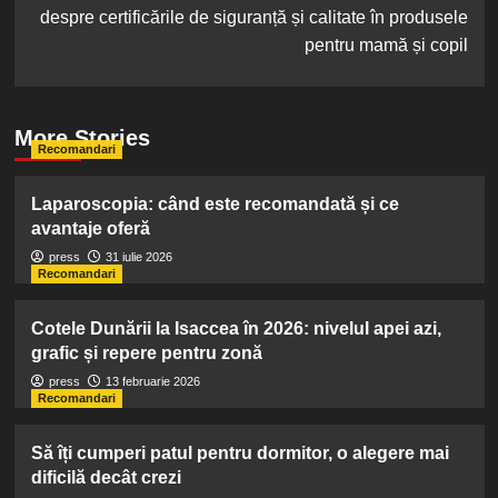
despre certificările de siguranță și calitate în produsele
pentru mamă și copil
More Stories
Recomandari
Laparoscopia: când este recomandată și ce
avantaje oferă
press
31 iulie 2026
Recomandari
Cotele Dunării la Isaccea în 2026: nivelul apei azi,
grafic și repere pentru zonă
press
13 februarie 2026
Recomandari
Să îți cumperi patul pentru dormitor, o alegere mai
dificilă decât crezi