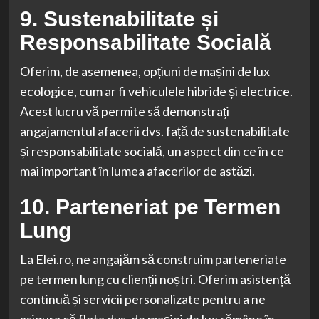
9. Sustenabilitate și
Responsabilitate Socială
Oferim, de asemenea, opțiuni de mașini de lux
ecologice, cum ar fi vehiculele hibride și electrice.
Acest lucru vă permite să demonstrați
angajamentul afacerii dvs. față de sustenabilitate
și responsabilitate socială, un aspect din ce în ce
mai important în lumea afacerilor de astăzi.
10. Parteneriat pe Termen
Lung
La Elei.ro, ne angajăm să construim parteneriate
pe termen lung cu clienții noștri. Oferim asistență
continuă și servicii personalizate pentru a ne