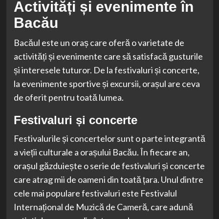
Activități și evenimente în
Bacău
Bacăul este un oraș care oferă o varietate de
activități și evenimente care să satisfacă gusturile
și interesele tuturor. De la festivaluri și concerte,
la evenimente sportive și excursii, orașul are ceva
de oferit pentru toată lumea.
Festivaluri și concerte
Festivalurile și concertelor sunt o parte integrantă
a vieții culturale a orașului Bacău. În fiecare an,
orașul găzduiește o serie de festivaluri și concerte
care atrag mii de oameni din toată țara. Unul dintre
cele mai populare festivaluri este Festivalul
Internațional de Muzică de Cameră, care adună