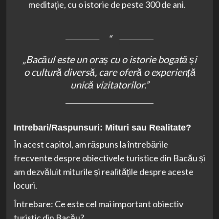
meditație, cu o istorie de peste 300 de ani.
„Bacăul este un oraș cu o istorie bogată și
o cultură diversă, care oferă o experiență
unică vizitatorilor.”
Intrebari/Raspunsuri: Mituri sau Realitate?
În acest capitol, am răspuns la întrebările
frecvente despre obiectivele turistice din Bacău și
am dezvăluit miturile și realitățile despre aceste
locuri.
Întrebare: Ce este cel mai important obiectiv
turistic din Bacău?