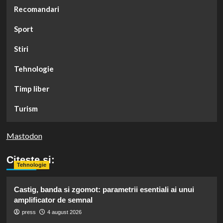
Recomandari
Sport
Stiri
Tehnologie
Timp liber
Turism
Mastodon
Citeste si:
Tehnologie
Castig, banda si zgomot: parametrii esentiali ai unui
amplificator de semnal
press
4 august 2026