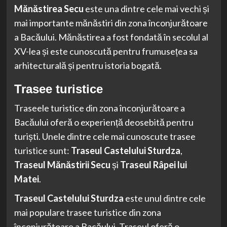
Mănăstirea Secu
este una dintre cele mai vechi și
mai importante mănăstiri din zona înconjurătoare
a Bacăului. Mănăstirea a fost fondată în secolul al
XV-lea și este cunoscută pentru frumusețea sa
arhitecturală și pentru istoria bogată.
Trasee turistice
Traseele turistice din zona înconjurătoare a
Bacăului oferă o experiență deosebită pentru
turiști. Unele dintre cele mai cunoscute trasee
turistice sunt:
Traseul Castelului Sturdza
,
Traseul Mănăstirii Secu
și
Traseul Râpei lui
Matei
.
Traseul Castelului Sturdza
este unul dintre cele
mai populare trasee turistice din zona
înconjurătoare a Bacăului. Traseul oferă o