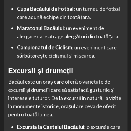
Cupa Bacăului de Fotbal
: un turneu de fotbal
care adună echipe din toată țara.
Maratonul Bacăului
: un eveniment de
alergare care atrage alergători din toată țara.
Campionatul de Ciclism
: un eveniment care
sărbătorește ciclismul și mișcarea.
Excursii și drumeții
Bacăul este un oraș care oferă o varietate de
excursii și drumeții care să satisfacă gusturile și
interesele tuturor. De la excursii în natură, la vizite
la monumente istorice, orașul are ceva de oferit
pentru toată lumea.
Excursia la Castelul Bacăului
: o excursie care