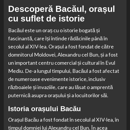
Descoperă Bacăul, orașul
cu suflet de istorie
Bacăul este un oraș cu o istorie bogată și
fascinantă, care își întinde rădăcinile până în
secolul al XIV-lea. Orașul a fost fondat de către
domnitorul Moldovei, Alexandru cel Bun, și a fost
un important centru comercial și cultural în Evul
Mediu. De-a lungul timpului, Bacăul a fost afectat
de numeroase evenimente istorice, inclusiv
războaiele și invaziile, care au lăsat o amprentă
puternică asupra orașului și a locuitorilor săi.
Istoria orașului Bacău
Orașul Bacău a fost fondat în secolul al XIV-lea, în
timpul domniei lui Alexandru cel Bun. În acea