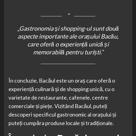
„Gastronomia și shopping-ul sunt două
aspecte importante ale orașului Bacău,
care oferă o experiență unică și
memorabilă pentru turiști.”
În concluzie, Bacăul este un oraș care oferă o
experiență culinară și de shopping unică, cu o
varietate de restaurante, cafenele, centre
comerciale și piețe. Vizitând Bacăul, puteți
descoperi specificul gastronomic al orașului și
puteți cumpăra produse locale și tradiționale.