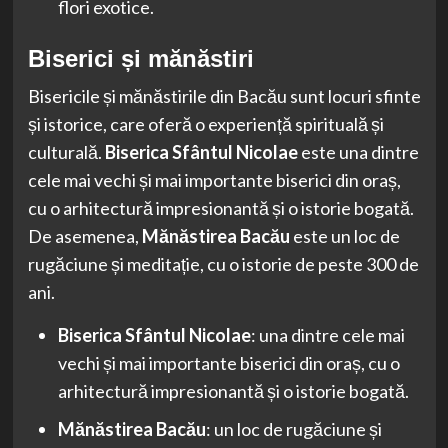
flori exotice.
Biserici și mănăstiri
Bisericile și mănăstirile din Bacău sunt locuri sfinte
și istorice, care oferă o experiență spirituală și
culturală.
Biserica Sfântul Nicolae
este una dintre
cele mai vechi și mai importante biserici din oraș,
cu o arhitectură impresionantă și o istorie bogată.
De asemenea,
Mănăstirea Bacău
este un loc de
rugăciune și meditație, cu o istorie de peste 300 de
ani.
Biserica Sfântul Nicolae
: una dintre cele mai
vechi și mai importante biserici din oraș, cu o
arhitectură impresionantă și o istorie bogată.
Mănăstirea Bacău
: un loc de rugăciune și