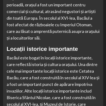
perioadă, orașul a fost un important centru
comercial și cultural, atrasând negustori și artiști
din toată Europa. În secolul al XVI-lea, Bacăul a
fost afectat de războaiele cu Imperiul Otoman,
care au lăsat o amprentă puternică asupra orașului
și a locuitorilor săi.
Locații istorice importante
Bacăul este bogat în locații istorice importante,
care reflectă istoria și cultura orașului. Una dintre
cele mai importante locații istorice este Cetatea
Bacău, care a fost construită în secolul al XIV-lea și
a fost un important punct de apărare împotriva
invaziilor. Alte locații istorice importante includ
Biserica Sfântul Nicolae, care a fost construită în
secolul al XVI-lea, și Muzeul de Istorie, care