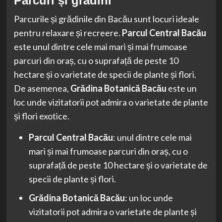
Parcuri și grădini
Parcurile și grădinile din Bacău sunt locuri ideale
pentru relaxare și recreere.
Parcul Central Bacău
este unul dintre cele mai mari și mai frumoase
parcuri din oraș, cu o suprafață de peste 10
hectare și o varietate de specii de plante și flori.
De asemenea,
Grădina Botanică Bacău
este un
loc unde vizitatorii pot admira o varietate de plante
și flori exotice.
Parcul Central Bacău
: unul dintre cele mai
mari și mai frumoase parcuri din oraș, cu o
suprafață de peste 10 hectare și o varietate de
specii de plante și flori.
Grădina Botanică Bacău
: un loc unde
vizitatorii pot admira o varietate de plante și