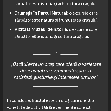
sărbătorește istoria și arhitectura orașului.
Drumeția în Parcul Natural
: o excursie care
sărbătorește natura și frumusețea orașului.
Vizita la Muzeul de Istorie
: o excursie care
sărbătorește istoria și cultura orașului.
„Bacăul este un oraș care oferă o varietate
de activități și evenimente care să
satisfacă gusturile și interesele tuturor.”
În concluzie, Bacăul este un oraș care oferă o
varietate de activități și evenimente care să