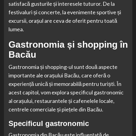
satisfacă gusturile și interesele tuturor. De la
festivaluri și concerte, la evenimente sportive și
excursii, orașul are ceva de oferit pentru toată
lumea.
Gastronomia și shopping în
Bacău
Gastronomia și shopping-ul sunt două aspecte
importante ale orașului Bacău, care oferă o
experiență unică și memorabilă pentru turiști. În
acest capitol, vom explora specificul gastronomic
al orașului, restaurantele și cafenelele locale,
centrele comerciale și piețele din Bacău.
Specificul gastronomic
Gastronomia din Bacău este influențată de