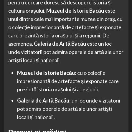
pentru cei care doresc să descopere istoria și
cultura orașului.
Muzeul de Istorie Bacău
este
unul dintre cele mai importante muzee din oraș, cu
o colecție impresionantă de artefacte și exponate
care prezintă istoria orașului și a regiunii. De
asemenea,
Galeria de Artă Bacău
este un loc
unde vizitatorii pot admira operele de artă ale unor
artiști locali și naționali.
Muzeul de Istorie Bacău
: cu o colecție
impresionantă de artefacte și exponate care
prezintă istoria orașului și a regiunii.
Galeria de Artă Bacău
: un loc unde vizitatorii
pot admira operele de artă ale unor artiști
locali și naționali.