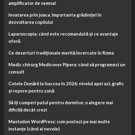
amplificator de semnal
Invatarea prin joaca. Importanta grădiniței în
dezvoltarea copilului
Laparoscopia: când este recomandată și ce avantaje
oferă
Ce deserturi tradiționale merită încercate în Roma
Medic chirurg Medicover Pipera: când să programezi un
consult
Cotele Dunării la Isaccea în 2026: nivelul apei azi, grafic
și repere pentru zonă
Să îți cumperi patul pentru dormitor, o alegere mai
dificilă decât crezi
Mastodon WordPress: cum postezi pe mai multe
instanțe (când ai nevoie)