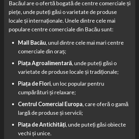
Bacăul are o ofertă bogată de centre comerciale și
piețe, unde puteți găsi o varietate de produse
locale și internaționale. Unele dintre cele mai
populare centre comerciale din Bacău sunt:
Mall Bacău
, unul dintre cele mai mari centre
comerciale din oraș;
Piața Agroalimentară
, unde puteți găsi o
varietate de produse locale și tradiționale;
Piața de Flori
, un loc popular pentru
cumpărături și relaxare;
Centrul Comercial Europa
, care oferă o gamă
largă de produse și servicii;
Piața de Antichități
, unde puteți găsi obiecte
vechi și unice.