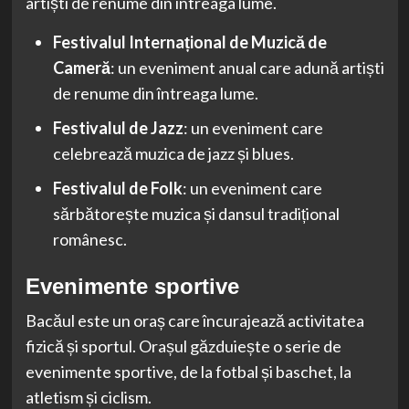
artiști de renume din întreaga lume.
Festivalul Internațional de Muzică de
Cameră
: un eveniment anual care adună artiști
de renume din întreaga lume.
Festivalul de Jazz
: un eveniment care
celebrează muzica de jazz și blues.
Festivalul de Folk
: un eveniment care
sărbătorește muzica și dansul tradițional
românesc.
Evenimente sportive
Bacăul este un oraș care încurajează activitatea
fizică și sportul. Orașul găzduiește o serie de
evenimente sportive, de la fotbal și baschet, la
atletism și ciclism.