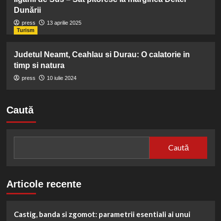
Dunării
press
13 aprilie 2025
Turism
Judetul Neamt, Ceahlau si Durau: O calatorie in
timp si natura
press
10 iulie 2024
Caută
Caută
Articole recente
Castig, banda si zgomot: parametrii esentiali ai unui