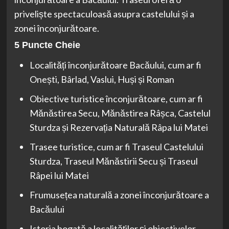
priveliște spectaculoasă asupra castelului și a
zonei înconjurătoare.
5 Puncte Cheie
Localități înconjurătoare Bacăului, cum ar fi
Onești, Bârlad, Vaslui, Huși și Roman
Obiective turistice înconjurătoare, cum ar fi
Mănăstirea Secu, Mănăstirea Râșca, Castelul
Sturdza și Rezervația Naturală Râpa lui Matei
Trasee turistice, cum ar fi Traseul Castelului
Sturdza, Traseul Mănăstirii Secu și Traseul
Râpei lui Matei
Frumusețea naturală a zonei înconjurătoare a
Bacăului
Istoria bogată a localităților și obiectivelor