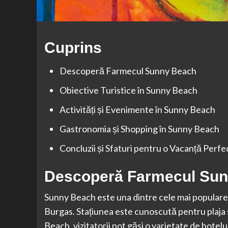
Cuprins
Descoperă Farmecul Sunny Beach
Obiective Turistice în Sunny Beach
Activități și Evenimente în Sunny Beach
Gastronomia și Shopping în Sunny Beach
Concluzii și Sfaturi pentru o Vacanță Perf
Descoperă Farmecul Su
Sunny Beach este una dintre cele mai populare s
Burgas. Stațiunea este cunoscută pentru plaja sa 
Beach, vizitatorii pot găsi o varietate de hotelu