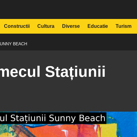
Constructii
Cultura
Diverse
Educatie
Turism
SUNNY BEACH
ecul Stațiunii