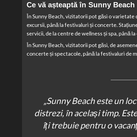
Ce vă așteaptă în Sunny Beach
În Sunny Beach, vizitatorii pot găsi o varietate 
excursii, până la festivaluri și concerte. Stațiu
servicii, de la centre de wellness și spa, până l
În Sunny Beach, vizitatorii pot găsi, de asemene
concerte și spectacole, până la festivaluri de m
„Sunny Beach este un loc î
distrezi, în același timp. Est
îți trebuie pentru o vacan