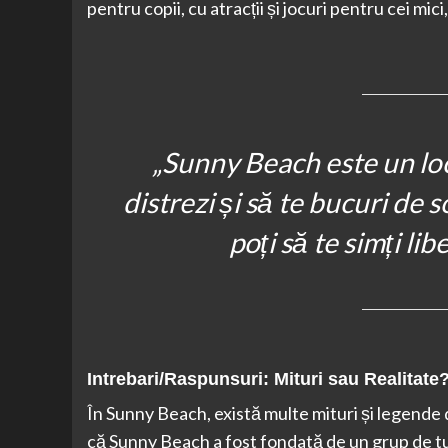
pentru copii, cu atracții și jocuri pentru cei mici
„Sunny Beach este un loc 
distrezi și să te bucuri de 
poți să te simți lib
Intrebari/Raspunsuri: Mituri sau Realitate
În Sunny Beach, există multe mituri și legende de
că Sunny Beach a fost fondată de un grup de turi