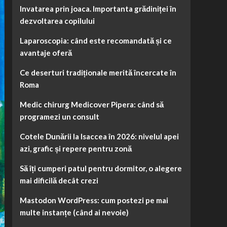
Invatarea prin joaca. Importanta grădiniței în
dezvoltarea copilului
Laparoscopia: când este recomandată și ce
avantaje oferă
Ce deserturi tradiționale merită încercate în
Roma
Medic chirurg Medicover Pipera: când să
programezi un consult
Cotele Dunării la Isaccea în 2026: nivelul apei
azi, grafic și repere pentru zonă
Să îți cumperi patul pentru dormitor, o alegere
mai dificilă decât crezi
Mastodon WordPress: cum postezi pe mai
multe instanțe (când ai nevoie)