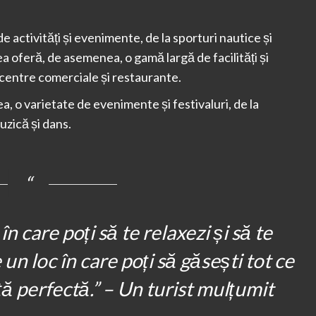
de activități și evenimente, de la sporturi nautice și
nea oferă, de asemenea, o gamă largă de facilități și
a centre comerciale și restaurante.
a, o varietate de evenimente și festivaluri, de la
uzică și dans.
n care poți să te relaxezi și să te
e un loc în care poți să găsești tot ce
ță perfectă.” – Un turist mulțumit