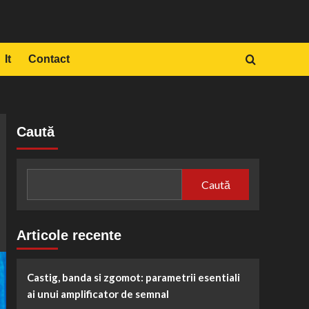
It
Contact
Caută
Caută
Articole recente
Castig, banda si zgomot: parametrii esentiali
ai unui amplificator de semnal