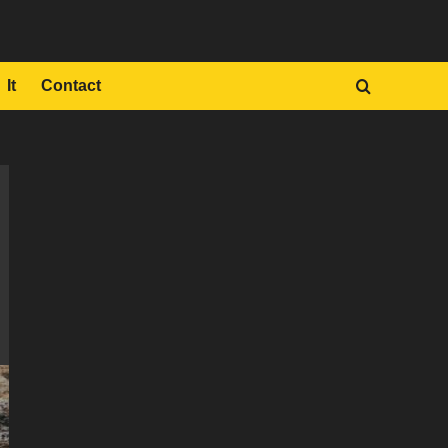
It
Contact