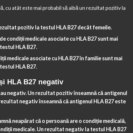
ă, cu atât este mai probabil să aibă un rezultat pozitiv la
 rezultat pozitiv la testul HLA B27 decât femeile.
e de condiții medicale asociate cu HLA B27 sunt mai
a testul HLA B27.
iții medicale asociate cu HLA B27 în familie sunt mai
a testul HLA B27.
 și HLA B27 negativ
sau negativ. Un rezultat pozitiv înseamnă că antigenul
 rezultat negativ înseamnă că antigenul HLA B27 este
eamnă neapărat că o persoană are o condiție medicală,
ondiții medicale. Un rezultat negativ la testul HLA B27