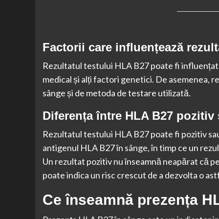
Factorii care influențează rezul
Rezultatul testului HLA B27 poate fi influențat d
medical și alți factori genetici. De asemenea, re
sânge și de metoda de testare utilizată.
Diferența între HLA B27 pozitiv
Rezultatul testului HLA B27 poate fi pozitiv sa
antigenul HLA B27 în sânge, în timp ce un rezu
Un rezultat pozitiv nu înseamnă neapărat că pe
poate indica un risc crescut de a dezvolta o astf
Ce înseamnă prezența HL