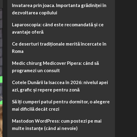
Invatarea prin joaca. Importanta grădiniței în
dezvoltarea copilului
Laparoscopia: când este recomandată și ce
avantaje oferă
Ce deserturi tradiționale merită încercate în
Roma
Medic chirurg Medicover Pipera: când să
programezi un consult
Cotele Dunării la Isaccea în 2026: nivelul apei
azi, grafic și repere pentru zonă
Să îți cumperi patul pentru dormitor, o alegere
mai dificilă decât crezi
Mastodon WordPress: cum postezi pe mai
multe instanțe (când ai nevoie)