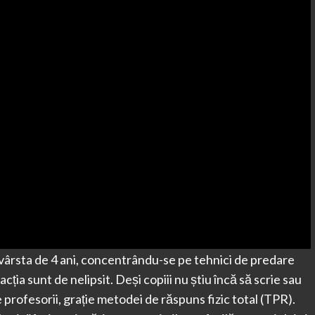
vârsta de 4 ani, concentrându-se pe tehnici de predare
racția sunt de nelipsit. Deși copiii nu știu încă să scrie sau
e profesorii, grație metodei de răspuns fizic total (TPR).