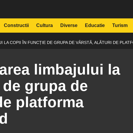
Constructii
Cultura
Diverse
Educatie
Turism
 LA COPII ÎN FUNCȚIE DE GRUPA DE VÂRSTĂ, ALĂTURI DE PLA
rea limbajului la
e de grupa de
 de platforma
d