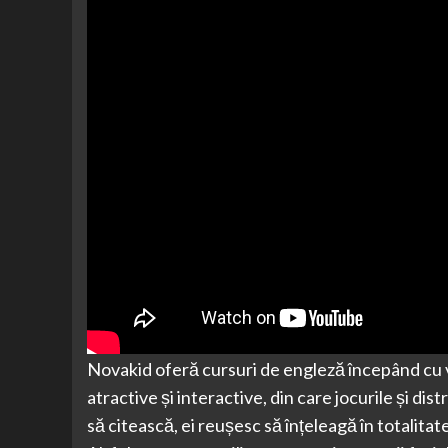
Novakid oferă cursuri de engleză începând cu 
atractive și interactive, din care jocurile și dist
să citească, ei reușesc să înțeleagă în totalitat