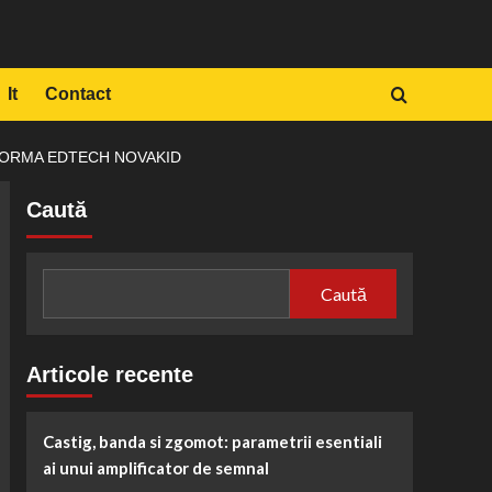
It
Contact
TFORMA EDTECH NOVAKID
Caută
Caută
Articole recente
Castig, banda si zgomot: parametrii esentiali
ai unui amplificator de semnal