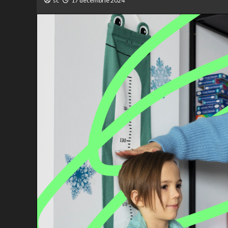
sc
17 decembrie 2024