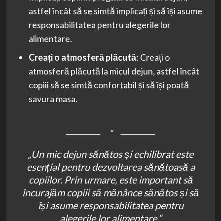
astfel încât să se simtă implicați și să își asume
responsabilitatea pentru alegerile lor
alimentare.
Creați o atmosferă plăcută
: Creați o
atmosferă plăcută la micul dejun, astfel încât
copiii să se simtă confortabil și să își poată
savura masa.
„Un mic dejun sănătos și echilibrat este
esențial pentru dezvoltarea sănătoasă a
copiilor. Prin urmare, este important să
încurajăm copiii să mănânce sănătos și să
își asume responsabilitatea pentru
alegerile lor alimentare.”