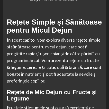
Rețete Simple și Sănătoase
pentru Micul Dejun
În acest capitol, vom explora diverse rețete simple
și sănătoase pentru micul dejun, care pot fi
pregătite rapid și ușor, chiar și de către părinții cu
program încărcat. Vom prezenta rețete cu fructe
și legume, cereale și lapte, ouă și brânză, care sunt
bogate în nutrienți și pot fi adaptate la nevoile și
preferințele copiilor.
Rețete de Mic Dejun cu Fructe și
Legume
Fructele și legumele sunt o sursă excelentă de