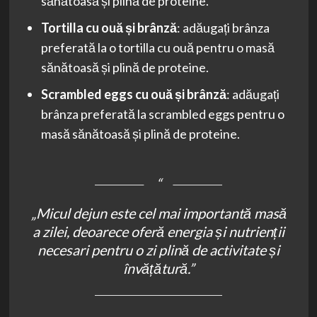
sănătoasă și plină de proteine.
Tortilla cu ouă și brânză
: adăugați brânza
preferată la o tortilla cu ouă pentru o masă
sănătoasă și plină de proteine.
Scrambled eggs cu ouă și brânză
: adăugați
brânza preferată la scrambled eggs pentru o
masă sănătoasă și plină de proteine.
„Micul dejun este cel mai importantă masă
a zilei, deoarece oferă energia și nutrienții
necesari pentru o zi plină de activitate și
învățătură.”