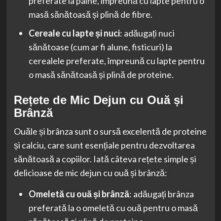
preferate la pâine, împreună cu lapte pentru o
masă sănătoasă și plină de fibre.
Cereale cu lapte și nuci
: adăugați nuci
sănătoase (cum ar fi alune, fisticuri) la
cerealele preferate, împreună cu lapte pentru
o masă sănătoasă și plină de proteine.
Rețete de Mic Dejun cu Ouă și
Brânză
Ouăle și brânza sunt o sursă excelentă de proteine
și calciu, care sunt esențiale pentru dezvoltarea
sănătoasă a copiilor. Iată câteva rețete simple și
delicioase de mic dejun cu ouă și brânză:
Omeletă cu ouă și brânză
: adăugați brânza
preferată la o omeletă cu ouă pentru o masă