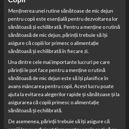
Menținerea unei rutine sănătoase de mic dejun
pentru copii este esențială pentru dezvoltarea lor
sănătoasă și echilibrată. Pentru a menține o rutină
sănătoasă de mic dejun, părinții trebuie să își
asigure că copiii lor primesc o alimentație
sănătoasă și echilibrată în fiecare zi.
Una dintre cele mai importante lucruri pe care
părinții le pot face pentru a menține o rutină
sănătoasă de mic dejun este să își planifice în
avans mâncarea pentru copii. Acest lucru poate
ajuta la evitarea alegerilor rapide și sănătoase și la
asigurarea că copiii primesc o alimentație
sănătoasă și echilibrată.
De asemenea, părinții trebuie să își asigure că