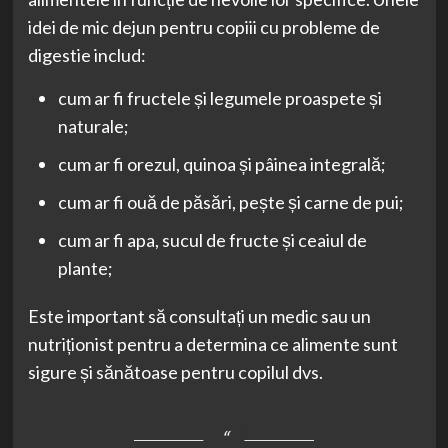
idei de mic dejun pentru copiii cu probleme de
digestie includ:
cum ar fi fructele și legumele proaspete și
naturale;
cum ar fi orezul, quinoa și pâinea integrală;
cum ar fi ouă de păsări, pește și carne de pui;
cum ar fi apa, sucul de fructe și ceaiul de
plante;
Este important să consultați un medic sau un
nutriționist pentru a determina ce alimente sunt
sigure și sănătoase pentru copilul dvs.