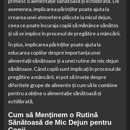
primesc o alimentație sănătoasă și echilibrată. De
asemenea, implicarea părinților poate ajuta la
crearea unei atmosfere plăcute la micul dejun,
ceea ce poate încuraja copiii să mănânce sănătos
și să se implice în procesul de pregătire a mâncării.
În plus, implicarea părinților poate ajuta la
educarea copiilor despre importanța unei
alimentații sănătoase și a unei rutine de mic dejun
sănătoase. Când copiii sunt implicați în procesul de
pregătire a mâncării, ei pot să învețe despre
diferitele grupe de alimente și cum să le combine
pentru a obține o alimentație sănătoasă și
echilibrată.
Cum să Menținem o Rutină
Sănătoasă de Mic Dejun pentru
Copii