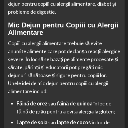
dejun pentru copiii cu alergii alimentare, diabet și
probleme de digestie.
Mic Dejun pentru Copiii cu Alergii
Alimentare
Copiii cu alergii alimentare trebuie să evite
anumite alimente care pot declanșa reacții alergice
severe. În loc să se bazați pe alimente procesate și
sărate, părinții și educatorii pot pregăti mic
dejunuri sănătoase și sigure pentru copiii lor.
Unele idei de mic dejun pentru copiii cu alergii
alimentare includ:
Făină de orez
sau
făină de quinoa
în loc de
făină de grâu pentru a evita alergia la gluten;
Lapte de soia
sau
lapte de cocos
în loc de