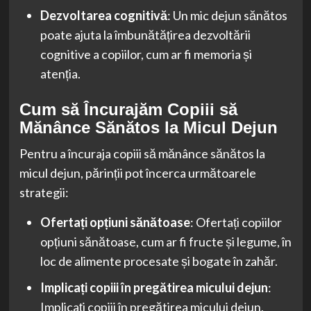
Dezvoltarea cognitivă
: Un mic dejun sănătos
poate ajuta la îmbunătățirea dezvoltării
cognitive a copiilor, cum ar fi memoria și
atenția.
Cum să Încurajăm Copiii să
Mănânce Sănătos la Micul Dejun
Pentru a încuraja copiii să mănânce sănătos la
micul dejun, părinții pot încerca următoarele
strategii:
Ofertați opțiuni sănătoase
: Ofertați copiilor
opțiuni sănătoase, cum ar fi fructe și legume, în
loc de alimente procesate și bogate în zahăr.
Implicați copiii în pregătirea micului dejun
:
Implicați copiii în pregătirea micului dejun,