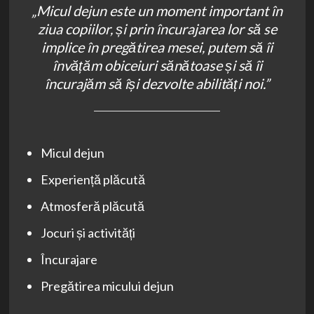
„Micul dejun este un moment important în
ziua copiilor, și prin încurajarea lor să se
implice în pregătirea mesei, putem să îi
învățăm obiceiuri sănătoase și să îi
încurajăm să își dezvolte abilități noi.”
Micul dejun
Experiență plăcută
Atmosferă plăcută
Jocuri și activități
Încurajare
Pregătirea micului dejun