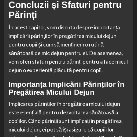
Concluzii și Sfaturi pentru
Părinți
În acest capitol, vom discuta despre importanța
implicării părinților în pregătirea micului dejun
pentru copii și cum să menținem o rutină
sănătoasă de mic dejun pentru ei. De asemenea,
vom oferi sfaturi pentru părinți pentru a face micul
dejun o experiență plăcută pentru copii.
Importanța Implicării Părinților în
Pregătirea Micului Dejun
Implicarea părinților în pregătirea micului dejun
este esențială pentru dezvoltarea sănătoasă a
copiilor. Când părinții sunt implicați în pregătirea
micului dejun, ei pot să își asigure că copiii lor