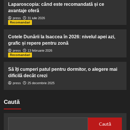
Laparoscopia: când este recomandată și ce
avantaje oferă
press
31 iulie 2026
Recomandari
Cotele Dunării la Isaccea în 2026: nivelul apei azi,
grafic și repere pentru zonă
press
13 februarie 2026
Recomandari
Să îți cumperi patul pentru dormitor, o alegere mai
dificilă decât crezi
press
25 decembrie 2025
Caută
Caută