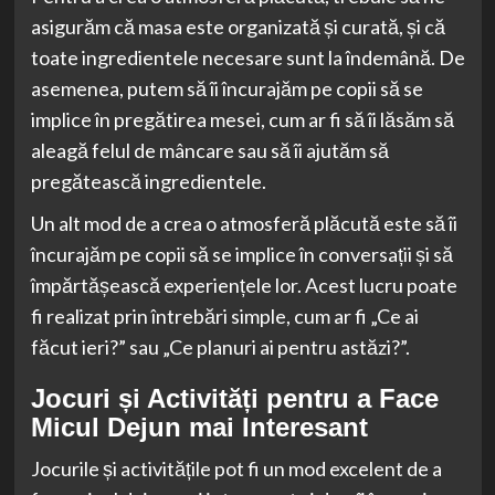
asigurăm că masa este organizată și curată, și că
toate ingredientele necesare sunt la îndemână. De
asemenea, putem să îi încurajăm pe copii să se
implice în pregătirea mesei, cum ar fi să îi lăsăm să
aleagă felul de mâncare sau să îi ajutăm să
pregătească ingredientele.
Un alt mod de a crea o atmosferă plăcută este să îi
încurajăm pe copii să se implice în conversații și să
împărtășească experiențele lor. Acest lucru poate
fi realizat prin întrebări simple, cum ar fi „Ce ai
făcut ieri?” sau „Ce planuri ai pentru astăzi?”.
Jocuri și Activități pentru a Face
Micul Dejun mai Interesant
Jocurile și activitățile pot fi un mod excelent de a