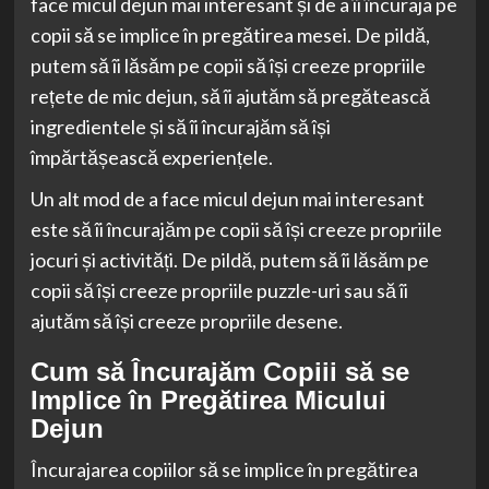
face micul dejun mai interesant și de a îi încuraja pe
copii să se implice în pregătirea mesei. De pildă,
putem să îi lăsăm pe copii să își creeze propriile
rețete de mic dejun, să îi ajutăm să pregătească
ingredientele și să îi încurajăm să își
împărtășească experiențele.
Un alt mod de a face micul dejun mai interesant
este să îi încurajăm pe copii să își creeze propriile
jocuri și activități. De pildă, putem să îi lăsăm pe
copii să își creeze propriile puzzle-uri sau să îi
ajutăm să își creeze propriile desene.
Cum să Încurajăm Copiii să se
Implice în Pregătirea Micului
Dejun
Încurajarea copiilor să se implice în pregătirea