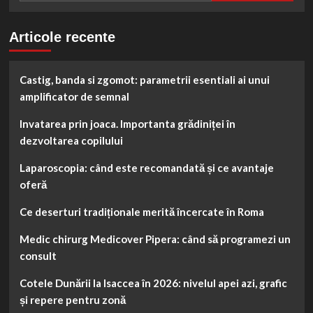
Articole recente
Castig, banda si zgomot: parametrii esentiali ai unui
amplificator de semnal
Invatarea prin joaca. Importanta grădiniței în
dezvoltarea copilului
Laparoscopia: când este recomandată și ce avantaje
oferă
Ce deserturi tradiționale merită încercate în Roma
Medic chirurg Medicover Pipera: când să programezi un
consult
Cotele Dunării la Isaccea în 2026: nivelul apei azi, grafic
și repere pentru zonă