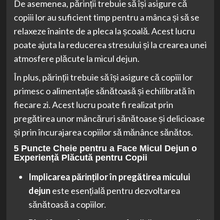
De asemenea, părinții trebuie să își asigure că
copiii lor au suficient timp pentru a mânca și să se
relaxeze înainte de a pleca la școală. Acest lucru
poate ajuta la reducerea stresului și la crearea unei
atmosfere plăcute la micul dejun.
În plus, părinții trebuie să își asigure că copiii lor
primesc o alimentație sănătoasă și echilibrată în
fiecare zi. Acest lucru poate fi realizat prin
pregătirea unor mâncăruri sănătoase și delicioase
și prin încurajarea copiilor să mănânce sănătos.
5 Puncte Cheie pentru a Face Micul Dejun o
Experiență Plăcută pentru Copii
Implicarea părinților în pregătirea micului
dejun
este esențială pentru dezvoltarea
sănătoasă a copiilor.