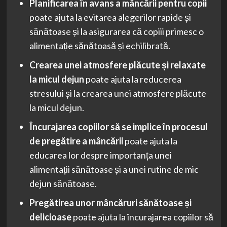
Planificarea în avans a mâncării pentru copii
poate ajuta la evitarea alegerilor rapide și
sănătoase și la asigurarea că copiii primesc o
alimentație sănătoasă și echilibrată.
Crearea unei atmosfere plăcute și relaxate
la micul dejun
poate ajuta la reducerea
stresului și la crearea unei atmosfere plăcute
la micul dejun.
Încurajarea copiilor să se implice în procesul
de pregătire a mâncării
poate ajuta la
educarea lor despre importanța unei
alimentații sănătoase și a unei rutine de mic
dejun sănătoase.
Pregătirea unor mâncăruri sănătoase și
delicioase
poate ajuta la încurajarea copiilor să