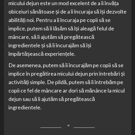
micului dejun este un mod excelent de a îi învăța
obiceiuri sănătoase și de a îi încuraja să își dezvolte
abilități noi. Pentru a îi încuraja pe copii să se
implice, putem să îi lăsăm să își aleagă felul de
mâncare, să îi ajutăm să pregătească
ingredientele și să îi încurajăm să își
împărtășească experiențele.
De asemenea, putem să îi încurajăm pe copii să se
implice în pregătirea micului dejun prin întrebări și
activități simple. De pildă, putem să îi întrebăm pe
copii ce fel de mâncare ar dori să mănânce la micul
dejun sau să îi ajutăm să pregătească
ingredientele.