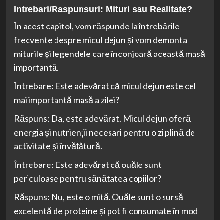
Intrebari/Raspunsuri: Mituri sau Realitate?
În acest capitol, vom răspunde la întrebările
frecvente despre micul dejun și vom demonta
miturile și legendele care înconjoară această masă
importantă.
Întrebare: Este adevărat că micul dejun este cel
mai importantă masă a zilei?
Răspuns: Da, este adevărat. Micul dejun oferă
energia și nutrienții necesari pentru o zi plină de
activitate și învățătură.
Întrebare: Este adevărat că ouăle sunt
periculoase pentru sănătatea copiilor?
Răspuns: Nu, este o mită. Ouăle sunt o sursă
excelentă de proteine și pot fi consumate în mod