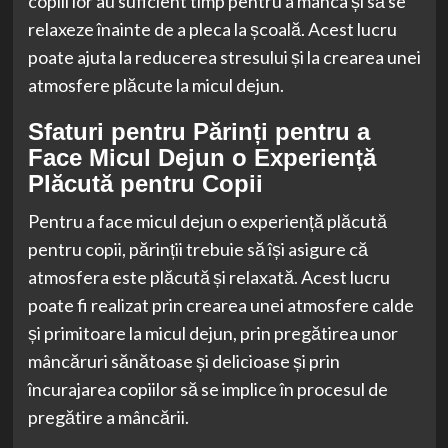
copiii lor au suficient timp pentru a mânca și să se
relaxeze înainte de a pleca la școală. Acest lucru
poate ajuta la reducerea stresului și la crearea unei
atmosfere plăcute la micul dejun.
Sfaturi pentru Părinți pentru a
Face Micul Dejun o Experiență
Plăcută pentru Copii
Pentru a face micul dejun o experiență plăcută
pentru copii, părinții trebuie să își asigure că
atmosfera este plăcută și relaxată. Acest lucru
poate fi realizat prin crearea unei atmosfere calde
și primitoare la micul dejun, prin pregătirea unor
mâncăruri sănătoase și delicioase și prin
încurajarea copiilor să se implice în procesul de
pregătire a mâncării.