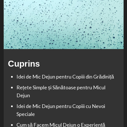
Cuprins
Idei de Mic Dejun pentru Copiii din Grădiniță
Rețete Simple și Sănătoase pentru Micul
Dejun
Idei de Mic Dejun pentru Copiii cu Nevoi
Speciale
Cum să Facem Micul Dejun o Experiență