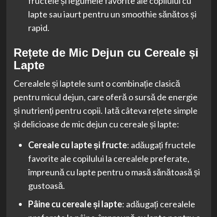
fructele și legumele favorite ale copilului cu
lapte sau iaurt pentru un smoothie sănătos și
rapid.
Rețete de Mic Dejun cu Cereale și
Lapte
Cerealele și laptele sunt o combinație clasică
pentru micul dejun, care oferă o sursă de energie
și nutrienți pentru copii. Iată câteva rețete simple
și delicioase de mic dejun cu cereale și lapte:
Cereale cu lapte și fructe
: adăugați fructele
favorite ale copilului la cerealele preferate,
împreună cu lapte pentru o masă sănătoasă și
gustoasă.
Pâine cu cereale și lapte
: adăugați cerealele