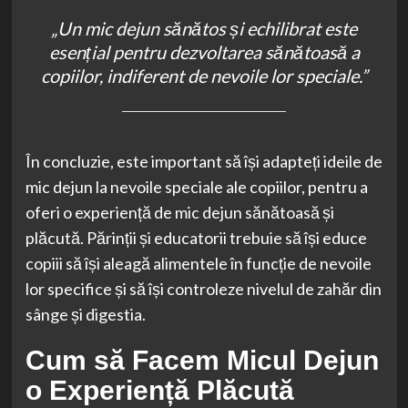
„Un mic dejun sănătos și echilibrat este
esențial pentru dezvoltarea sănătoasă a
copiilor, indiferent de nevoile lor speciale.”
În concluzie, este important să își adapteți ideile de
mic dejun la nevoile speciale ale copiilor, pentru a
oferi o experiență de mic dejun sănătoasă și
plăcută. Părinții și educatorii trebuie să își educe
copiii să își aleagă alimentele în funcție de nevoile
lor specifice și să își controleze nivelul de zahăr din
sânge și digestia.
Cum să Facem Micul Dejun
o Experiență Plăcută