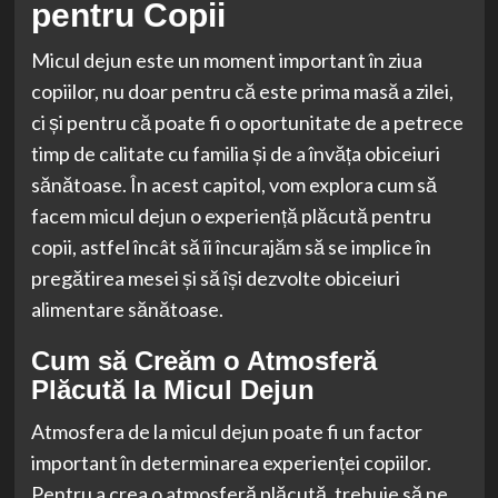
pentru Copii
Micul dejun este un moment important în ziua
copiilor, nu doar pentru că este prima masă a zilei,
ci și pentru că poate fi o oportunitate de a petrece
timp de calitate cu familia și de a învăța obiceiuri
sănătoase. În acest capitol, vom explora cum să
facem micul dejun o experiență plăcută pentru
copii, astfel încât să îi încurajăm să se implice în
pregătirea mesei și să își dezvolte obiceiuri
alimentare sănătoase.
Cum să Creăm o Atmosferă
Plăcută la Micul Dejun
Atmosfera de la micul dejun poate fi un factor
important în determinarea experienței copiilor.
Pentru a crea o atmosferă plăcută, trebuie să ne