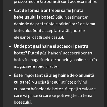
prosop moale și o bonetă sunt accesorii utile.
Cât de formală ar trebui să fie ținuta
bebelușului la botez?
Stilul vestimentar
depinde de preferințele părinților și de tema
botezului. Sunt acceptate atât ținutele
elegante, cât și cele casual.
Unde pot găsi haine și accesorii pentru
botez?
Puteți găsi haine și accesorii pentru
botez în magazinele de bebeluși, online sau în
magazinele specializate.
Este important să aleg haine de o anumită
culoare?
Nu există reguli stricte privind
culoarea hainelor de botez. Alegeți o culoare
care vă place și care se potrivește cu tema
botezului.