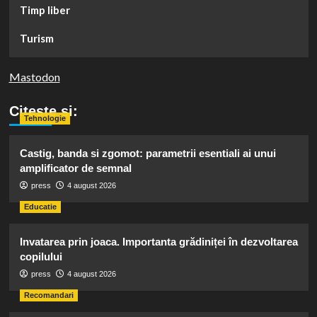
Timp liber
Turism
Mastodon
Citeste si:
Tehnologie
Castig, banda si zgomot: parametrii esentiali ai unui
amplificator de semnal
press
4 august 2026
Educatie
Invatarea prin joaca. Importanta grădiniței în dezvoltarea
copilului
press
4 august 2026
Recomandari