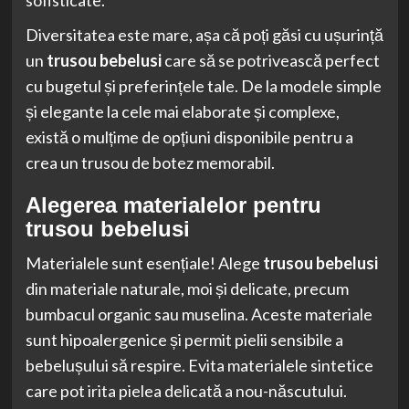
sofisticate.
Diversitatea este mare, așa că poți găsi cu ușurință
un
trusou bebelusi
care să se potrivească perfect
cu bugetul și preferințele tale. De la modele simple
și elegante la cele mai elaborate și complexe,
există o mulțime de opțiuni disponibile pentru a
crea un trusou de botez memorabil.
Alegerea materialelor pentru
trusou bebelusi
Materialele sunt esențiale! Alege
trusou bebelusi
din materiale naturale, moi și delicate, precum
bumbacul organic sau muselina. Aceste materiale
sunt hipoalergenice și permit pielii sensibile a
bebelușului să respire. Evita materialele sintetice
care pot irita pielea delicată a nou-născutului.