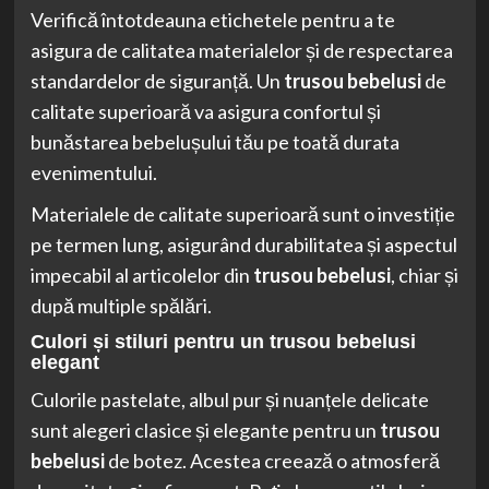
Verifică întotdeauna etichetele pentru a te
asigura de calitatea materialelor și de respectarea
standardelor de siguranță. Un
trusou bebelusi
de
calitate superioară va asigura confortul și
bunăstarea bebelușului tău pe toată durata
evenimentului.
Materialele de calitate superioară sunt o investiție
pe termen lung, asigurând durabilitatea și aspectul
impecabil al articolelor din
trusou bebelusi
, chiar și
după multiple spălări.
Culori și stiluri pentru un
trusou bebelusi
elegant
Culorile pastelate, albul pur și nuanțele delicate
sunt alegeri clasice și elegante pentru un
trusou
bebelusi
de botez. Acestea creează o atmosferă