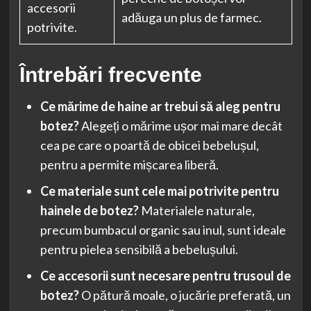
accesorii
adăuga un plus de farmec.
potrivite.
Întrebări frecvente
Ce mărime de haine ar trebui să aleg pentru
botez?
Alegeți o mărime ușor mai mare decât
cea pe care o poartă de obicei bebelușul,
pentru a permite mișcarea liberă.
Ce materiale sunt cele mai potrivite pentru
hainele de botez?
Materialele naturale,
precum bumbacul organic sau inul, sunt ideale
pentru pielea sensibilă a bebelușului.
Ce accesorii sunt necesare pentru trusoul de
botez?
O pătură moale, o jucărie preferată, un