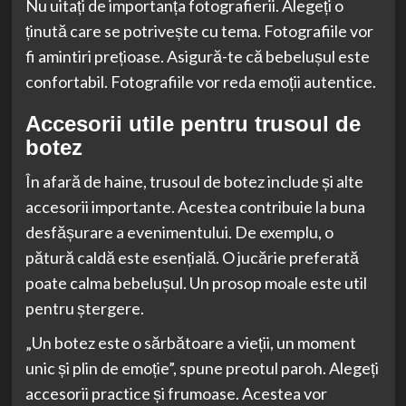
Nu uitați de importanța fotografierii. Alegeți o
ținută care se potrivește cu tema. Fotografiile vor
fi amintiri prețioase. Asigură-te că bebelușul este
confortabil. Fotografiile vor reda emoții autentice.
Accesorii utile pentru trusoul de
botez
În afară de haine, trusoul de botez include și alte
accesorii importante. Acestea contribuie la buna
desfășurare a evenimentului. De exemplu, o
pătură caldă este esențială. O jucărie preferată
poate calma bebelușul. Un prosop moale este util
pentru ștergere.
„Un botez este o sărbătoare a vieții, un moment
unic și plin de emoție”, spune preotul paroh. Alegeți
accesorii practice și frumoase. Acestea vor