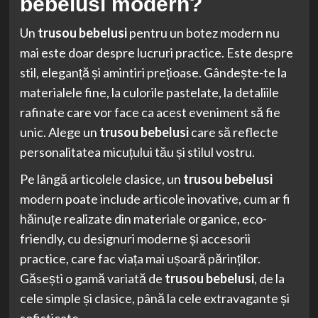
bebelusi
modern?
Un
trusou bebelusi
pentru un botez modern nu
mai este doar despre lucruri practice. Este despre
stil, eleganță și amintiri prețioase. Gândește-te la
materialele fine, la culorile pastelate, la detaliile
rafinate care vor face ca acest eveniment să fie
unic. Alege un
trusou bebelusi
care să reflecte
personalitatea micuțului tău și stilul vostru.
Pe lângă articolele clasice, un
trusou bebelusi
modern poate include articole inovative, cum ar fi
hăinuțe realizate din materiale organice, eco-
friendly, cu designuri moderne și accesorii
practice, care fac viața mai ușoară părinților.
Găsești o gamă variată de
trusou bebelusi
, de la
cele simple și clasice, până la cele extravagante și