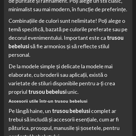
de puritate și rafinament. Poți alege un stil clasic,
minimalist sau mai modern, în funcție de preferințe.
Combinațiile de culori sunt nelimitate! Poți alege o
temă specifică, bazată pe culorile preferate sau pe
decorul evenimentului. Important este ca
trusou
bebelusi
să fie armonios și să reflecte stilul
personal.
De la modele simple și delicate la modele mai
elaborate, cu broderii sau aplicații, există o
varietate de stiluri disponibile pentru a-ți crea
propriul
trusou bebelusi
unic.
Accesorii utile într-un
trusou bebelusi
Pe lângă haine, un
trusou bebelusi
complet ar
trebui să includă și accesorii esențiale, cum ar fi
păturica, prosopul, manusile și șosetele, pentru