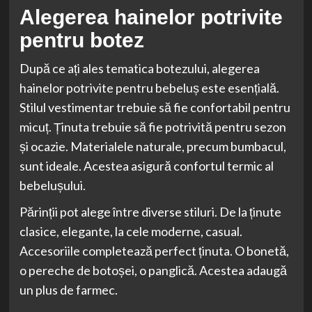
Alegerea hainelor potrivite
pentru botez
După ce ați ales tematica botezului, alegerea
hainelor potrivite pentru bebeluș este esențială.
Stilul vestimentar trebuie să fie confortabil pentru
micuț. Ținuta trebuie să fie potrivită pentru sezon
și ocazie. Materialele naturale, precum bumbacul,
sunt ideale. Acestea asigură confortul termic al
bebelușului.
Părinții pot alege între diverse stiluri. De la ținute
clasice, elegante, la cele moderne, casual.
Accesoriile completează perfect ținuta. O bonetă,
o pereche de botoșei, o panglică. Acestea adaugă
un plus de farmec.