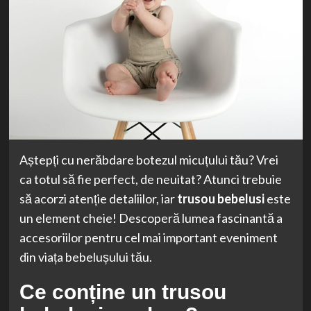
Aștepți cu nerăbdare botezul micuțului tău? Vrei
ca totul să fie perfect, de neuitat? Atunci trebuie
să acorzi atenție detaliilor, iar
trusou bebelusi
este
un element cheie! Descoperă lumea fascinantă a
accesoriilor pentru cel mai important eveniment
din viața bebelușului tău.
Ce conține un
trusou