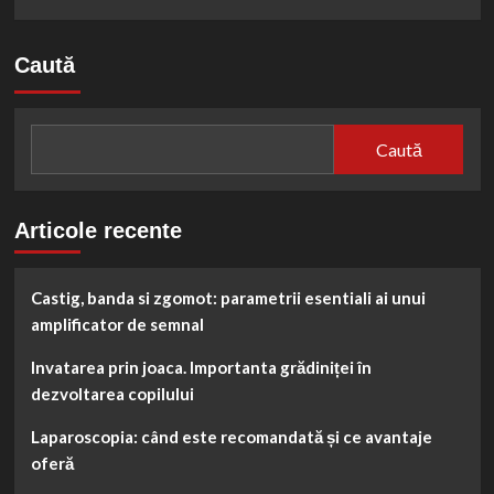
Caută
Caută
Articole recente
Castig, banda si zgomot: parametrii esentiali ai unui
amplificator de semnal
Invatarea prin joaca. Importanta grădiniței în
dezvoltarea copilului
Laparoscopia: când este recomandată și ce avantaje
oferă