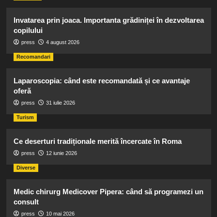
Invatarea prin joaca. Importanta grădiniței în dezvoltarea
copilului
press
4 august 2026
Recomandari
Laparoscopia: când este recomandată și ce avantaje
oferă
press
31 iulie 2026
Turism
Ce deserturi tradiționale merită încercate în Roma
press
12 iunie 2026
Diverse
Medic chirurg Medicover Pipera: când să programezi un
consult
press
10 mai 2026