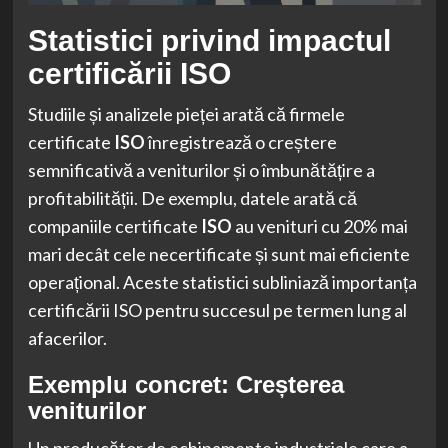
Statistici privind impactul
certificării ISO
Studiile și analizele pieței arată că firmele
certificate
ISO
înregistrează o creștere
semnificativă a veniturilor și o îmbunătățire a
profitabilității. De exemplu, datele arată că
companiile certificate
ISO
au venituri cu 20% mai
mari decât cele necertificate și sunt mai eficiente
operațional. Aceste statistici subliniază importanța
certificării ISO pentru succesul pe termen lung al
afacerilor.
Exemplu concret: Creșterea
veniturilor