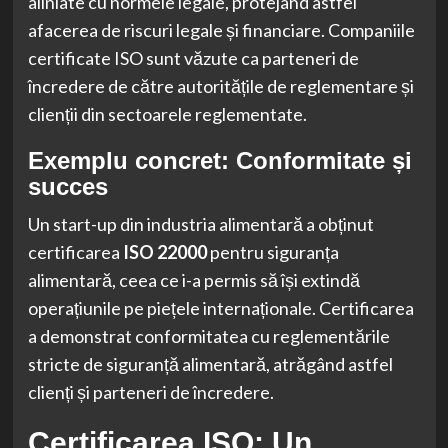
aliniate cu normele legale, protejând astfel
afacerea de riscuri legale și financiare. Companiile
certificate ISO sunt văzute ca parteneri de
încredere de către autoritățile de reglementare și
clienții din sectoarele reglementate.
Exemplu concret: Conformitate și
succes
Un start-up din industria alimentară a obținut
certificarea
ISO 22000
pentru siguranța
alimentară, ceea ce i-a permis să își extindă
operațiunile pe piețele internaționale. Certificarea
a demonstrat conformitatea cu reglementările
stricte de siguranță alimentară, atrăgând astfel
clienți și parteneri de încredere.
Certificarea ISO: Un