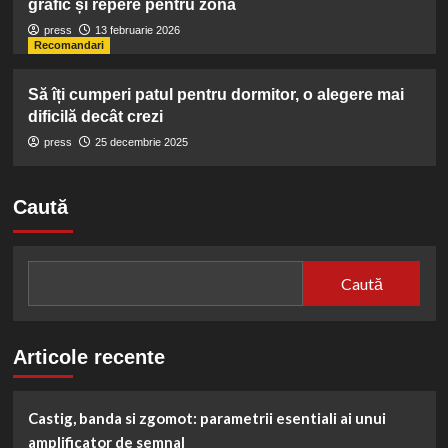
grafic și repere pentru zonă
press
13 februarie 2026
Recomandari
Să îți cumperi patul pentru dormitor, o alegere mai
dificilă decât crezi
press
25 decembrie 2025
Caută
Caută
Articole recente
Castig, banda si zgomot: parametrii esentiali ai unui
amplificator de semnal