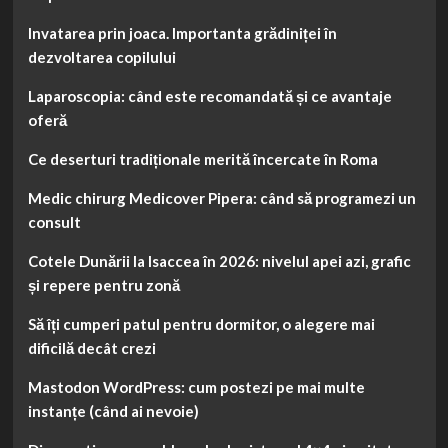
Invatarea prin joaca. Importanta grădiniței în
dezvoltarea copilului
Laparoscopia: când este recomandată și ce avantaje
oferă
Ce deserturi tradiționale merită încercate în Roma
Medic chirurg Medicover Pipera: când să programezi un
consult
Cotele Dunării la Isaccea în 2026: nivelul apei azi, grafic
și repere pentru zonă
Să îți cumperi patul pentru dormitor, o alegere mai
dificilă decât crezi
Mastodon WordPress: cum postezi pe mai multe
instanțe (când ai nevoie)