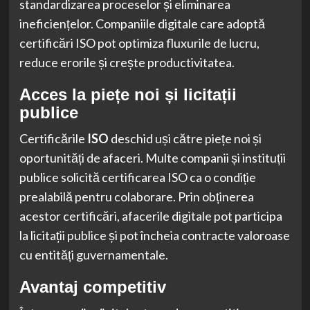
standardizarea proceselor și eliminarea
ineficiențelor. Companiile digitale care adoptă
certificări ISO pot optimiza fluxurile de lucru,
reduce erorile și crește productivitatea.
Acces la piețe noi și licitații
publice
Certificările
ISO
deschid uși către piețe noi și
oportunități de afaceri. Multe companii și instituții
publice solicită certificarea ISO ca o condiție
prealabilă pentru colaborare. Prin obținerea
acestor certificări, afacerile digitale pot participa
la licitații publice și pot încheia contracte valoroase
cu entități guvernamentale.
Avantaj competitiv