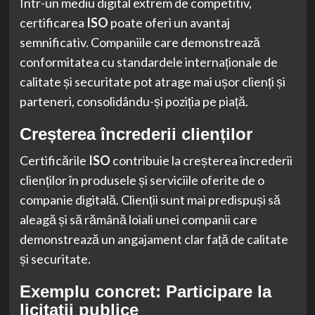
Într-un mediu digital extrem de competitiv,
certificarea
ISO
poate oferi un avantaj
semnificativ. Companiile care demonstrează
conformitatea cu standardele internaționale de
calitate și securitate pot atrage mai ușor clienți și
parteneri, consolidându-și poziția pe piață.
Creșterea încrederii clienților
Certificările
ISO
contribuie la creșterea încrederii
clienților în produsele și serviciile oferite de o
companie digitală. Clienții sunt mai predispuși să
aleagă și să rămână loiali unei companii care
demonstrează un angajament clar față de calitate
și securitate.
Exemplu concret: Participare la
licitații publice