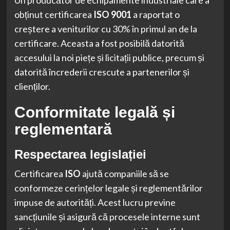
Un producător de echipamente industriale care a
obținut certificarea
ISO 9001
a raportat o
creștere a veniturilor cu 30% în primul an de la
certificare. Aceasta a fost posibilă datorită
accesului la noi piețe și licitații publice, precum și
datorită încrederii crescute a partenerilor și
clienților.
Conformitate legală și
reglementară
Respectarea legislației
Certificarea
ISO
ajută companiile să se
conformeze cerințelor legale și reglementărilor
impuse de autorități. Acest lucru previne
sancțiunile și asigură că procesele interne sunt