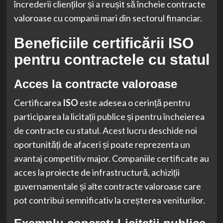
încrederii clienților și a reușit să încheie contracte
valoroase cu companii mari din sectorul financiar.
Beneficiile certificării ISO
pentru contractele cu statul
Acces la contracte valoroase
Certificarea
ISO
este adesea o cerință pentru
participarea la licitații publice și pentru încheierea
de contracte cu statul. Acest lucru deschide noi
oportunități de afaceri și poate reprezenta un
avantaj competitiv major. Companiile certificate au
acces la proiecte de infrastructură, achiziții
guvernamentale și alte contracte valoroase care
pot contribui semnificativ la creșterea veniturilor.