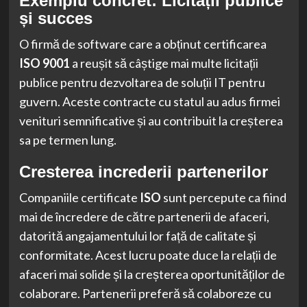
Exemplu concret: Licitații publice
și succes
O firmă de software care a obținut certificarea
ISO 9001
a reușit să câștige mai multe licitații
publice pentru dezvoltarea de soluții IT pentru
guvern. Aceste contracte cu statul au adus firmei
venituri semnificative și au contribuit la creșterea
sa pe termen lung.
Cresterea increderii partenerilor
Companiile certificate
ISO
sunt percepute ca fiind
mai de încredere de către partenerii de afaceri,
datorită angajamentului lor față de calitate și
conformitate. Acest lucru poate duce la relații de
afaceri mai solide și la creșterea oportunităților de
colaborare. Partenerii preferă să colaboreze cu