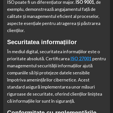
ISO poate fi un diferențiator major.
ISO 9001
, de
exemplu, demonstrează angajamentul față de
calitate și managementul eficient al proceselor,
aspecte esențiale pentru atragerea și păstrarea
clienților.
Securitatea informațiilor
În mediul digital, securitatea informațiilor este o
prioritate absolută. Certificarea
ISO 27001
pentru
managementul securității informațiilor ajută
companiile să își protejeze datele sensibile
împotriva amenințărilor cibernetice. Acest
standard asigură implementarea unor măsuri
riguroase de securitate, oferind clienților liniștea
că informațiile lor sunt în siguranță.
Conformitate cu reglementările