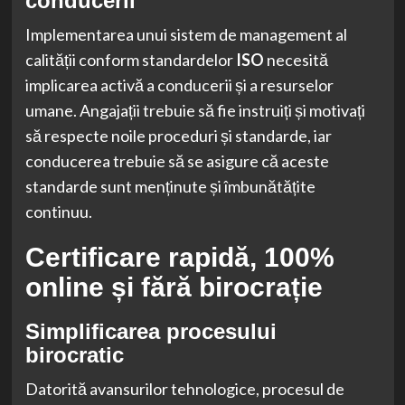
conducerii
Implementarea unui sistem de management al
calității conform standardelor
ISO
necesită
implicarea activă a conducerii și a resurselor
umane. Angajații trebuie să fie instruiți și motivați
să respecte noile proceduri și standarde, iar
conducerea trebuie să se asigure că aceste
standarde sunt menținute și îmbunătățite
continuu.
Certificare rapidă, 100%
online și fără birocrație
Simplificarea procesului
birocratic
Datorită avansurilor tehnologice, procesul de