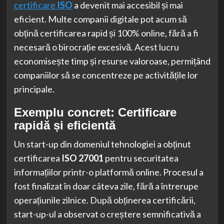
certificare
ISO
a devenit mai accesibil și mai
eficient. Multe companii digitale pot acum să
obțină certificarea rapid și 100% online, fără a fi
necesară o birocrație excesivă. Acest lucru
economisește timp și resurse valoroase, permițând
companiilor să se concentreze pe activitățile lor
principale.
Exemplu concret: Certificare
rapidă și eficientă
Un start-up din domeniul tehnologiei a obținut
certificarea
ISO 27001
pentru securitatea
informațiilor printr-o platformă online. Procesul a
fost finalizat în doar câteva zile, fără a întrerupe
operațiunile zilnice. După obținerea certificării,
start-up-ul a observat o creștere semnificativă a