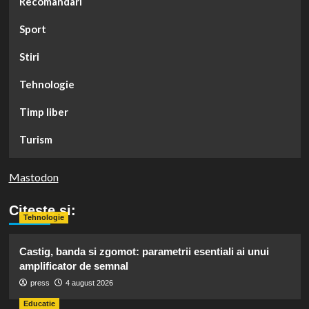
Recomandari
Sport
Stiri
Tehnologie
Timp liber
Turism
Mastodon
Citeste si:
Tehnologie
Castig, banda si zgomot: parametrii esentiali ai unui
amplificator de semnal
press
4 august 2026
Educatie