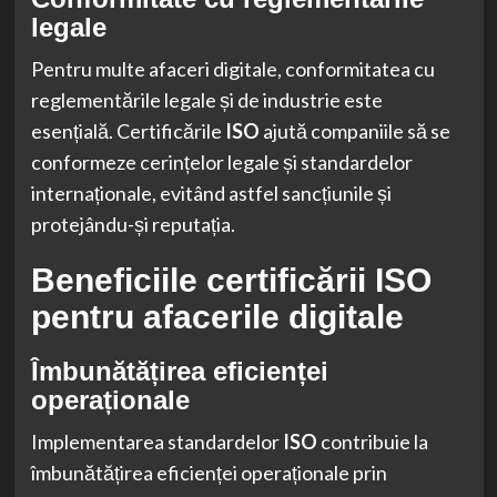
legale
Pentru multe afaceri digitale, conformitatea cu
reglementările legale și de industrie este
esențială. Certificările
ISO
ajută companiile să se
conformeze cerințelor legale și standardelor
internaționale, evitând astfel sancțiunile și
protejându-și reputația.
Beneficiile certificării ISO
pentru afacerile digitale
Îmbunătățirea eficienței
operaționale
Implementarea standardelor
ISO
contribuie la
îmbunătățirea eficienței operaționale prin