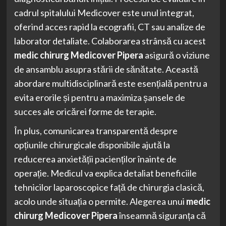
cadrul spitalului Medicover este unul integrat,
oferind acces rapid la ecografii, CT sau analize de
laborator detaliate. Colaborarea strânsă cu acest
medic chirurg Medicover Pipera
asigură o viziune
de ansamblu asupra stării de sănătate. Această
abordare multidisciplinară este esențială pentru a
evita erorile și pentru a maximiza șansele de
succes ale oricărei forme de terapie.
În plus, comunicarea transparentă despre
opțiunile chirurgicale disponibile ajută la
reducerea anxietății pacienților înainte de
operație. Medicul va explica detaliat beneficiile
tehnicilor laparoscopice față de chirurgia clasică,
acolo unde situația o permite. Alegerea unui
medic
chirurg Medicover Pipera
înseamnă siguranța că