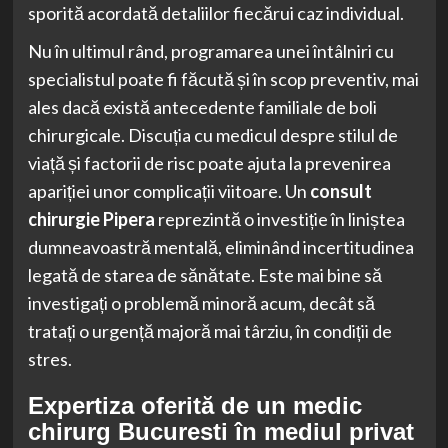
sporită acordată detaliilor fiecărui caz individual.
Nu în ultimul rând, programarea unei întâlniri cu
specialistul poate fi făcută și în scop preventiv, mai
ales dacă există antecedente familiale de boli
chirurgicale. Discuția cu medicul despre stilul de
viață și factorii de risc poate ajuta la prevenirea
apariției unor complicații viitoare. Un
consult
chirurgie Pipera
reprezintă o investiție în liniștea
dumneavoastră mentală, eliminând incertitudinea
legată de starea de sănătate. Este mai bine să
investigați o problemă minoră acum, decât să
tratați o urgență majoră mai târziu, în condiții de
stres.
Expertiza oferită de un medic
chirurg Bucuresti în mediul privat