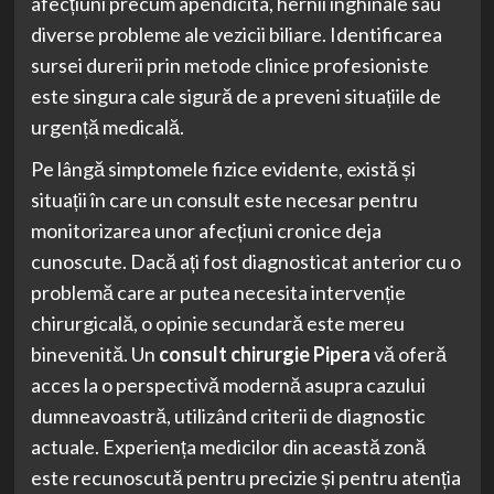
afecțiuni precum apendicita, hernii inghinale sau
diverse probleme ale vezicii biliare. Identificarea
sursei durerii prin metode clinice profesioniste
este singura cale sigură de a preveni situațiile de
urgență medicală.
Pe lângă simptomele fizice evidente, există și
situații în care un consult este necesar pentru
monitorizarea unor afecțiuni cronice deja
cunoscute. Dacă ați fost diagnosticat anterior cu o
problemă care ar putea necesita intervenție
chirurgicală, o opinie secundară este mereu
binevenită. Un
consult chirurgie Pipera
vă oferă
acces la o perspectivă modernă asupra cazului
dumneavoastră, utilizând criterii de diagnostic
actuale. Experiența medicilor din această zonă
este recunoscută pentru precizie și pentru atenția