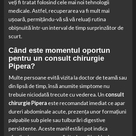
veți fi tratat folosind cele mai noi tehnologii
medicale. Astfel, recuperarea va fi mult mai
ușoară, permițându-vă să vă reluați rutina
obișnuită într-un interval de timp surprinzător de
scurt.
Când este momentul oportun
pentru un consult chirurgie
Pipera?
Multe persoane evită vizita la doctor de teamă sau
din lipsă de timp, însă anumite simptome nu
trebuie niciodată trecute cu vederea. Un
consult
chirurgie Pipera
este recomandat imediat ce apar
dureri abdominale acute, prezența unor formațiuni
palpabile sub piele sau tulburări digestive
persistente. Aceste manifestări pot indica