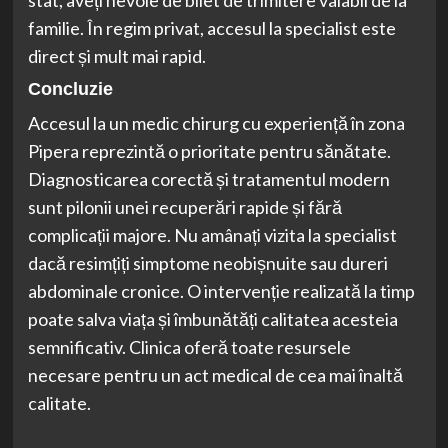
familie. În regim privat, accesul la specialist este
direct și mult mai rapid.
Concluzie
Accesul la un medic chirurg cu experiență în zona
Pipera reprezintă o prioritate pentru sănătate.
Diagnosticarea corectă și tratamentul modern
sunt pilonii unei recuperări rapide și fără
complicații majore. Nu amânați vizita la specialist
dacă resimțiți simptome neobișnuite sau dureri
abdominale cronice. O intervenție realizată la timp
poate salva viața și îmbunătăți calitatea acesteia
semnificativ. Clinica oferă toate resursele
necesare pentru un act medical de cea mai înaltă
calitate.