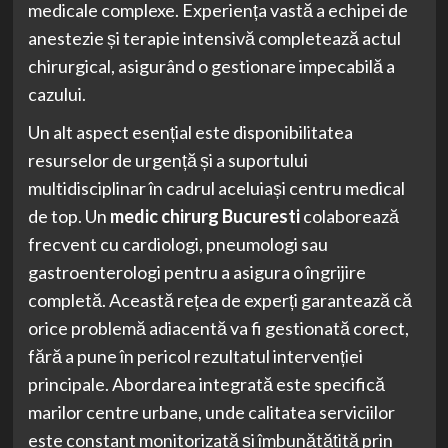
medicale complexe. Experiența vastă a echipei de
anestezie și terapie intensivă completează actul
chirurgical, asigurând o gestionare impecabilă a
cazului.
Un alt aspect esențial este disponibilitatea
resurselor de urgență și a suportului
multidisciplinar în cadrul aceluiași centru medical
de top. Un
medic chirurg Bucuresti
colaborează
frecvent cu cardiologi, pneumologi sau
gastroenterologi pentru a asigura o îngrijire
completă. Această rețea de experți garantează că
orice problemă adiacentă va fi gestionată corect,
fără a pune în pericol rezultatul intervenției
principale. Abordarea integrată este specifică
marilor centre urbane, unde calitatea serviciilor
este constant monitorizată și îmbunătățită prin