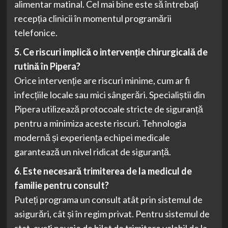
alimentar matinal. Cel mai bine este să întrebați
recepția clinicii în momentul programării
telefonice.
5. Ce riscuri implică o intervenție chirurgicală de
rutină în Pipera?
Orice intervenție are riscuri minime, cum ar fi
infecțiile locale sau mici sângerări. Specialiștii din
Pipera utilizează protocoale stricte de siguranță
pentru a minimiza aceste riscuri. Tehnologia
modernă și experiența echipei medicale
garantează un nivel ridicat de siguranță.
6. Este necesară trimiterea de la medicul de
familie pentru consult?
Puteți programa un consult atât prin sistemul de
asigurări, cât și în regim privat. Pentru sistemul de
stat, aveți nevoie de bilet de trimitere valabil de la