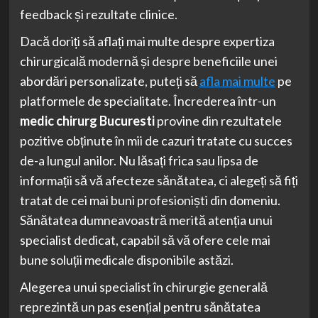
feedback și rezultate clinice.
Dacă doriți să aflați mai multe despre expertiza
chirurgicală modernă și despre beneficiile unei
abordări personalizate, puteți să
afla mai multe
pe
platformele de specialitate. Încrederea într-un
medic chirurg Bucuresti
provine din rezultatele
pozitive obținute în mii de cazuri tratate cu succes
de-a lungul anilor. Nu lăsați frica sau lipsa de
informații să vă afecteze sănătatea, ci alegeți să fiți
tratat de cei mai buni profesioniști din domeniu.
Sănătatea dumneavoastră merită atenția unui
specialist dedicat, capabil să vă ofere cele mai
bune soluții medicale disponibile astăzi.
Alegerea unui specialist în chirurgie generală
reprezintă un pas esențial pentru sănătatea