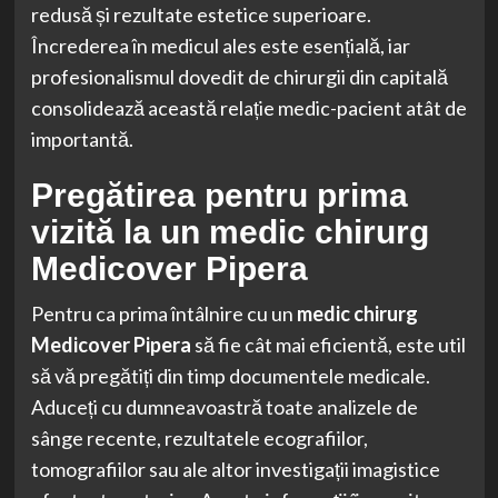
redusă și rezultate estetice superioare.
Încrederea în medicul ales este esențială, iar
profesionalismul dovedit de chirurgii din capitală
consolidează această relație medic-pacient atât de
importantă.
Pregătirea pentru prima
vizită la un medic chirurg
Medicover Pipera
Pentru ca prima întâlnire cu un
medic chirurg
Medicover Pipera
să fie cât mai eficientă, este util
să vă pregătiți din timp documentele medicale.
Aduceți cu dumneavoastră toate analizele de
sânge recente, rezultatele ecografiilor,
tomografiilor sau ale altor investigații imagistice