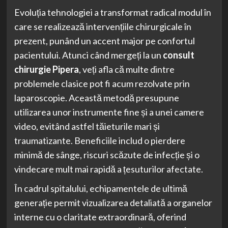
Evoluția tehnologiei a transformat radical modul în
care se realizează intervențiile chirurgicale în
prezent, punând un accent major pe confortul
pacientului. Atunci când mergeți la un
consult
chirurgie Pipera
, veți afla că multe dintre
problemele clasice pot fi acum rezolvate prin
laparoscopie. Această metodă presupune
utilizarea unor instrumente fine și a unei camere
video, evitând astfel tăieturile mari și
traumatizante. Beneficiile includ o pierdere
minimă de sânge, riscuri scăzute de infecție și o
vindecare mult mai rapidă a țesuturilor afectate.
În cadrul spitalului, echipamentele de ultimă
generație permit vizualizarea detaliată a organelor
interne cu o claritate extraordinară, oferind