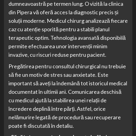
dumneavoastră pe termen lung. O vizită la clinica
din Pipera vă oferă acces la diagnostic precis și
soluții moderne. Medicul chirurg analizează fiecare
caz cu atenție sporită pentru a stabili planul
terapeutic optim. Tehnologia avansată disponibilă
permite efectuarea unor intervenții minim
invazive, cu riscuri reduse pentru pacient.
Pregătirea pentru consultul chirurgical nu trebuie
să fie un motiv de stres sau anxietate. Este
important să aveți la îndemână tot istoricul medical
documentat în ultimii ani. Comunicarea deschisă
cu medicul ajută la stabilirea unei relații de
încredere deplină între părți. Astfel, orice
nelămurire legată de procedură sau recuperare
poate fi discutată în detaliu.