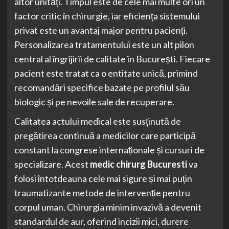
altor unități. Timpul este de cele mai multe ori un
factor critic în chirurgie, iar eficiența sistemului
privat este un avantaj major pentru pacienți.
Personalizarea tratamentului este un alt pilon
central al îngrijirii de calitate în București. Fiecare
pacient este tratat ca o entitate unică, primind
recomandări specifice bazate pe profilul său
biologic și pe nevoile sale de recuperare.
Calitatea actului medical este susținută de
pregătirea continuă a medicilor care participă
constant la congrese internaționale și cursuri de
specializare. Acest
medic chirurg Bucuresti
va
folosi întotdeauna cele mai sigure și mai puțin
traumatizante metode de intervenție pentru
corpul uman. Chirurgia minim invazivă a devenit
standardul de aur, oferind incizii mici, durere