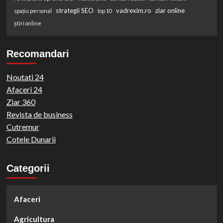
strategii SEO
vadrexim.ro
ziar online
spațiu personal
top 10
știri online
Recomandari
Noutati 24
Afaceri 24
Ziar 360
Revista de business
Cutremur
Cotele Dunarii
Categorii
Afaceri
Agricultura