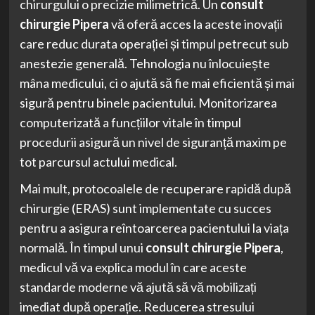
chirurgului o precizie milimetrică. Un
consult
chirurgie Pipera
vă oferă acces la aceste inovații
care reduc durata operației și timpul petrecut sub
anestezie generală. Tehnologia nu înlocuiește
mâna medicului, ci o ajută să fie mai eficientă și mai
sigură pentru binele pacientului. Monitorizarea
computerizată a funcțiilor vitale în timpul
procedurii asigură un nivel de siguranță maxim pe
tot parcursul actului medical.
Mai mult, protocoalele de recuperare rapidă după
chirurgie (ERAS) sunt implementate cu succes
pentru a asigura reîntoarcerea pacientului la viața
normală. În timpul unui
consult chirurgie Pipera
,
medicul vă va explica modul în care aceste
standarde moderne vă ajută să vă mobilizați
imediat după operație. Reducerea stresului