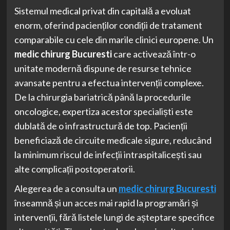
Sistemul medical privat din capitală a evoluat
enorm, oferind pacienților condiții de tratament
comparabile cu cele din marile clinici europene. Un
medic chirurg Bucuresti
care activează într-o
unitate modernă dispune de resurse tehnice
avansate pentru a efectua intervenții complexe.
De la chirurgia bariatrică până la procedurile
oncologice, expertiza acestor specialiști este
dublată de o infrastructură de top. Pacienții
beneficiază de circuite medicale sigure, reducând
la minimum riscul de infecții intraspitalicești sau
alte complicații postoperatorii.
Alegerea de a consulta un
medic chirurg Bucuresti
înseamnă și un acces mai rapid la programări și
intervenții, fără listele lungi de așteptare specifice