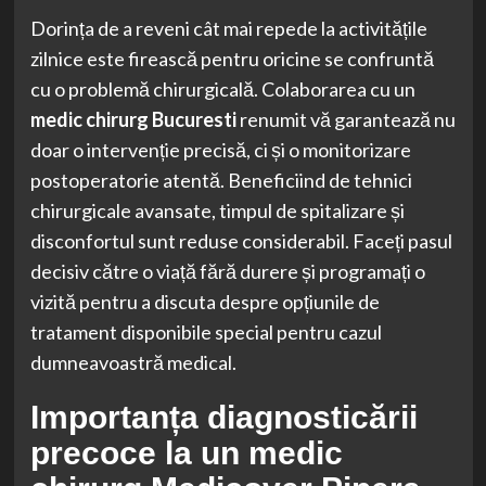
Dorința de a reveni cât mai repede la activitățile
zilnice este firească pentru oricine se confruntă
cu o problemă chirurgicală. Colaborarea cu un
medic chirurg Bucuresti
renumit vă garantează nu
doar o intervenție precisă, ci și o monitorizare
postoperatorie atentă. Beneficiind de tehnici
chirurgicale avansate, timpul de spitalizare și
disconfortul sunt reduse considerabil. Faceți pasul
decisiv către o viață fără durere și programați o
vizită pentru a discuta despre opțiunile de
tratament disponibile special pentru cazul
dumneavoastră medical.
Importanța diagnosticării
precoce la un medic