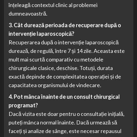
înțeleagă contextul clinic al problemei
dumneavoastră.
3. Cât durează perioada de recuperare după o
intervenție laparoscopică?
Recuperarea după o intervenție laparoscopică
durează, de regulă, între 7 și 14 zile. Aceasta este
mult mai scurtă comparativ cu metodele
chirurgicale clasice, deschise. Totuși, durata
exactă depinde de complexitatea operației și de
capacitatea organismului de vindecare.
4. Pot mânca înainte de un consult chirurgical
programat?
Dacă vizita este doar pentru o consultație inițială,
puteți mânca normal înainte. Dacă urmează să
faceți și analize de sânge, este necesar repausul