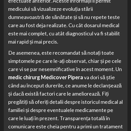
efectuate anterior. Aceste informații îi permit
medicului să vizualizeze evoluția stării
dumneavoastră de sănătate și să nu repete teste
care au fost deja realizate. Cu cât dosarul medical
este mai complet, cu atât diagnosticul va fi stabilit
mai rapid și mai precis.
De asemenea, este recomandat să notați toate
simptomele pe care le-ați observat, chiar și pe cele
care vi se par nesemnificative în acest moment. Un
medic chirurg Medicover Pipera
va dori să știe
când au început durerile, ce anume le declanșează
și dacă există factori care le ameliorează. Fiți
pregătiți să oferiți detalii despre istoricul medical al
familiei și despre eventualele medicamente pe
care le luați în prezent. Transparența totală în
comunicare este cheia pentru a primi un tratament