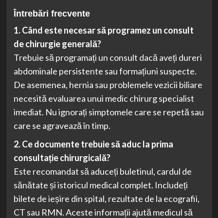
Întrebări frecvente
1. Când este necesar să programez un consult
de chirurgie generală?
Trebuie să programați un consult dacă aveți dureri
abdominale persistente sau formațiuni suspecte.
De asemenea, hernia sau problemele vezicii biliare
necesită evaluarea unui medic chirurg specialist
imediat. Nu ignorați simptomele care se repetă sau
care se agravează în timp.
2. Ce documente trebuie să aduc la prima
consultație chirurgicală?
Este recomandat să aduceți buletinul, cardul de
sănătate și istoricul medical complet. Includeți
bilete de ieșire din spital, rezultate de la ecografii,
CT sau RMN. Aceste informații ajută medicul să