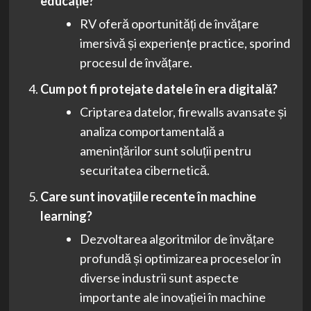
educație?
RV oferă oportunități de învățare
imersivă și experiențe practice, sporind
procesul de învățare.
Cum pot fi protejate datele în era digitală?
Criptarea datelor, firewalls avansate și
analiza comportamentală a
amenințărilor sunt soluții pentru
securitatea cibernetică.
Care sunt inovațiile recente în machine
learning?
Dezvoltarea algoritmilor de învățare
profundă și optimizarea proceselor în
diverse industrii sunt aspecte
importante ale inovației în machine