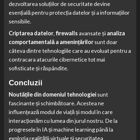
dezvoltarea soluțiilor de securitate devine
esențială pentru protecția datelor și a informațiilor
sensibile.
Criptarea datelor
,
firewalls
avansate și
analiza
comportamentală a amenințărilor
sunt doar
câteva dintre tehnologiile care au evoluat pentru a
contracara atacurile cibernetice tot mai
sofisticate și răspândite.
Concluzii
Noutățile din domeniul tehnologiei
sunt
fascinante și schimbătoare. Acestea ne
influențează modul de viață și modul în care
interacționăm cu lumea din jurul nostru. De la
progresele în IA și machine learning până la
explozia realității virtuale și securitatea