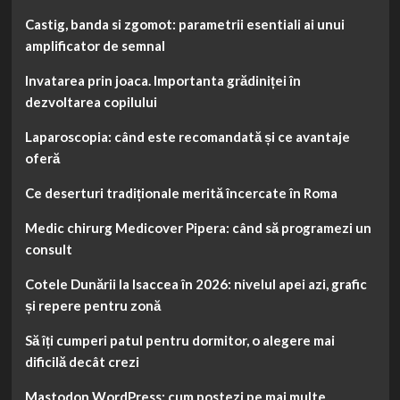
Castig, banda si zgomot: parametrii esentiali ai unui
amplificator de semnal
Invatarea prin joaca. Importanta grădiniței în
dezvoltarea copilului
Laparoscopia: când este recomandată și ce avantaje
oferă
Ce deserturi tradiționale merită încercate în Roma
Medic chirurg Medicover Pipera: când să programezi un
consult
Cotele Dunării la Isaccea în 2026: nivelul apei azi, grafic
și repere pentru zonă
Să îți cumperi patul pentru dormitor, o alegere mai
dificilă decât crezi
Mastodon WordPress: cum postezi pe mai multe