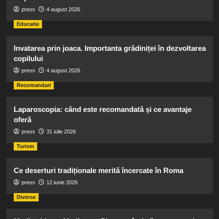
press
4 august 2026
Educatie
Invatarea prin joaca. Importanta grădiniței în dezvoltarea
copilului
press
4 august 2026
Recomandari
Laparoscopia: când este recomandată și ce avantaje
oferă
press
31 iulie 2026
Turism
Ce deserturi tradiționale merită încercate în Roma
press
12 iunie 2026
Diverse