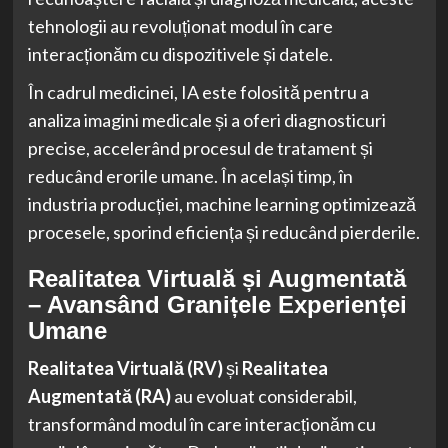
tehnologii au revoluționat modul în care
interacționăm cu dispozitivele și datele.
În cadrul medicinei, IA este folosită pentru a
analiza imagini medicale și a oferi diagnosticuri
precise, accelerând procesul de tratament și
reducând erorile umane. În același timp, în
industria producției, machine learning optimizează
procesele, sporind eficiența și reducând pierderile.
Realitatea Virtuală și Augmentată
– Avansând Granițele Experienței
Umane
Realitatea Virtuală (RV)
și
Realitatea
Augmentată (RA)
au evoluat considerabil,
transformând modul în care interacționăm cu