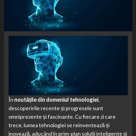
În
noutățile din domeniul tehnologiei
,
descoperirile recente și progresele sunt
omniprezente și fascinante. Cu fiecare zi care
trece, lumea tehnologiei se reinventează și
inovează, aducând în prim-plan soluții inteligente și