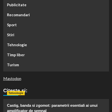
Publicitate
Recomandari
Sport
Stiri
Tehnologie
Timp liber
Turism
Mastodon
Citeste si:
Tehnologie
Castig, banda si zgomot: parametrii esentiali ai unui
amplificator de semnal