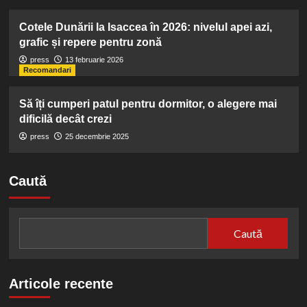
Cotele Dunării la Isaccea în 2026: nivelul apei azi,
grafic și repere pentru zonă
press
13 februarie 2026
Recomandari
Să îți cumperi patul pentru dormitor, o alegere mai
dificilă decât crezi
press
25 decembrie 2025
Caută
Caută
Articole recente