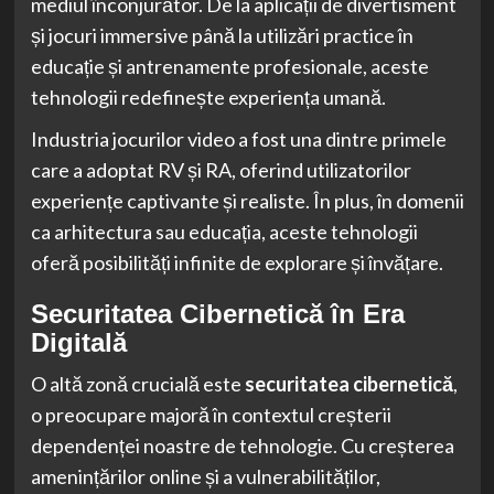
mediul înconjurător. De la aplicații de divertisment
și jocuri immersive până la utilizări practice în
educație și antrenamente profesionale, aceste
tehnologii redefinește experiența umană.
Industria jocurilor video a fost una dintre primele
care a adoptat RV și RA, oferind utilizatorilor
experiențe captivante și realiste. În plus, în domenii
ca arhitectura sau educația, aceste tehnologii
oferă posibilități infinite de explorare și învățare.
Securitatea Cibernetică în Era
Digitală
O altă zonă crucială este
securitatea cibernetică
,
o preocupare majoră în contextul creșterii
dependenței noastre de tehnologie. Cu creșterea
amenințărilor online și a vulnerabilităților,