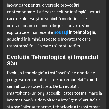
inovatoare pentru diversele provocări
contemporane. La fiecare colț, se întâmplă lucruri
care ne uimesc și ne schimbă modul în care
interacționăm cu lumea din jurul nostru. Vom
explora cele mai recente
noutăți
în tehnologie
,
aducând în lumină aspectele inovatoare care
transformă felul în care trăim și lucrăm.
Evoluția Tehnologică și Impactul
Său
Evoluția tehnologiei a fost însoțită de o serie de
progrese remarcabile, care au remodelat în mod
semnificativ societatea. De la revoluția
smartphone-urilor și accesibilitatea tot mai mare la
internet până la dezvoltarea inteligenței artificiale
și a mașinilor autonome, tehnologia a transformat