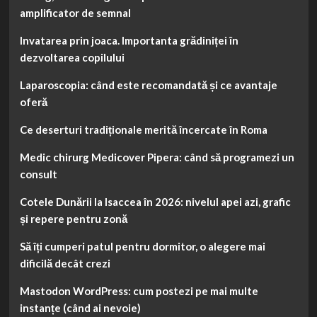
amplificator de semnal
Invatarea prin joaca. Importanta grădiniței în
dezvoltarea copilului
Laparoscopia: când este recomandată și ce avantaje
oferă
Ce deserturi tradiționale merită încercate în Roma
Medic chirurg Medicover Pipera: când să programezi un
consult
Cotele Dunării la Isaccea în 2026: nivelul apei azi, grafic
și repere pentru zonă
Să îți cumperi patul pentru dormitor, o alegere mai
dificilă decât crezi
Mastodon WordPress: cum postezi pe mai multe
instanțe (când ai nevoie)