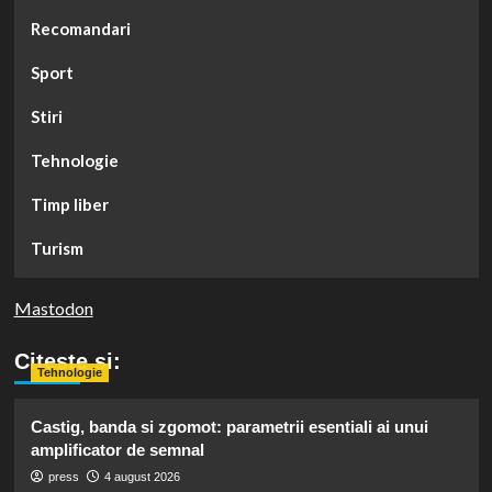
Recomandari
Sport
Stiri
Tehnologie
Timp liber
Turism
Mastodon
Citeste si:
Tehnologie
Castig, banda si zgomot: parametrii esentiali ai unui
amplificator de semnal
press
4 august 2026