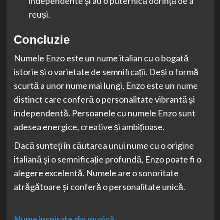
independente și au o puternică dorință de a
reuși.
Concluzie
Numele Enzo este un nume italian cu o bogată
istorie și o varietate de semnificații. Deși o formă
scurtă a unor nume mai lungi, Enzo este un nume
distinct care conferă o personalitate vibrantă și
independentă. Persoanele cu numele Enzo sunt
adesea energice, creative și ambițioase.
Dacă sunteți în căutarea unui nume cu o origine
italiană și o semnificație profundă, Enzo poate fi o
alegere excelentă. Numele are o sonoritate
atrăgătoare și conferă o personalitate unică.
Nume inspirate din muzică