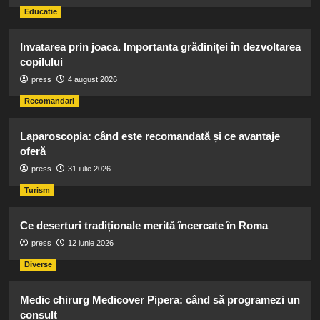
Educatie
Invatarea prin joaca. Importanta grădiniței în dezvoltarea
copilului
press
4 august 2026
Recomandari
Laparoscopia: când este recomandată și ce avantaje
oferă
press
31 iulie 2026
Turism
Ce deserturi tradiționale merită încercate în Roma
press
12 iunie 2026
Diverse
Medic chirurg Medicover Pipera: când să programezi un
consult