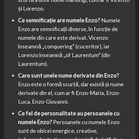
și Lorenzo.
Ce semnificație are numele Enzo?
Numele
Enzo are semnificații diverse, în funcție de
numele din care este derivat. Vicenzo
înseamnă „conquering” (cuceritor), iar
Lorenzo înseamnă „of Laurentum” (din
Laurentum).
Care sunt unele nume derivate din Enzo?
Enzo este o formă scurtă, dar există și nume
derivate din el, cum ar fi Enzo-Maria, Enzo-
Luca, Enzo-Giovanni.
Ce fel de personalitate au persoanele cu
numele Enzo?
Persoanele cu numele Enzo
sunt de obicei energice, creative,