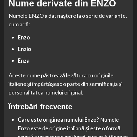
Nume derivate din ENZO
Numele ENZO a dat naștere la o serie de variante,
cum ar fi:
Enzo
Enzio
Enza
Aceste nume păstrează legătura cu originile
italiene și împărtășesc o parte din semnificația și
personalitatea numelui original.
Întrebări frecvente
Care este originea numelui Enzo?
Numele
Enzo este de origine italiană și este o formă
scurtă a unor nume mai lungi, cum ar fi Vicenzo