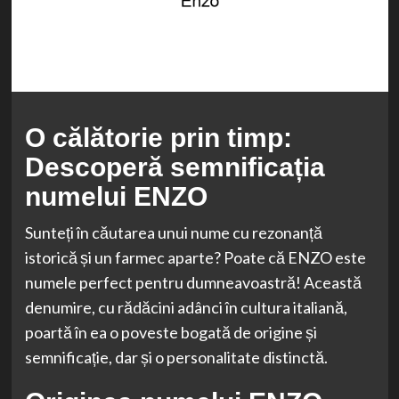
O călătorie prin timp:
Descoperă semnificația
numelui ENZO
Sunteți în căutarea unui nume cu rezonanță
istorică și un farmec aparte? Poate că ENZO este
numele perfect pentru dumneavoastră! Această
denumire, cu rădăcini adânci în cultura italiană,
poartă în ea o poveste bogată de origine și
semnificație, dar și o personalitate distinctă.