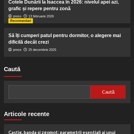
Cotele Dunării la Isaccea în 2026: nivelul apei azi,
grafic și repere pentru zonă
press
13 februarie 2026
Recomandari
Să îți cumperi patul pentru dormitor, o alegere mai
dificilă decât crezi
press
25 decembrie 2025
Caută
Caută
Articole recente
Castig, banda si zgomot: parametrii esentiali ai unui