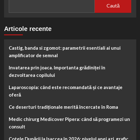
Caută
Articole recente
Castig, banda si zgomot: parametrii esentiali ai unui
amplificator de semnal
Invatarea prin joaca. Importanta grădiniței în
dezvoltarea copilului
Laparoscopia: când este recomandată și ce avantaje
oferă
Ce deserturi tradiționale merită încercate în Roma
Medic chirurg Medicover Pipera: când să programezi un
consult
Cotele Dunării la Isaccea în 2026: nivelul apei azi, grafic