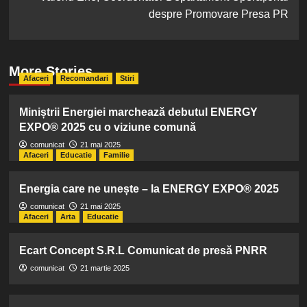
despre Promovare Presa PR
More Stories
Afaceri
Recomandari
Stiri
Miniștrii Energiei marchează debutul ENERGY
EXPO® 2025 cu o viziune comună
comunicat
21 mai 2025
Afaceri
Educatie
Familie
Energia care ne unește – la ENERGY EXPO® 2025
comunicat
21 mai 2025
Afaceri
Arta
Educatie
Ecart Concept S.R.L Comunicat de presă PNRR
comunicat
21 martie 2025