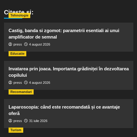
Citeste si:
Tehnologie
Castig, banda si zgomot: parametrii esentiali ai unui
amplificator de semnal
press
4 august 2026
Educatie
Invatarea prin joaca. Importanta grădiniței în dezvoltarea
copilului
press
4 august 2026
Recomandari
Laparoscopia: când este recomandată și ce avantaje
oferă
press
31 iulie 2026
Turism