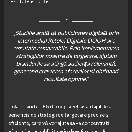
rezultatele dorite.
„Studiile arată că publicitatea digitală prin
intermediul Rețelei Digitale DOOH are
rezultate remarcabile. Prin implementarea
strategiilor noastre de targetare, ajutam
brandurile sa atingă audiența relevantă,
generand creșterea afacerilor și obtinand
rezultate optime.”
Colaborand cu Eko Group, aveți avantajul de a
beneficia de strategii de targetare precise și
eficiente, care vă vor ajuta sa va concentrati
eforturile de publicitate în direcția corectă.