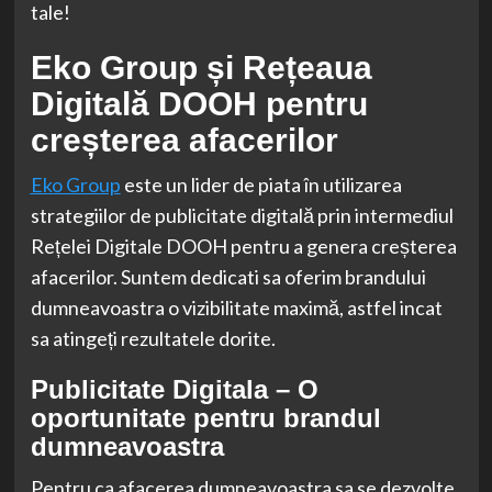
tale!
Eko Group și Rețeaua
Digitală DOOH pentru
creșterea afacerilor
Eko Group
este un lider de piata în utilizarea
strategiilor de publicitate digitală prin intermediul
Rețelei Digitale DOOH pentru a genera creșterea
afacerilor. Suntem dedicati sa oferim brandului
dumneavoastra o vizibilitate maximă, astfel incat
sa atingeți rezultatele dorite.
Publicitate Digitala – O
oportunitate pentru brandul
dumneavoastra
Pentru ca afacerea dumneavoastra sa se dezvolte,