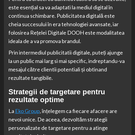
este esențial sa va adaptati la mediul digital în
continua schimbare. Publicitatea digitală este
cheia succesului în era tehnologiei avansate, iar
folosirea Rețelei Digitale DOOH este modalitatea
ideala de a va promova brandul.
Prin intermediul publicitatii digitale, puteți ajunge
la un public mai larg si mai specific, indreptandu-va
mesajul către clientii potentiali și obtinand
rezultate tangibile.
Strategii de targetare pentru
rezultate optime
La
Eko Group
, înțelegem ca fiecare afacere are
nevoi unice. De aceea, dezvoltăm strategii
personalizate de targetare pentru a atinge