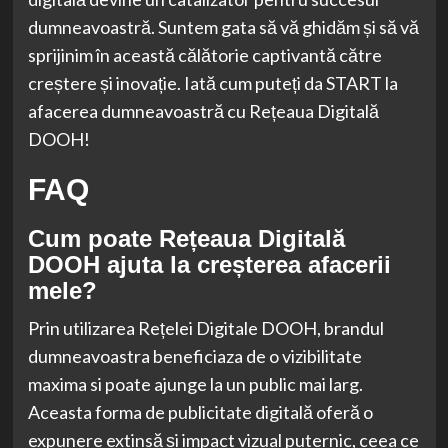
dumneavoastră. Suntem gata să vă ghidăm și să vă
sprijinim în această călătorie captivantă către
creștere și inovație. Iată cum puteți da START la
afacerea dumneavoastră cu Rețeaua Digitală
DOOH!
FAQ
Cum poate Rețeaua Digitală
DOOH ajuta la creșterea afacerii
mele?
Prin utilizarea Rețelei Digitale DOOH, brandul
dumneavoastra beneficiaza de o vizibilitate
maxima si poate ajunge la un public mai larg.
Aceasta forma de publicitate digitală oferă o
expunere extinsă și impact vizual puternic, ceea ce