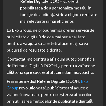
Rețelei Digitale DOOH va oferă
posibilitatea de a personaliza mesajul în
funcție de audiență si de a obține rezultate
mai relevante si mai eficiente.
La Eko Group, ne propunem sa oferim servicii de
publicitate digitală de cea mai buna calitate,
pentru a va ajuta sa cresteti afacerea și sa va
bucurati de rezultatele dorite.
Contactati-ne pentru a afla cum puteți beneficia
de Rețeaua Digitală DOOH și pentru a va începe
călătoria spre succesul afacerii dumneavoastra.
Prin intermediul Rețelei Digitale DOOH,
Eko
Group
revoluționează publicitatea și aduce o
viziune inovatoare pentru creșterea afacerilor
prin utilizarea metodelor de publicitate digitală.