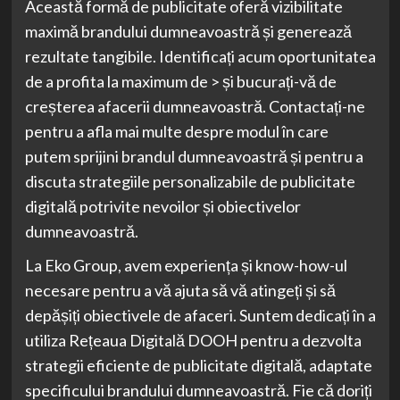
Această formă de publicitate oferă vizibilitate
maximă brandului dumneavoastră și generează
rezultate tangibile. Identificați acum oportunitatea
de a profita la maximum de > și bucurați-vă de
creșterea afacerii dumneavoastră. Contactați-ne
pentru a afla mai multe despre modul în care
putem sprijini brandul dumneavoastră și pentru a
discuta strategiile personalizabile de publicitate
digitală potrivite nevoilor și obiectivelor
dumneavoastră.
La Eko Group, avem experiența și know-how-ul
necesare pentru a vă ajuta să vă atingeți și să
depășiți obiectivele de afaceri. Suntem dedicați în a
utiliza Rețeaua Digitală DOOH pentru a dezvolta
strategii eficiente de publicitate digitală, adaptate
specificului brandului dumneavoastră. Fie că doriți