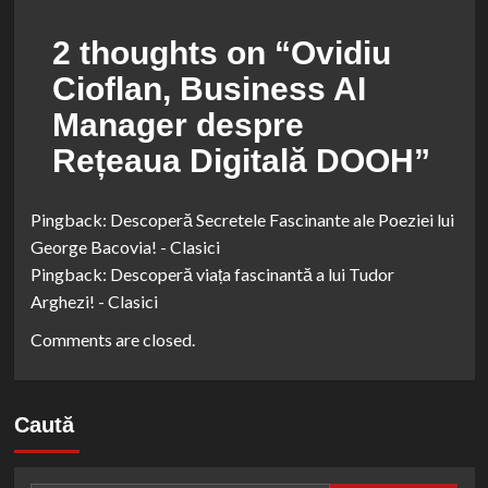
2 thoughts on “
Ovidiu
Cioflan, Business AI
Manager despre
Rețeaua Digitală DOOH
”
Pingback:
Descoperă Secretele Fascinante ale Poeziei lui
George Bacovia! - Clasici
Pingback:
Descoperă viața fascinantă a lui Tudor
Arghezi! - Clasici
Comments are closed.
Caută