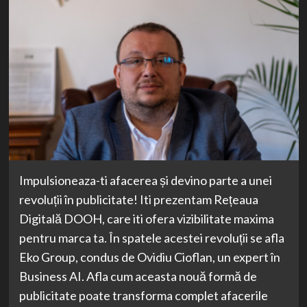
Impulsioneaza-ti afacerea și devino parte a unei
revoluții în publicitate! Iti prezentam Rețeaua
Digitală DOOH, care iti ofera vizibilitate maxima
pentru marca ta. În spatele acestei revoluții se afla
Eko Group, condus de Ovidiu Cioflan, un expert în
Business AI. Afla cum aceasta nouă formă de
publicitate poate transforma complet afacerile