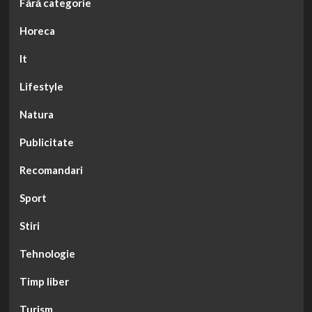
Fără categorie
Horeca
It
Lifestyle
Natura
Publicitate
Recomandari
Sport
Stiri
Tehnologie
Timp liber
Turism