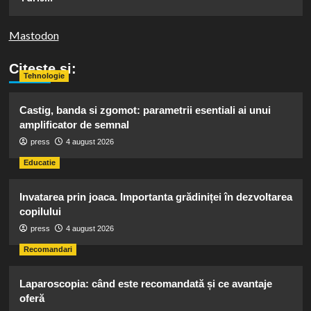
Mastodon
Citeste si:
Tehnologie
Castig, banda si zgomot: parametrii esentiali ai unui
amplificator de semnal
press
4 august 2026
Educatie
Invatarea prin joaca. Importanta grădiniței în dezvoltarea
copilului
press
4 august 2026
Recomandari
Laparoscopia: când este recomandată și ce avantaje
oferă