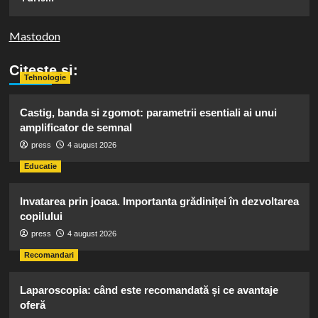
Mastodon
Citeste si:
Tehnologie
Castig, banda si zgomot: parametrii esentiali ai unui
amplificator de semnal
press
4 august 2026
Educatie
Invatarea prin joaca. Importanta grădiniței în dezvoltarea
copilului
press
4 august 2026
Recomandari
Laparoscopia: când este recomandată și ce avantaje
oferă