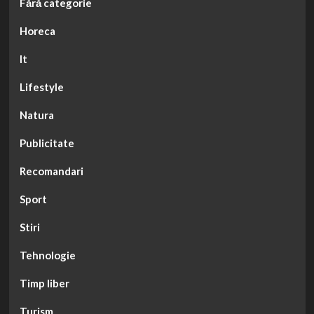
Fără categorie
Horeca
It
Lifestyle
Natura
Publicitate
Recomandari
Sport
Stiri
Tehnologie
Timp liber
Turism