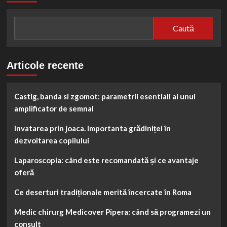
în
sănătatea
dinților
Caută
Articole recente
Castig, banda si zgomot: parametrii esentiali ai unui
amplificator de semnal
Invatarea prin joaca. Importanta grădiniței în
dezvoltarea copilului
Laparoscopia: când este recomandată și ce avantaje
oferă
Ce deserturi tradiționale merită încercate în Roma
Medic chirurg Medicover Pipera: când să programezi un
consult