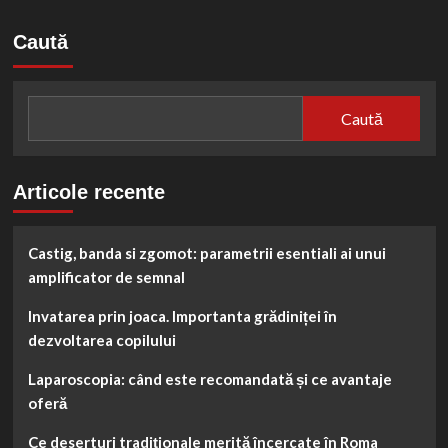
articole
și
Opțiuni
Caută
pentru
Sănătate.
Caută
Articole recente
Castig, banda si zgomot: parametrii esentiali ai unui
amplificator de semnal
Invatarea prin joaca. Importanta grădiniței în
dezvoltarea copilului
Laparoscopia: când este recomandată și ce avantaje
oferă
Ce deserturi tradiționale merită încercate în Roma