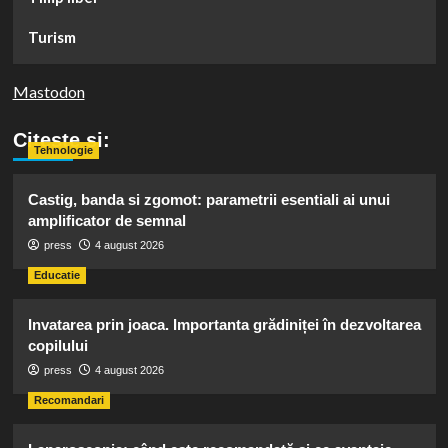
Turism
Mastodon
Citeste si:
Tehnologie
Castig, banda si zgomot: parametrii esentiali ai unui
amplificator de semnal
press
4 august 2026
Educatie
Invatarea prin joaca. Importanta grădiniței în dezvoltarea
copilului
press
4 august 2026
Recomandari