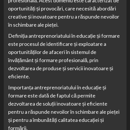
profesională. Acest domeniu este caracterizat de
oportunități și provocări, care necesită abordări
creative și inovatoare pentru a răspunde nevoilor
în schimbare ale pieței.
Definiția antreprenoriatului în educație și formare
este procesul de identificare și exploatare a
oportunităților de afaceri în sistemul de
învățământ și formare profesională, prin
dezvoltarea de produse și servicii inovatoare și
eficiente.
Importanța antreprenoriatului în educație și
formare este dată de faptul că permite
dezvoltarea de soluții inovatoare și eficiente
pentru a răspunde nevoilor în schimbare ale pieței
și pentru a îmbunătăți calitatea educației și
formării.