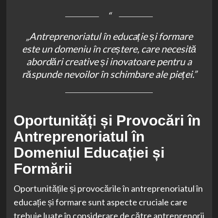
„Antreprenoriatul în educație și formare
este un domeniu în creștere, care necesită
abordări creative și inovatoare pentru a
răspunde nevoilor în schimbare ale pieței.”
Oportunități și Provocări în
Antreprenoriatul în
Domeniul Educației și
Formării
Oportunitățile și provocările în antreprenoriatul în
educație și formare sunt aspecte cruciale care
trebuie luate în considerare de către antreprenorii