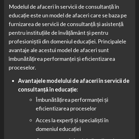
Modelul de afaceri în servicii de consultanță în
educație este un model de afaceri care se baza pe
furnizarea de servicii de consultanță și asistență
pentru instituțiile de învățământ și pentru
profesioniștii din domeniul educației. Principalele
avantaje ale acestui model de afaceri sunt
îmbunătățirea performanței și eficientizarea
proceselor.
Avantajele modelului de afaceri în servicii de
consultanță în educație:
Îmbunătățirea performanței și
eficientizarea proceselor
Acces la experți și specialiști în
domeniul educației