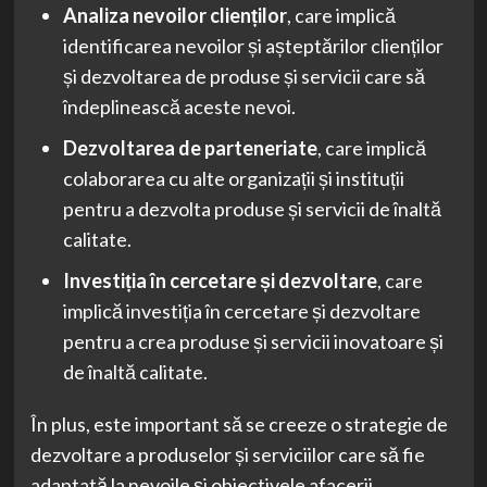
Analiza nevoilor clienților
, care implică
identificarea nevoilor și așteptărilor clienților
și dezvoltarea de produse și servicii care să
îndeplinească aceste nevoi.
Dezvoltarea de parteneriate
, care implică
colaborarea cu alte organizații și instituții
pentru a dezvolta produse și servicii de înaltă
calitate.
Investiția în cercetare și dezvoltare
, care
implică investiția în cercetare și dezvoltare
pentru a crea produse și servicii inovatoare și
de înaltă calitate.
În plus, este important să se creeze o strategie de
dezvoltare a produselor și serviciilor care să fie
adaptată la nevoile și obiectivele afacerii.