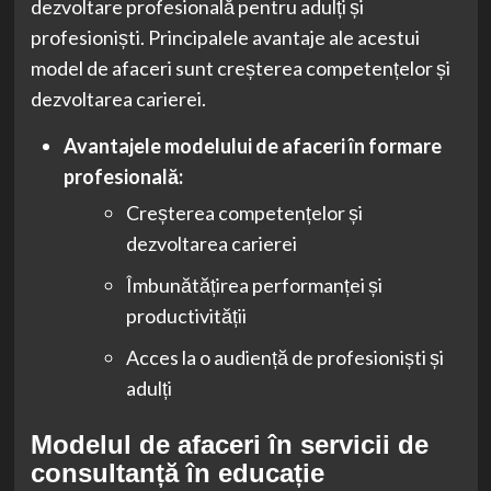
dezvoltare profesională pentru adulți și
profesioniști. Principalele avantaje ale acestui
model de afaceri sunt creșterea competențelor și
dezvoltarea carierei.
Avantajele modelului de afaceri în formare
profesională:
Creșterea competențelor și
dezvoltarea carierei
Îmbunătățirea performanței și
productivității
Acces la o audiență de profesioniști și
adulți
Modelul de afaceri în servicii de
consultanță în educație