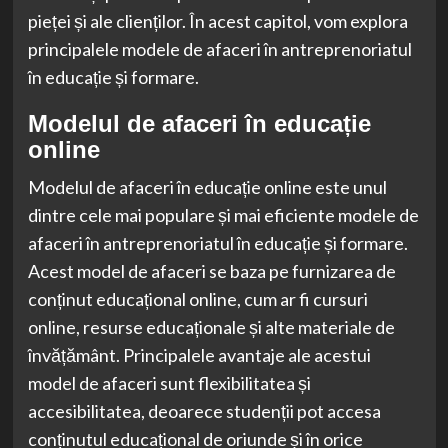
pieței și ale clienților. În acest capitol, vom explora
principalele modele de afaceri în antreprenoriatul
în educație și formare.
Modelul de afaceri în educație
online
Modelul de afaceri în educație online este unul
dintre cele mai populare și mai eficiente modele de
afaceri în antreprenoriatul în educație și formare.
Acest model de afaceri se baza pe furnizarea de
conținut educațional online, cum ar fi cursuri
online, resurse educaționale și alte materiale de
învățământ. Principalele avantaje ale acestui
model de afaceri sunt flexibilitatea și
accesibilitatea, deoarece studenții pot accesa
conținutul educațional de oriunde și în orice