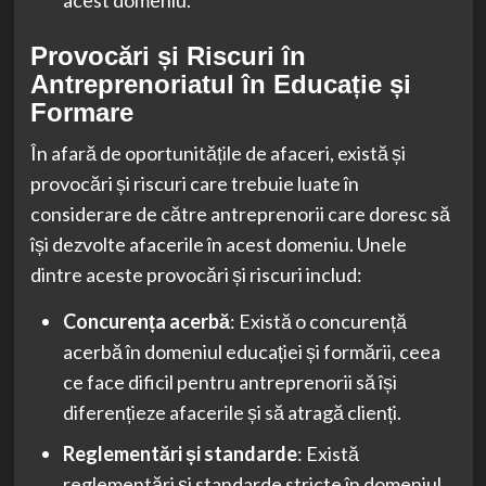
acest domeniu.
Provocări și Riscuri în
Antreprenoriatul în Educație și
Formare
În afară de oportunitățile de afaceri, există și
provocări și riscuri care trebuie luate în
considerare de către antreprenorii care doresc să
își dezvolte afacerile în acest domeniu. Unele
dintre aceste provocări și riscuri includ:
Concurența acerbă
: Există o concurență
acerbă în domeniul educației și formării, ceea
ce face dificil pentru antreprenorii să își
diferențieze afacerile și să atragă clienți.
Reglementări și standarde
: Există
reglementări și standarde stricte în domeniul