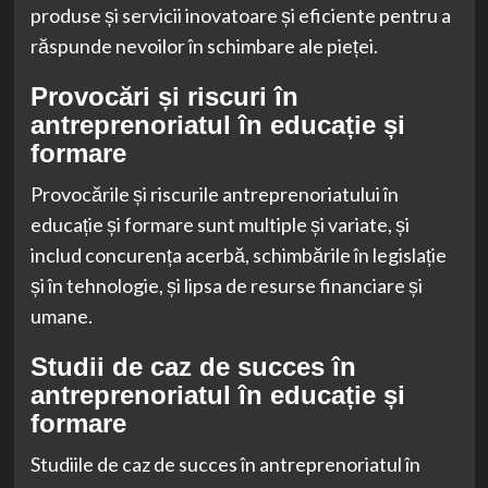
produse și servicii inovatoare și eficiente pentru a
răspunde nevoilor în schimbare ale pieței.
Provocări și riscuri în
antreprenoriatul în educație și
formare
Provocările și riscurile antreprenoriatului în
educație și formare sunt multiple și variate, și
includ concurența acerbă, schimbările în legislație
și în tehnologie, și lipsa de resurse financiare și
umane.
Studii de caz de succes în
antreprenoriatul în educație și
formare
Studiile de caz de succes în antreprenoriatul în