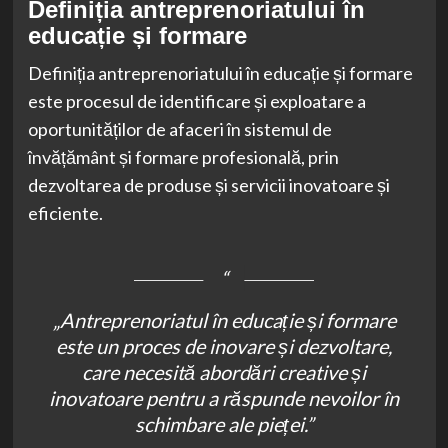
Definiția antreprenoriatului în
educație și formare
Definiția antreprenoriatului în educație și formare
este procesul de identificare și exploatare a
oportunităților de afaceri în sistemul de
învățământ și formare profesională, prin
dezvoltarea de produse și servicii inovatoare și
eficiente.
„Antreprenoriatul în educație și formare
este un proces de inovare și dezvoltare,
care necesită abordări creative și
inovatoare pentru a răspunde nevoilor în
schimbare ale pieței.”