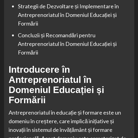
Strategii de Dezvoltare și Implementare în
Antreprenoriatul în Domeniul Educației și
Formării
Concluzii și Recomandări pentru
Antreprenoriatul în Domeniul Educației și
Formării
Introducere în
Antreprenoriatul în
Domeniul Educației și
Formării
Antreprenoriatul în educație și formare este un
domeniu în creștere, care implică inițiative și
inovații în sistemul de învățământ și formare