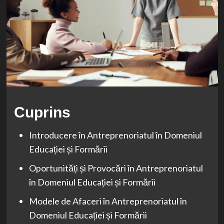
Cuprins
Introducere în Antreprenoriatul în Domeniul
Educației și Formării
Oportunități și Provocări în Antreprenoriatul
în Domeniul Educației și Formării
Modele de Afaceri în Antreprenoriatul în
Domeniul Educației și Formării