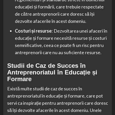
educației și formării, care trebuie respectate
de către antreprenorii care doresc să își
dezvolte afacerile în acest domeniu.
Costuri și resurse
: Dezvoltarea unei afaceri în
educație și formare necesită resurse și costuri
semnificative, ceea ce poate fi un risc pentru
antreprenorii care nu au suficiente resurse.
Studii de Caz de Succes în
Antreprenoriatul în Educație și
Formare
Există multe studii de caz de succes în
antreprenoriatul în educație și formare, care pot
servi ca inspirație pentru antreprenorii care doresc
să își dezvolte afacerile în acest domeniu. Unele