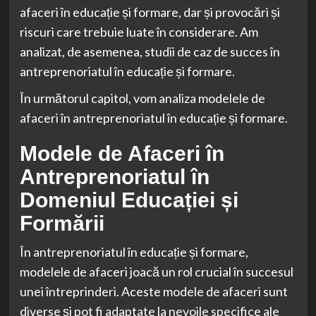
afaceri în educație și formare, dar și provocări și
riscuri care trebuie luate în considerare. Am
analizat, de asemenea, studii de caz de succes în
antreprenoriatul în educație și formare.
În următorul capitol, vom analiza modelele de
afaceri în antreprenoriatul în educație și formare.
Modele de Afaceri în
Antreprenoriatul în
Domeniul Educației și
Formării
În antreprenoriatul în educație și formare,
modelele de afaceri joacă un rol crucial în succesul
unei întreprinderi. Aceste modele de afaceri sunt
diverse și pot fi adaptate la nevoile specifice ale