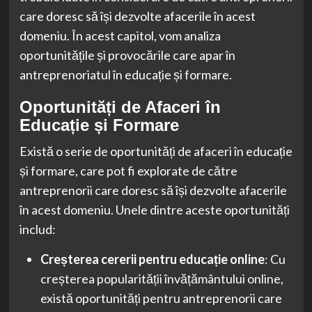
care doresc să își dezvolte afacerile în acest
domeniu. În acest capitol, vom analiza
oportunitățile și provocările care apar în
antreprenoriatul în educație și formare.
Oportunități de Afaceri în
Educație și Formare
Există o serie de oportunități de afaceri în educație
și formare, care pot fi explorate de către
antreprenorii care doresc să își dezvolte afacerile
în acest domeniu. Unele dintre aceste oportunități
includ:
Creșterea cererii pentru educație online
: Cu
creșterea popularității învățământului online,
există oportunități pentru antreprenorii care