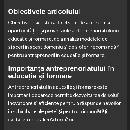
Obiectivele articolului
Obiectivele acestui articol sunt de a prezenta
oportunitățile și provocările antreprenoriatului în
educație și formare, de a analiza modelele de
afaceri în acest domeniu și de a oferi recomandări
pentru antreprenorii în educație și formare.
Importanța antreprenoriatului în
educație și formare
Antreprenoriatul în educație și formare este
important deoarece permite dezvoltarea de soluții
inovatoare și eficiente pentru a răspunde nevoilor
în schimbare ale pieței și pentru a îmbunătăți
calitatea educației și formării.