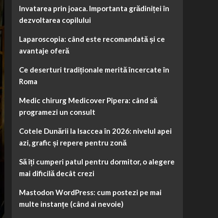
Invatarea prin joaca. Importanta grădiniței în
dezvoltarea copilului
Laparoscopia: când este recomandată și ce
avantaje oferă
Ce deserturi tradiționale merită încercate în
Roma
Medic chirurg Medicover Pipera: când să
programezi un consult
Cotele Dunării la Isaccea în 2026: nivelul apei
azi, grafic și repere pentru zonă
Să îți cumperi patul pentru dormitor, o alegere
mai dificilă decât crezi
Mastodon WordPress: cum postezi pe mai
multe instanțe (când ai nevoie)