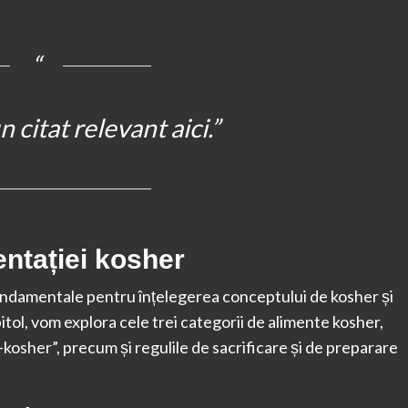
 citat relevant aici.”
entației kosher
fundamentale pentru înțelegerea conceptului de kosher și
apitol, vom explora cele trei categorii de alimente kosher,
n-kosher”, precum și regulile de sacrificare și de preparare