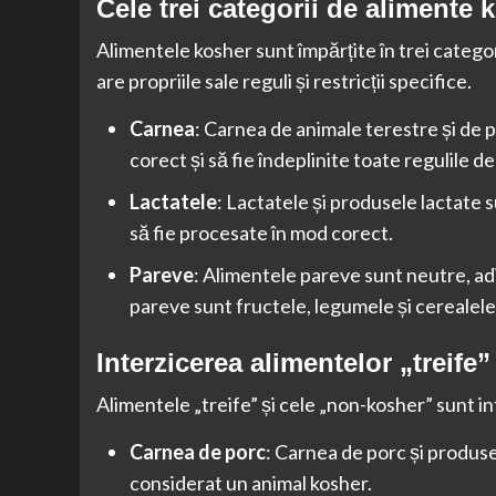
Cele trei categorii de alimente 
Alimentele kosher sunt împărțite în trei categor
are propriile sale reguli și restricții specifice.
Carnea
: Carnea de animale terestre și de p
corect și să fie îndeplinite toate regulile d
Lactatele
: Lactatele și produsele lactate 
să fie procesate în mod corect.
Pareve
: Alimentele pareve sunt neutre, adi
pareve sunt fructele, legumele și cerealele
Interzicerea alimentelor „treife
Alimentele „treife” și cele „non-kosher” sunt int
Carnea de porc
: Carnea de porc și produse
considerat un animal kosher.