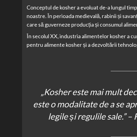
Conceptul de kosher a evoluat de-a lungul timpul
noastre. În perioada medievală, rabinii și savanț
care să guverneze producția și consumul alime
În secolul XX, industria alimentelor kosher a cu
pentru alimente kosher și a dezvoltării tehnolog
„Kosher este mai mult decâ
este o modalitate de a se a
legile și regulile sale.