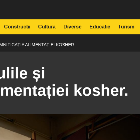
Constructii
Cultura
Diverse
Educatie
Turism
MNIFICAȚIA ALIMENTAȚIEI KOSHER.
lile și
imentației kosher.