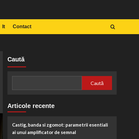
It
Contact
Caută
Caută
Articole recente
Castig, banda si zgomot: parametrii esentiali
ai unui amplificator de semnal