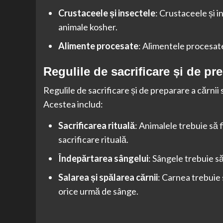
Crustaceele și insectele
: Crustaceele și 
animale kosher.
Alimente procesate
: Alimentele procesat
Regulile de sacrificare și de pre
Regulile de sacrificare și de preparare a cărn
Acestea includ:
Sacrificarea rituală
: Animalele trebuie să f
sacrificare rituală.
Îndepărtarea sângelui
: Sângele trebuie s
Salarea și spălarea cărnii
: Carnea trebuie 
orice urmă de sânge.