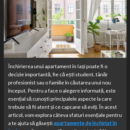
Închirierea unui apartament în Iași poate fi o
decizie importantă, fie că ești student, tânăr
profesionist sau o familie în căutarea unui nou
început. Pentru a face o alegere informată, este
esențial să cunoști principalele aspecte la care
trebuie să fii atent și ce capcane să eviți. În acest
articol, vom explora câteva sfaturi esențiale pentru
a te ajuta să găsești
apartamente de închiriat în