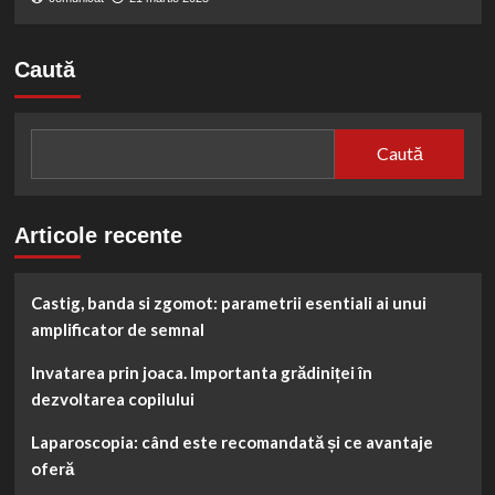
Caută
Caută
Articole recente
Castig, banda si zgomot: parametrii esentiali ai unui
amplificator de semnal
Invatarea prin joaca. Importanta grădiniței în
dezvoltarea copilului
Laparoscopia: când este recomandată și ce avantaje
oferă