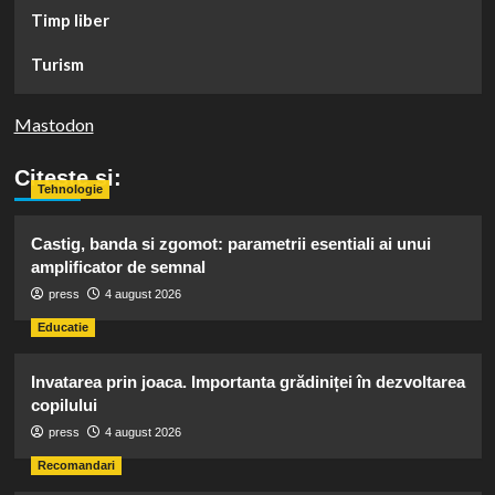
Timp liber
Turism
Mastodon
Citeste si:
Tehnologie
Castig, banda si zgomot: parametrii esentiali ai unui
amplificator de semnal
press
4 august 2026
Educatie
Invatarea prin joaca. Importanta grădiniței în dezvoltarea
copilului
press
4 august 2026
Recomandari