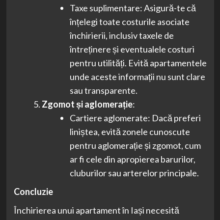
Taxe suplimentare: Asigură-te că
înțelegi toate costurile asociate
închirierii, inclusiv taxele de
întreținere și eventualele costuri
pentru utilități. Evită apartamentele
unde aceste informații nu sunt clare
sau transparente.
Zgomot și aglomerație
:
Cartiere aglomerate: Dacă preferi
liniștea, evită zonele cunoscute
pentru aglomerație și zgomot, cum
ar fi cele din apropierea barurilor,
cluburilor sau arterelor principale.
Concluzie
Închirierea unui apartament în Iași necesită