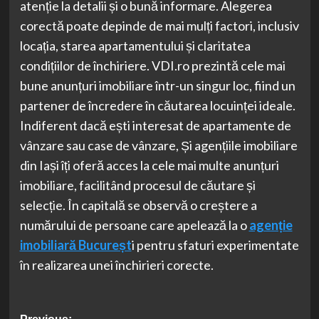
atenție la detalii și o bună informare. Alegerea
corectă poate depinde de mai mulți factori, inclusiv
locația, starea apartamentului și claritatea
condițiilor de închiriere. VDI.ro prezintă cele mai
bune anunțuri imobiliare într-un singur loc, fiind un
partener de încredere în căutarea locuinței ideale.
Indiferent dacă ești interesat de apartamente de
vânzare sau case de vânzare, Și agențiile imobiliare
din Iași îți oferă acces la cele mai multe anunțuri
imobiliare, facilitând procesul de căutare și
selecție. În capitală se observă o creștere a
numărului de persoane care apelează la o
agenție
imobiliară Bucureșt
i pentru sfaturi experimentate
în realizarea unei închirieri corecte.