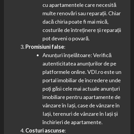
cu apartamentele care necesită
multe renovări sau reparații. Chiar
dacă chiria poate fi mai mică,
costurile de întreținere și reparații
pot deveni o povară.
Promisiuni false
:
Anunțuri înșelătoare: Verifică
autenticitatea anunțurilor de pe
platformele online. VDI.ro este un
portal imobiliar de încredere unde
poți găsi cele mai actuale anunțuri
imobiliare pentru apartamente de
vânzare în Iași, case de vânzare în
Iași, terenuri de vânzare în Iași și
închirieri de apartamente.
Costuri ascunse
: