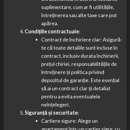
suplimentare, cum ar fi utilitățile,
întreținerea sau alte taxe care pot
apărea.
Condițiile contractuale
:
Contract de închiriere clar: Asigură-
te că toate detaliile sunt incluse în
contract, inclusiv durata închirierii,
prețul chiriei, responsabilitățile de
întreținere și politica privind
depozitul de garanție. Este esențial
să ai un contract clar și detaliat
pentru a evita eventualele
neînțelegeri.
Siguranță și securitate
:
Cartiere sigure: Alege un
apartament într-un cartier sigur, cu