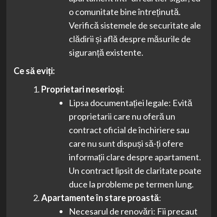
o comunitate bine întreținută.
Verifică sistemele de securitate ale
clădirii și află despre măsurile de
siguranță existente.
Ce să eviți:
Proprietari neserioși
:
Lipsa documentației legale: Evită
proprietarii care nu oferă un
contract oficial de închiriere sau
care nu sunt dispuși să-ți ofere
informații clare despre apartament.
Un contract lipsit de claritate poate
duce la probleme pe termen lung.
Apartamente în stare proastă
:
Necesarul de renovări: Fii precaut