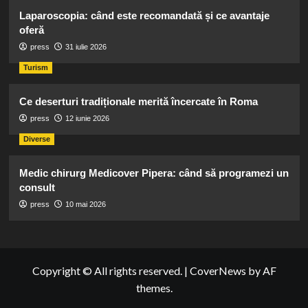
Laparoscopia: când este recomandată și ce avantaje
oferă
press
31 iulie 2026
Turism
Ce deserturi tradiționale merită încercate în Roma
press
12 iunie 2026
Diverse
Medic chirurg Medicover Pipera: când să programezi un
consult
press
10 mai 2026
Copyright © All rights reserved.
|
CoverNews
by AF
themes.