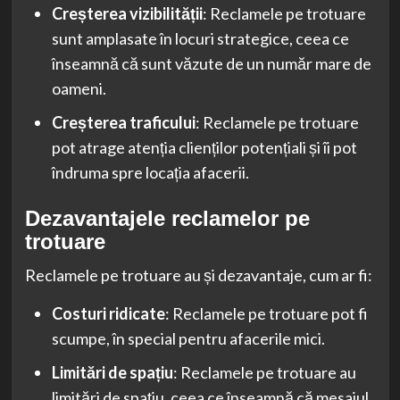
Creșterea vizibilității
: Reclamele pe trotuare
sunt amplasate în locuri strategice, ceea ce
înseamnă că sunt văzute de un număr mare de
oameni.
Creșterea traficului
: Reclamele pe trotuare
pot atrage atenția clienților potențiali și îi pot
îndruma spre locația afacerii.
Dezavantajele reclamelor pe
trotuare
Reclamele pe trotuare au și dezavantaje, cum ar fi:
Costuri ridicate
: Reclamele pe trotuare pot fi
scumpe, în special pentru afacerile mici.
Limitări de spațiu
: Reclamele pe trotuare au
limitări de spațiu, ceea ce înseamnă că mesajul