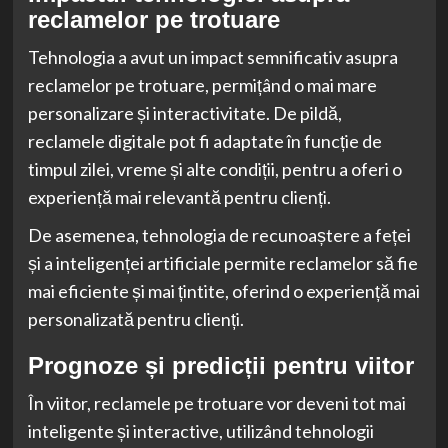
reclamelor pe trotuare
Tehnologia a avut un impact semnificativ asupra
reclamelor pe trotuare, permițând o mai mare
personalizare și interactivitate. De pildă,
reclamele digitale pot fi adaptate în funcție de
timpul zilei, vreme și alte condiții, pentru a oferi o
experiență mai relevantă pentru clienți.
De asemenea, tehnologia de recunoaștere a feței
și a inteligenței artificiale permite reclamelor să fie
mai eficiente și mai țintite, oferind o experiență mai
personalizată pentru clienți.
Prognoze și predicții pentru viitor
În viitor, reclamele pe trotuare vor deveni tot mai
inteligente și interactive, utilizând tehnologii