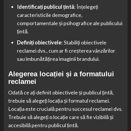
Identificați publicul țintă
: Înțelegeți
caracteristicile demografice,
comportamentale și psihografice ale publicului
țintă.
Definiți obiectivele
: Stabiliți obiectivele
reclamei dvs., cum ar fi creșterea vânzărilor
sau îmbunătățirea imaginii brandului.
Alegerea locației și a formatului
reclamei
Odată ce ați definit obiectivele și publicul țintă,
trebuie să alegeți locația și formatul reclamei.
Locația este crucială pentru succesul reclamei dvs.
Trebuie să alegeți o locație care să fie vizibilă și
accesibilă pentru publicul țintă.