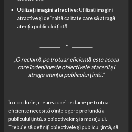
Utilizați imagini atractive
: Utilizați imagini
atractive și de înaltă calitate care să atragă
atenția publicului țintă.
„O reclamă pe trotuar eficientă este aceea
care îndeplinește obiectivele afacerii și
atrage atenția publicului țintă.”
În concluzie, crearea unei reclame pe trotuar
eficiente necesită o înțelegere profundă a
publicului țintă, a obiectivelor și a mesajului.
Trebuie să definiți obiectivele și publicul țintă, să