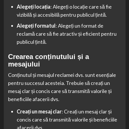
Alegeți locația
: Alegeți o locație care să fie
vizibilă și accesibilă pentru publicul țintă.
Alegeți formatul
: Alegeți un format de
reclamă care să fie atractiv și eficient pentru
publicul țintă.
Crearea conținutului și a
mesajului
Conținutul și mesajul reclamei dvs. sunt esențiale
pentru succesul acesteia. Trebuie să creați un
mesaj clar și concis care să transmită valorile și
beneficiile afacerii dvs.
Creați un mesaj clar
: Creați un mesaj clar și
concis care să transmită valorile și beneficiile
afacerii dvs.