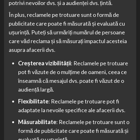
potrivi nevoilor dvs. și a audienței dvs. țintă.
În plus, reclamele pe trotuare sunt o formă de
publicitate care poate fi măsurată și evaluată cu
ușurință. Puteți să urmăriți numărul de persoane
care văd reclama și să măsurați impactul acesteia
asupra afacerii dvs.
Creșterea vizibilității
: Reclamele pe trotuare
pot fi văzute de o mulțime de oameni, ceea ce
înseamnă că mesajul dvs. poate fi văzut de o
audiență largă.
Flexibilitate
: Reclamele pe trotuare pot fi
adaptate la nevoile specifice ale afacerii dvs.
Măsurabilitate
: Reclamele pe trotuare sunt o
formă de publicitate care poate fi măsurată și
evaluată cu ușurință.