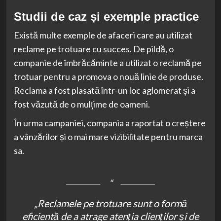
Studii de caz și exemple practice
Există multe exemple de afaceri care au utilizat
reclame pe trotuare cu succes. De pildă, o
companie de îmbrăcăminte a utilizat o reclamă pe
trotuar pentru a promova o nouă linie de produse.
Reclama a fost plasată într-un loc aglomerat și a
fost văzută de o mulțime de oameni.
În urma campaniei, compania a raportat o creștere
a vânzărilor și o mai mare vizibilitate pentru marca
sa.
„Reclamele pe trotuare sunt o formă
eficientă de a atrage atenția clienților și de