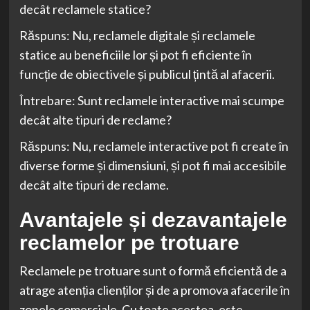
decât reclamele statice?
Răspuns: Nu, reclamele digitale și reclamele
statice au beneficiile lor și pot fi eficiente în
funcție de obiectivele și publicul țintă al afacerii.
Întrebare: Sunt reclamele interactive mai scumpe
decât alte tipuri de reclame?
Răspuns: Nu, reclamele interactive pot fi create în
diverse forme și dimensiuni, și pot fi mai accesibile
decât alte tipuri de reclame.
Avantajele și dezavantajele
reclamelor pe trotuare
Reclamele pe trotuare sunt o formă eficientă de a
atrage atenția clienților și de a promova afacerile în
zonele comerciale. Cu toate acestea, este