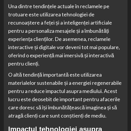
Una dintre tendințele actuale în reclamele pe
trotuare este utilizarea tehnologiei de
recunoaștere a feței și a inteligenței artificiale
pentru a personaliza mesajele și a îmbunătăți
experiența clienților. De asemenea, reclamele
interactive și digitale vor deveni tot mai populare,
oferind o experiență mai imersivă și interactivă
pentru clienți.
O altă tendință importantă este utilizarea
materialelor sustenabile și a energiei regenerabile
pentru a reduce impactul asupra mediului. Acest
lucru este deosebit de important pentru afacerile
care doresc să își îmbunătățească imaginea și să
atragă clienți care sunt conștienți de mediu.
Impactul tehnologiei asupra