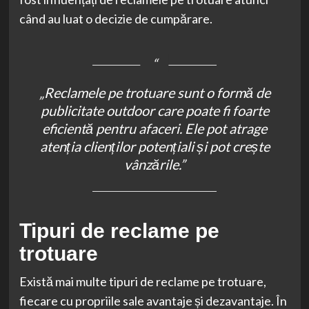
când au luat o decizie de cumpărare.
„Reclamele pe trotuare sunt o formă de
publicitate outdoor care poate fi foarte
eficientă pentru afaceri. Ele pot atrage
atenția clienților potențiali și pot crește
vânzările.”
Tipuri de reclame pe
trotuare
Există mai multe tipuri de reclame pe trotuare,
fiecare cu propriile sale avantaje și dezavantaje. În