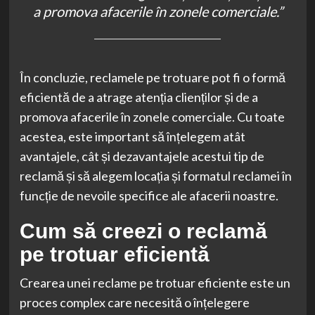
a promova afacerile în zonele comerciale.”
În concluzie, reclamele pe trotuare pot fi o formă
eficientă de a atrage atenția clienților și de a
promova afacerile în zonele comerciale. Cu toate
acestea, este important să înțelegem atât
avantajele, cât și dezavantajele acestui tip de
reclamă și să alegem locația și formatul reclamei în
funcție de nevoile specifice ale afacerii noastre.
Cum să creezi o reclamă
pe trotuar eficientă
Crearea unei reclame pe trotuar eficiente este un
proces complex care necesită o înțelegere