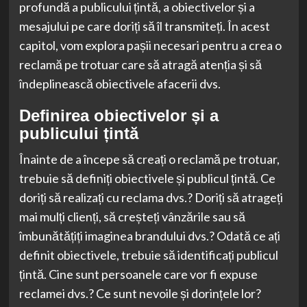
profundă a publicului țintă, a obiectivelor și a
mesajului pe care doriți să îl transmiteți. În acest
capitol, vom explora pașii necesari pentru a crea o
reclamă pe trotuar care să atragă atenția și să
îndeplinească obiectivele afacerii dvs.
Definirea obiectivelor și a
publicului țintă
Înainte de a începe să creați o reclamă pe trotuar,
trebuie să definiți obiectivele și publicul țintă. Ce
doriți să realizați cu reclama dvs.? Doriți să atrageți
mai mulți clienți, să creșteți vânzările sau să
îmbunătățiți imaginea brandului dvs.? Odată ce ați
definit obiectivele, trebuie să identificați publicul
țintă. Cine sunt persoanele care vor fi expuse
reclamei dvs.? Ce sunt nevoile și dorințele lor?