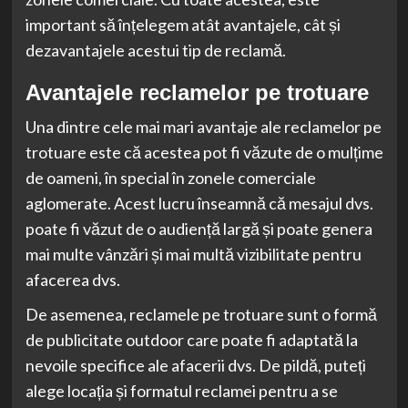
important să înțelegem atât avantajele, cât și
dezavantajele acestui tip de reclamă.
Avantajele reclamelor pe trotuare
Una dintre cele mai mari avantaje ale reclamelor pe
trotuare este că acestea pot fi văzute de o mulțime
de oameni, în special în zonele comerciale
aglomerate. Acest lucru înseamnă că mesajul dvs.
poate fi văzut de o audiență largă și poate genera
mai multe vânzări și mai multă vizibilitate pentru
afacerea dvs.
De asemenea, reclamele pe trotuare sunt o formă
de publicitate outdoor care poate fi adaptată la
nevoile specifice ale afacerii dvs. De pildă, puteți
alege locația și formatul reclamei pentru a se