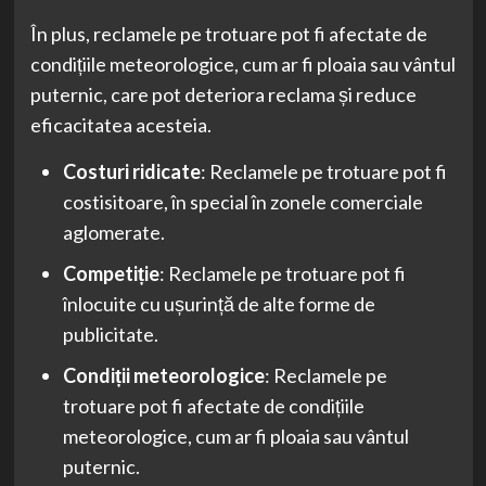
În plus, reclamele pe trotuare pot fi afectate de
condițiile meteorologice, cum ar fi ploaia sau vântul
puternic, care pot deteriora reclama și reduce
eficacitatea acesteia.
Costuri ridicate
: Reclamele pe trotuare pot fi
costisitoare, în special în zonele comerciale
aglomerate.
Competiție
: Reclamele pe trotuare pot fi
înlocuite cu ușurință de alte forme de
publicitate.
Condiții meteorologice
: Reclamele pe
trotuare pot fi afectate de condițiile
meteorologice, cum ar fi ploaia sau vântul
puternic.