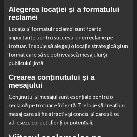
Alegerea locației și a formatului
reclamei
Locația și formatul reclamei sunt foarte
importante pentru succesul unei reclame pe
trotuar. Trebuie să alegeți o locație strategică și un
format care să se potrivească mesajului și
publicului țintă.
Crearea conținutului și a
mesajului
Conținutul și mesajul sunt esențiale pentru o
reclamă pe trotuar eficientă. Trebuie să creați un
mesaj care să fie atractiv și concis, și care să se
adreseze corect clienților potențiali.