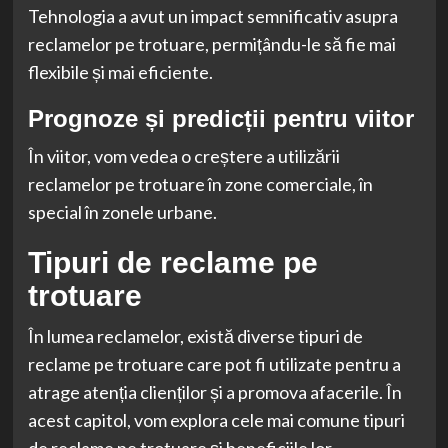
Tehnologia a avut un impact semnificativ asupra
reclamelor pe trotuare, permițându-le să fie mai
flexibile și mai eficiente.
Prognoze și predicții pentru viitor
În viitor, vom vedea o creștere a utilizării
reclamelor pe trotuare în zone comerciale, în
special în zonele urbane.
Tipuri de reclame pe
trotuare
În lumea reclamelor, există diverse tipuri de
reclame pe trotuare care pot fi utilizate pentru a
atrage atenția clienților și a promova afacerile. În
acest capitol, vom explora cele mai comune tipuri
de reclame pe trotuare și beneficiile lor.