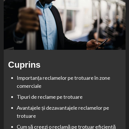
Cuprins
Importanța reclamelor pe trotuare în zone
comerciale
Tipuri de reclame pe trotuare
Avantajele și dezavantajele reclamelor pe
trotuare
Cum să creezi o reclamă pe trotuar eficientă