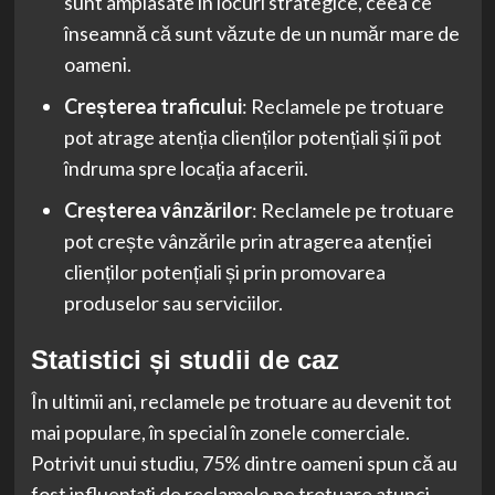
sunt amplasate în locuri strategice, ceea ce
înseamnă că sunt văzute de un număr mare de
oameni.
Creșterea traficului
: Reclamele pe trotuare
pot atrage atenția clienților potențiali și îi pot
îndruma spre locația afacerii.
Creșterea vânzărilor
: Reclamele pe trotuare
pot crește vânzările prin atragerea atenției
clienților potențiali și prin promovarea
produselor sau serviciilor.
Statistici și studii de caz
În ultimii ani, reclamele pe trotuare au devenit tot
mai populare, în special în zonele comerciale.
Potrivit unui studiu, 75% dintre oameni spun că au
fost influențați de reclamele pe trotuare atunci