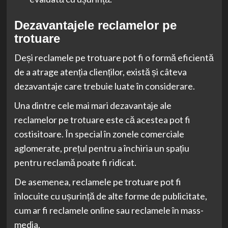
Dezavantajele reclamelor pe
trotuare
Deși reclamele pe trotuare pot fi o formă eficientă
de a atrage atenția clienților, există și câteva
dezavantaje care trebuie luate în considerare.
Una dintre cele mai mari dezavantaje ale
reclamelor pe trotuare este că acestea pot fi
costisitoare. În special în zonele comerciale
aglomerate, prețul pentru a închiria un spațiu
pentru reclamă poate fi ridicat.
De asemenea, reclamele pe trotuare pot fi
înlocuite cu ușurință de alte forme de publicitate,
cum ar fi reclamele online sau reclamele în mass-
media.