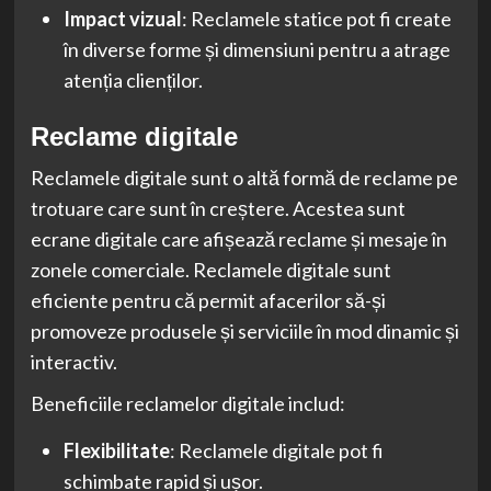
Impact vizual
: Reclamele statice pot fi create
în diverse forme și dimensiuni pentru a atrage
atenția clienților.
Reclame digitale
Reclamele digitale sunt o altă formă de reclame pe
trotuare care sunt în creștere. Acestea sunt
ecrane digitale care afișează reclame și mesaje în
zonele comerciale. Reclamele digitale sunt
eficiente pentru că permit afacerilor să-și
promoveze produsele și serviciile în mod dinamic și
interactiv.
Beneficiile reclamelor digitale includ:
Flexibilitate
: Reclamele digitale pot fi
schimbate rapid și ușor.