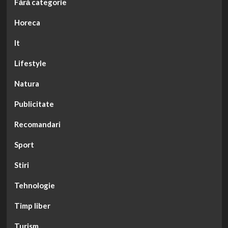
Fără categorie
Horeca
It
Lifestyle
Natura
Publicitate
Recomandari
Sport
Stiri
Tehnologie
Timp liber
Turism