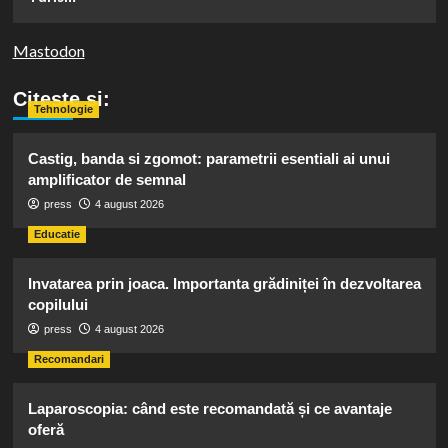
Mastodon
Citeste si:
Tehnologie
Castig, banda si zgomot: parametrii esentiali ai unui
amplificator de semnal
press
4 august 2026
Educatie
Invatarea prin joaca. Importanta grădiniței în dezvoltarea
copilului
press
4 august 2026
Recomandari
Laparoscopia: când este recomandată și ce avantaje
oferă